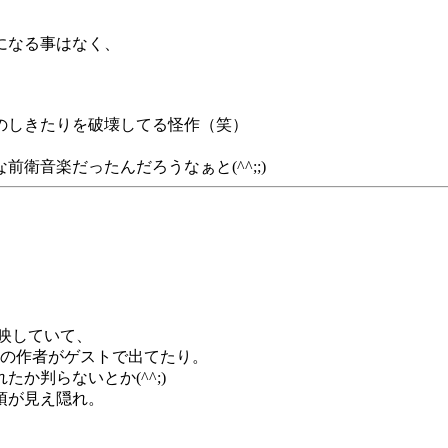
になる事はなく、
のしきたりを破壊してる怪作（笑）
衛音楽だったんだろうなぁと(^^;;)
映していて、
の作者がゲストで出てたり。
か判らないとか(^^;)
項が見え隠れ。