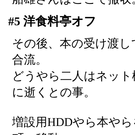
#5
洋食料亭オフ
その後、本の受け渡し
合流。
どうやら二人はネット
に逝くとの事。
増設用HDDやら本や