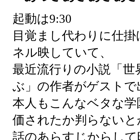
起動は9:30
目覚まし代わりに仕掛
ネル映していて、
最近流行りの小説「世
ぶ」の作者がゲストで
本人もこんなベタな学
価されたか判らないとか(
話のあらすじからして