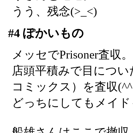
うう、残念(>_<)
#4
ぽかいもの
メッセでPrisoner
店頭平積みで目につい
コミックス）を査収(^^;
どっちにしてもメイド
船雄さんはここで撤収