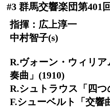
#3
群馬交響楽団第401
指揮：広上淳一
中村智子(s)
R.ヴォーン・ウィリ
奏曲」(1910)
R.シュトラウス「四つの
F.シューベルト「交響曲