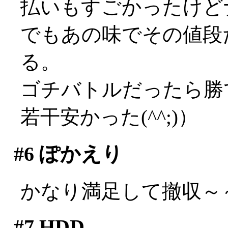
払いもすごかったけど
でもあの味でその値段
る。
ゴチバトルだったら勝
若干安かった(^^;)）
#6
ぽかえり
かなり満足して撤収～
#7
HDD