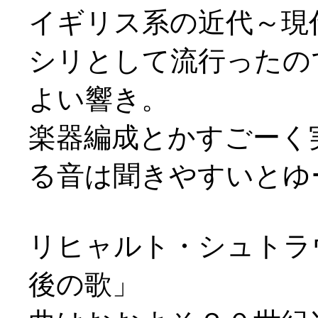
イギリス系の近代～現
シリとして流行ったの
よい響き。
楽器編成とかすごーく
る音は聞きやすいとゆー(
リヒャルト・シュトラ
後の歌」