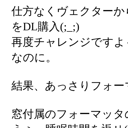
仕方なくヴェクターか
をDL購入(;_;)
再度チャレンジですよ～
なのに。
結果、あっさりフォーマッ
窓付属のフォーマッタ