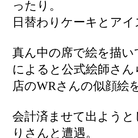
ったり。
日替わりケーキとアイ
真ん中の席で絵を描い
によると公式絵師さん
店のWRさんの似顔絵を
会計済ませて出ようと
りさんと遭遇。