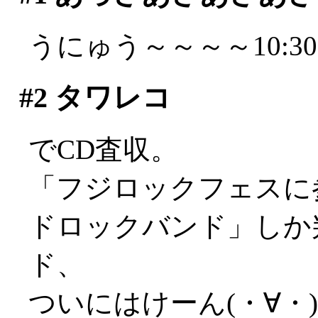
うにゅう～～～～10:3
#2
タワレコ
でCD査収。
「フジロックフェスに
ドロックバンド」しか
ド、
ついにはけーん(・∀・