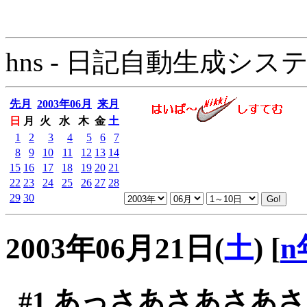
hns - 日記自動生成システム - 
先月
2003年06月
来月
日
月
火
水
木
金
土
1
2
3
4
5
6
7
8
9
10
11
12
13
14
15
16
17
18
19
20
21
22
23
24
25
26
27
28
29
30
2003年06月21日(
土
)
[
n
#1
あっさあさあさあさ