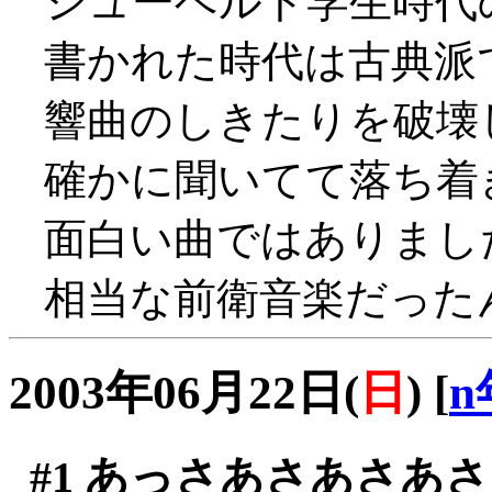
シューベルト学生時代
書かれた時代は古典派
響曲のしきたりを破壊
確かに聞いてて落ち着きま
面白い曲ではありまし
相当な前衛音楽だったんだ
2003年06月22日(
日
)
[
n
#1
あっさあさあさあさ