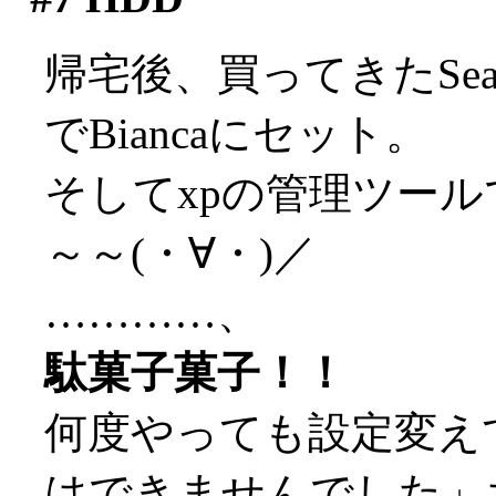
帰宅後、買ってきたSeaga
でBiancaにセット。
そしてxpの管理ツール
～～(・∀・)／
…………、
駄菓子菓子！！
何度やっても設定変え
はできませんでした」ち