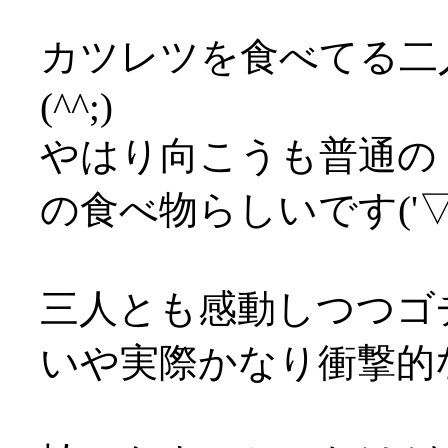
カツレツを食べてる二
(^^;)
やはり向こうも普通の
の食べ物らしいです('▽'
三人とも感動しつつゴ
いや実際かなり衝撃的