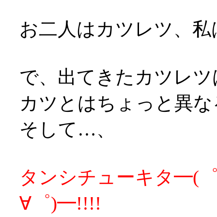
お二人はカツレツ、私
で、出てきたカツレツ
カツとはちょっと異な
そして…、
タンシチューキタ━(゜∀
∀゜)━!!!!