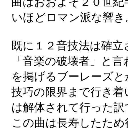
曲はおおよそ２０世紀
いほどロマン派な響き
既に１２音技法は確立
「音楽の破壊者」と言
を掲げるブーレーズと
技巧の限界まで行き着
は解体されて行った訳
この曲は長寿したため