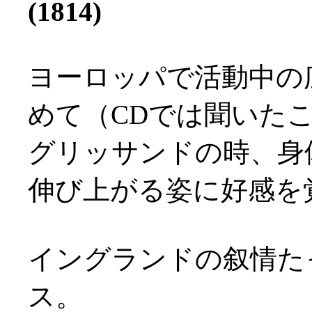
(1814)
ヨーロッパで活動中の
めて（CDでは聞いた
グリッサンドの時、身
伸び上がる姿に好感を覚え
イングランドの叙情た
ス。