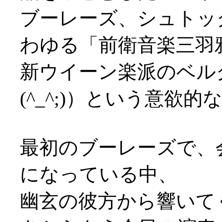
ブーレーズ、シュトッ
わゆる「前衛音楽三羽
新ウイーン楽派のベル
(^_^;)）という意欲的
最初のブーレーズで、
になっている中、
幽玄の彼方から響いて