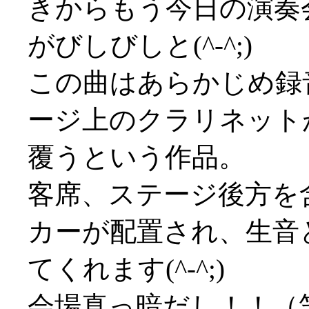
きからもう今日の演奏
がびしびしと(^-^;)
この曲はあらかじめ録
ージ上のクラリネット
覆うという作品。
客席、ステージ後方を
カーが配置され、生音
てくれます(^-^;)
会場真っ暗だし！！（