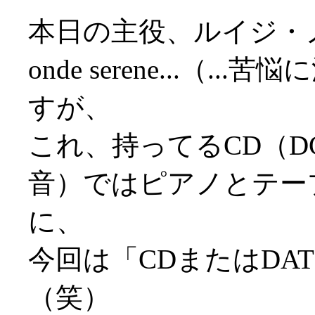
本日の主役、ルイジ・ノーノ
onde serene...（.
すが、
これ、持ってるCD（DG
音）ではピアノとテー
に、
今回は「CDまたはDA
（笑）