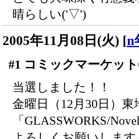
晴らしい('▽')
2005年11月08日(火)
[
n
#1
コミックマーケット6
当選しました！！
金曜日（12月30日）東
「GLASSWORKS/Novel
よろしくお願いします