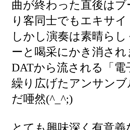
曲が終わった直後はブ
り客同士でもエキサイト！
しかし演奏は素晴らし
ーと喝采にかき消されまし
DATから流される「
繰り広げたアンサンブ
だ唖然(^_^;)
とても興味深く有意義