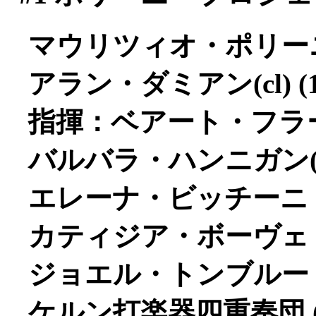
マウリツィオ・ポリーニ(p)
アラン・ダミアン(cl) (1,
指揮：ベアート・フラー 
バルバラ・ハンニガン(s)
エレーナ・ビッチーニ（
カティジア・ボーヴェ（
ジョエル・トンブルー（
ケルン打楽器四重奏団 (