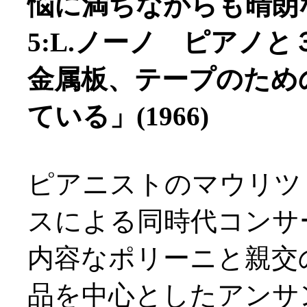
悩に満ちながらも晴朗な波
5:L.ノーノ ピアノ
金属板、テープのため
ている」(1966)
ピアニストのマウリツ
スによる同時代コンサ
内容なポリーニと親交
品を中心としたアンサ