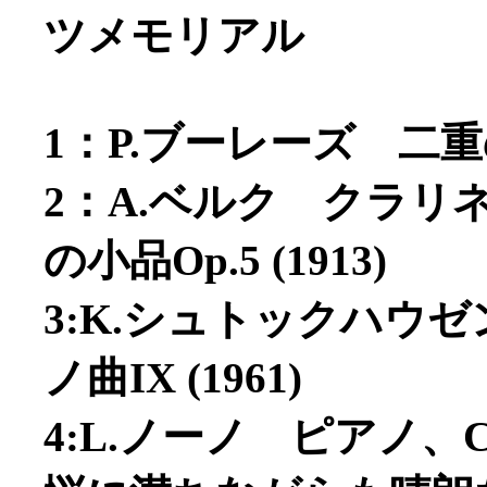
ツメモリアル
1：P.ブーレーズ 二重の
2：A.ベルク クラ
の小品Op.5 (1913)
3:K.シュトックハウゼン 
ノ曲IX (1961)
4:L.ノーノ ピアノ