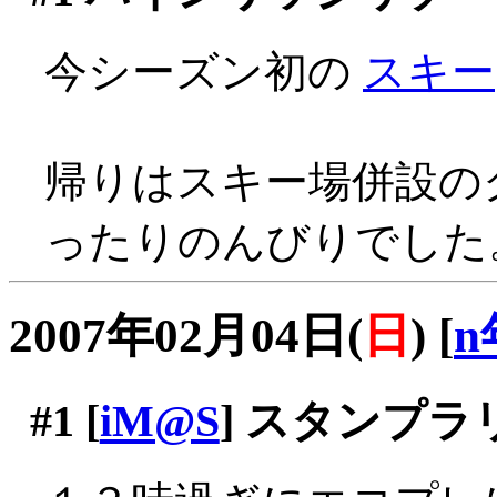
今シーズン初の
スキー
帰りはスキー場併設の
ったりのんびりでした
2007年02月04日(
日
)
[
n
#1
[
iM@S
] スタンプ