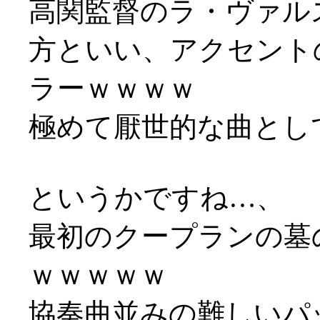
高関監督のラ・ヴァル
方といい、アクセント
ラーｗｗｗｗ
極めて厭世的な曲とし
というかですね…、
最初のクープランの墓
ｗｗｗｗｗ
協奏曲並みの難しいパ