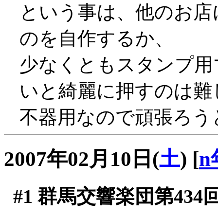
という事は、他のお店
のを自作するか、
少なくともスタンプ用
いと綺麗に押すのは難し
不器用なので頑張ろう
2007年02月10日(
土
)
[
n
#1
群馬交響楽団第434