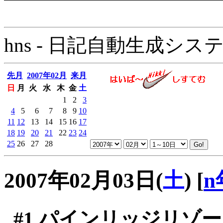
hns - 日記自動生成システム - 
先月
2007年02月
来月
日
月
火
水
木
金
土
1
2
3
4
5
6
7
8
9
10
11
12
13
14
15
16
17
18
19
20
21
22
23
24
25
26
27
28
2007年02月03日(
土
)
[
n
#1
パインリッジリゾー