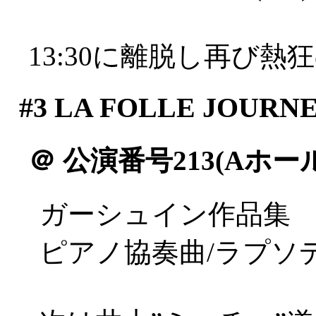
13:30に離脱し再び熱
#3
LA FOLLE JOURN
＠
公演番号213(Aホール
ガーシュイン作品集
ピアノ協奏曲/ラプソ