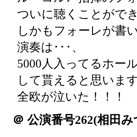
ついに聴くことがで
しかもフォーレが書
演奏は･･･、
5000人入ってるホ
して貰えると思います(>
全欧が泣いた！！！
＠
公演番号262(相田み