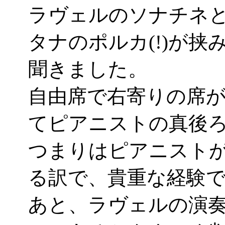
ラヴェルのソナチネ
タナのポルカ(!)が
聞きました。
自由席で右寄りの席
てピアニストの真後ろの
つまりはピアニスト
る訳で、貴重な経験
あと、ラヴェルの演