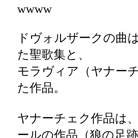
wwww
ドヴォルザークの曲は
た聖歌集と、
モラヴィア（ヤナー
た作品。
ヤナーチェク作品は
ールの作品（狼の足