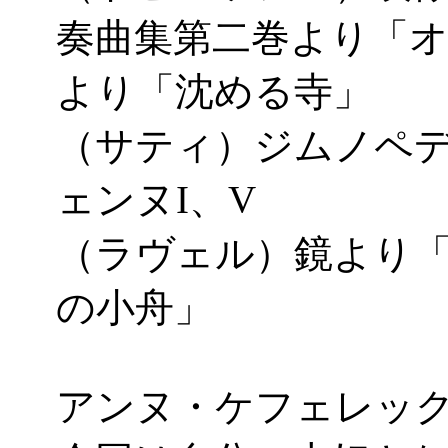
奏曲集第二巻より「
より「沈める寺」
（サティ）ジムノペデ
ェンヌI、V
（ラヴェル）鏡より
の小舟」
アンヌ・ケフェレッ