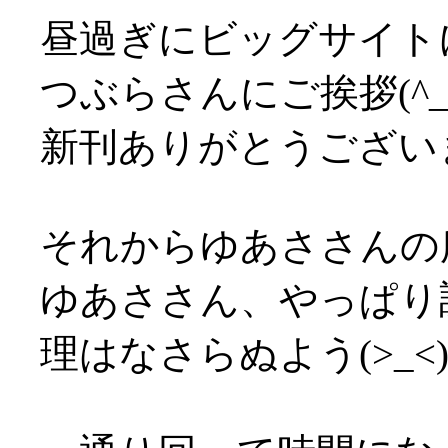
昼過ぎにビッグサイト
つぶらさんにご挨拶(^_
新刊ありがとうございま
それからゆあささんの
ゆあささん、やっぱり
理はなさらぬよう(>_<