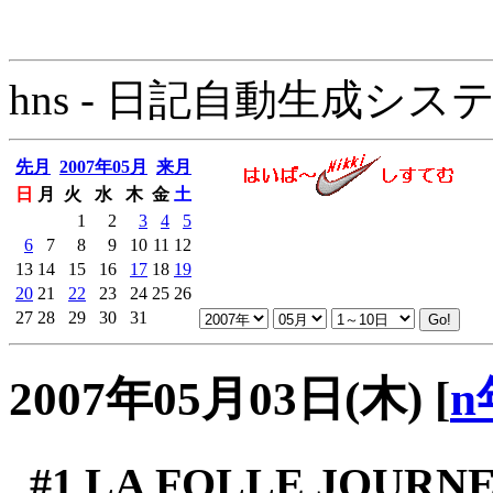
hns - 日記自動生成システム - 
先月
2007年05月
来月
日
月
火
水
木
金
土
1
2
3
4
5
6
7
8
9
10
11
12
13
14
15
16
17
18
19
20
21
22
23
24
25
26
27
28
29
30
31
2007年05月03日(木)
[
n
#1
LA FOLLE JOURN