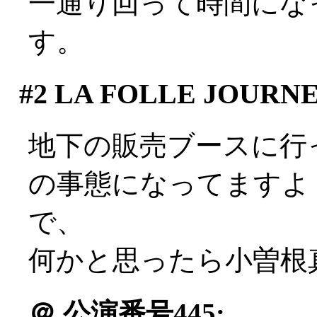
一通り回って時間にな
す。
#2
LA FOLLE JOURN
地下の販売ブースに行
の事態になってますよ？((
で、
何かと思ったら小曽根
＠
公演番号445: