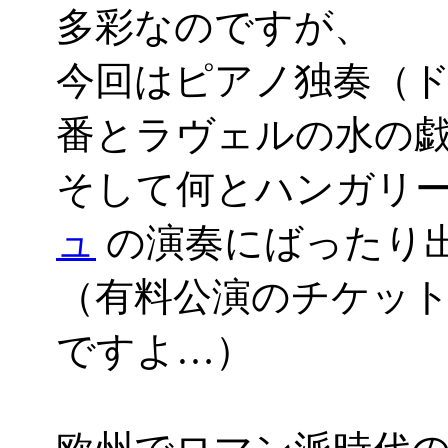
多彩なのですが、
今回はピアノ独奏（
番とラヴェルの水の
そして何とハンガリ
ュ
の演奏にばったり
（有料公演のチケッ
ですよ…）