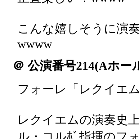
こんな嬉しそうに演
wwww
＠
公演番号214(Aホール
フォーレ「レクイエ
レクイエムの演奏史
ル・コルﾎﾞ指揮のフ