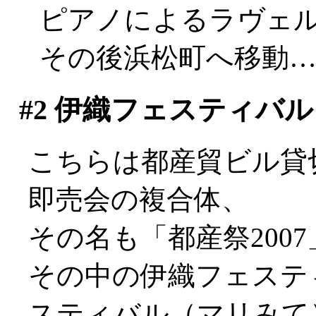
ピアノによるラヴェ
その後浜松町へ移動
#2
伊織フェスティバル（
こちらは都産貿ビル貸
即売会の複合体、
その名も「都産祭2007
その中の伊織フェスティ
スティバル（マリみて