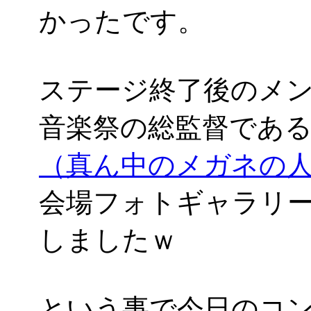
かったです。
ステージ終了後のメ
音楽祭の総監督であ
（真ん中のメガネの
会場フォトギャラリ
しましたｗ
という事で今日のコンサ