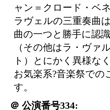
ャン＝クロード・ベネ
ラヴェルの三重奏曲
曲の一つと勝手に認
（その他はラ・ヴァ
ト）とにかく異様な
お気楽系?音楽祭での
す。
＠
公演番号334: