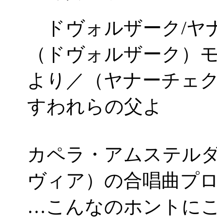
ドヴォルザーク/ヤ
（ドヴォルザーク）
より／（ヤナーチェ
すわれらの父よ
カペラ・アムステル
ヴィア）の合唱曲プ
…こんなのホントに