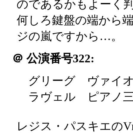
のであるかもよーく
何しろ鍵盤の端から
ジの嵐ですから…。
＠
公演番号322:
グリーグ ヴァイオ
ラヴェル ピアノ三
レジス・パスキエのV