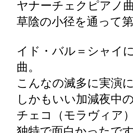
ヤナーチェクピアノ
草陰の小径を通って
イド・バル＝シャイ
曲。
こんなの滅多に実演にお
しかもいい加減夜中
チェコ（モラヴィア
独特で面白かったで