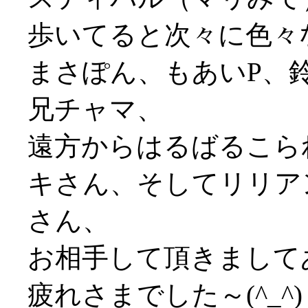
歩いてると次々に色々
まさぽん、もあいP、
兄チャマ、
遠方からはるばるこられ
キさん、そしてリリア
さん、
お相手して頂きまして
疲れさまでした～(^_^)