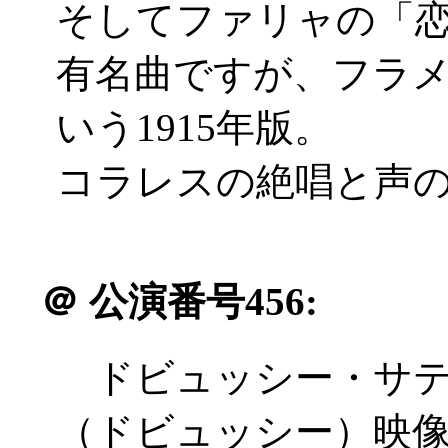
そしてファリャの「
有名曲ですが、フラ
いう1915年版。
コラレスの絶唱と声
＠
公演番号456:
ドビュッシー・サテ
（ドビュッシー）映