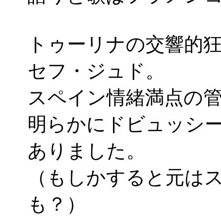
トゥーリナの交響的
セフ・ジュド。
スペイン情緒満点の
明らかにドビュッシ
ありました。
（もしかすると元は
も？）