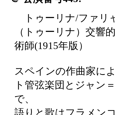
トゥーリナ/ファリ
（トゥーリナ）交響
術師(1915年版）
スペインの作曲家に
ト管弦楽団とジャン
で、
語りと歌はフラメン