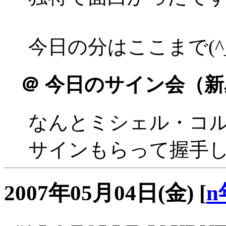
今日の分はここまで(^_
＠
今日のサイン会（新
なんとミシェル・コ
サインもらって握手
2007年05月04日(金)
[
n