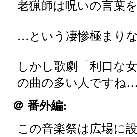
老猟師は呪いの言葉
…という凄惨極まりない
しかし歌劇「利口な
の曲の多い人ですね
＠
番外編:
この音楽祭は広場に