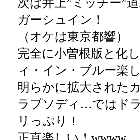
次は井上”ミッチー”
ガーシュイン！
（オケは東京都響）
完全に小曽根版と化
ィ・イン・ブルー楽し
明らかに拡大された
ラプソディ…ではド
リっぷり！
正直楽しい！wwww