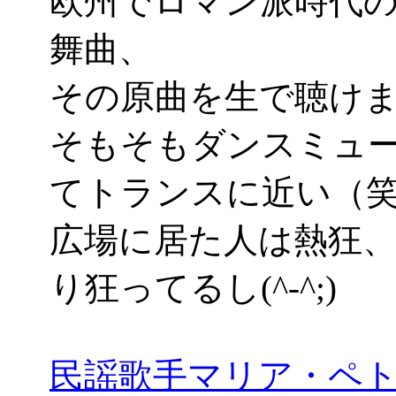
欧州でロマン派時代
舞曲、
その原曲を生で聴けました
そもそもダンスミュ
てトランスに近い（
広場に居た人は熱狂
り狂ってるし(^-^;)
民謡歌手マリア・ペ