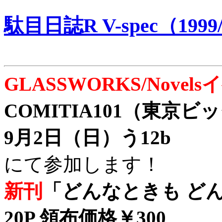
駄目日誌R V-spec（1999/
GLASSWORKS/Nove
COMITIA101（東京
9月2日（日）う12b
にて参加します！
新刊
「どんなときも どん
20P 領布価格￥300