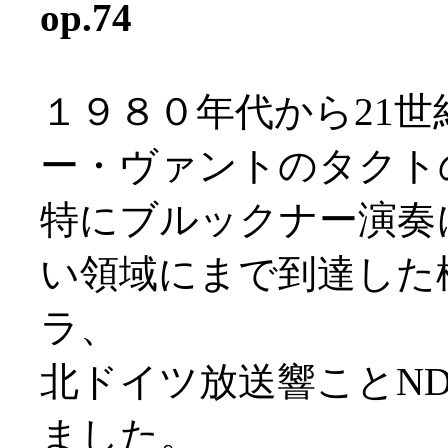
op.74
１９８０年代から21
ー・ヴァントのタクト
特にブルックナー演奏
い領域にまで到達した
ラ、
北ドイツ放送響ことN
ました。