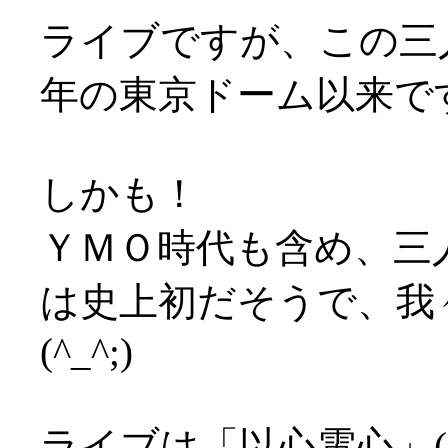
ライブですが、この三人
年の東京ドーム以来で
しかも！
ＹＭＯ時代も含め、三
は史上初だそうで、我
(^_^;)
ライブは「以心電心」(