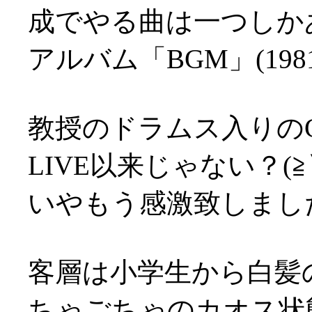
成でやる曲は一つしか
アルバム「BGM」(19
教授のドラムス入りのCU
LIVE以来じゃない？(≧
いやもう感激致しました(
客層は小学生から白髪
ちゃごちゃのカオス状