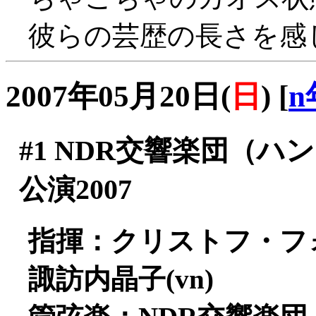
彼らの芸歴の長さを感じさ
2007年05月20日(
日
)
[
n
#1
NDR交響楽団（ハ
公演2007
指揮：クリストフ・フ
諏訪内晶子(vn)