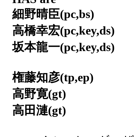
細野晴臣(pc,bs)
高橋幸宏(pc,key,ds)
坂本龍一(pc,key,ds)
権藤知彦(tp,ep)
高野寛(gt)
高田漣(gt)