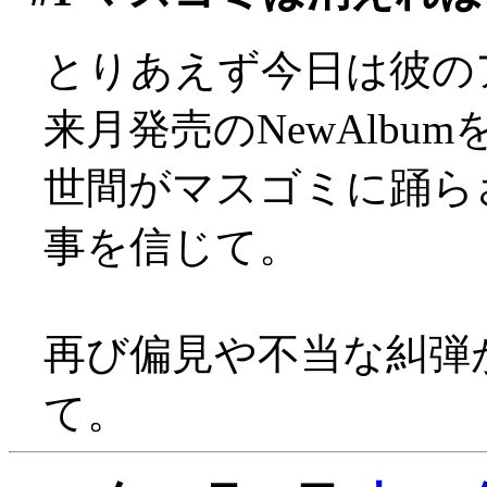
とりあえず今日は彼の
来月発売のNewAlbu
世間がマスゴミに踊ら
事を信じて。
再び偏見や不当な糾弾
て。