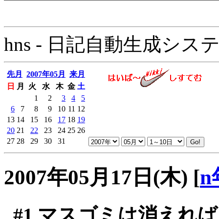
hns - 日記自動生成システム - 
先月
2007年05月
来月
日
月
火
水
木
金
土
1
2
3
4
5
6
7
8
9
10
11
12
13
14
15
16
17
18
19
20
21
22
23
24
25
26
27
28
29
30
31
2007年05月17日(木)
[
n
#1
マスゴミは消えれば