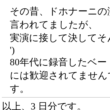
その昔、ドホナーニの
言われてましたが、
実演に接して決してそん
')
80年代に録音したベ
には歓迎されてません
す。
以上、3 日分です。