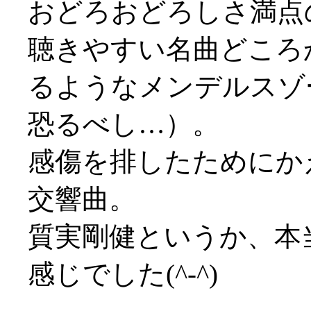
おどろおどろしさ満点
聴きやすい名曲どころ
るようなメンデルスゾ
恐るべし…）。
感傷を排したためにか
交響曲。
質実剛健というか、本
感じでした(^-^)