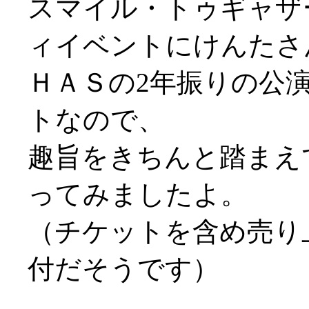
スマイル・トゥギャザ
ィイベントにけんたさ
ＨＡＳの2年振りの公
トなので、
趣旨をきちんと踏まえ
ってみましたよ。
（チケットを含め売り
付だそうです）