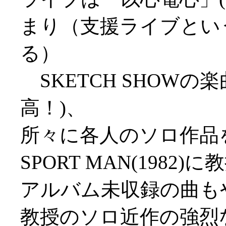
まり（支援ライブとい
る）
SKETCH SHOWの楽
高！)、
所々に各人のソロ作品
SPORT MAN(1982)に教授の
アルバム未収録の曲も
教授のソロ近作の強烈