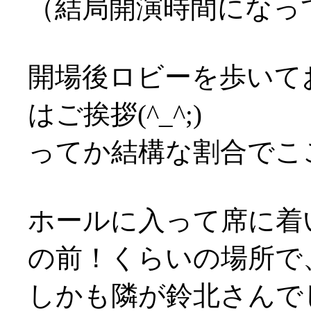
（結局開演時間になって
開場後ロビーを歩いて
はご挨拶(^_^;)
ってか結構な割合でここに
ホールに入って席に着
の前！くらいの場所で
しかも隣が鈴北さんでし