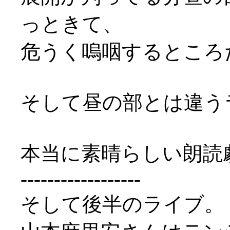
っときて、
危うく嗚咽するところ
そして昼の部とは違う
本当に素晴らしい朗読
------------------
そして後半のライブ。