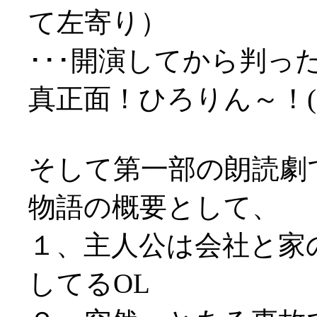
て左寄り）
･･･開演してから判
真正面！ひろりん～！(
そして第一部の朗読劇で
物語の概要として、
１、主人公は会社と家
してるOL