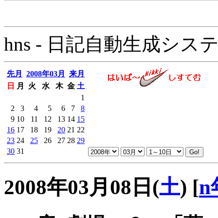
hns - 日記自動生成システム - 
先月
2008年03月
来月
日
月
火
水
木
金
土
1
2
3
4
5
6
7
8
9
10
11
12
13
14
15
16
17
18
19
20
21
22
23
24
25
26
27
28
29
30
31
2008年03月08日(
土
)
[
n