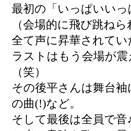
最初の「いっぱいいっ
（会場的に飛び跳ねら
全て声に昇華されてい
ラストはもう会場が震
（笑）
その後平さんは舞台袖
の曲(!)など。
そして最後は全員で音♪劇