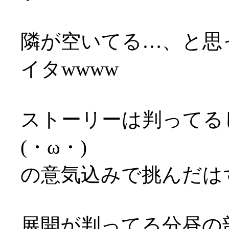
隣が空いてる…、と思
イタwwww
ストーリーは判ってる
(・ω・)
の意気込みで挑んだは
展開が判ってる分昼の部