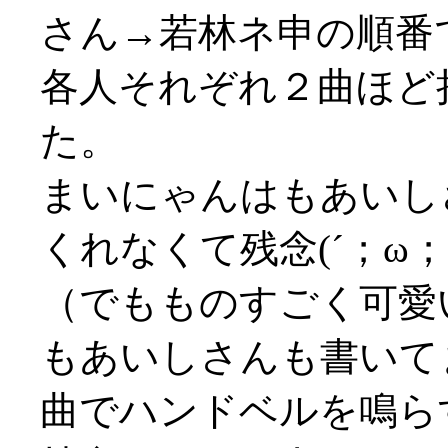
さん→若林ネ申の順番
各人それぞれ２曲ほど
た。
まいにゃんはもあいし
くれなくて残念(´；ω；
（でもものすごく可愛
もあいしさんも書いて
曲でハンドベルを鳴ら