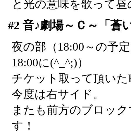
と光の意味を歌って昼
#2
音♪劇場～Ｃ～「蒼
夜の部（18:00～の
18:00に(^_^;)）
チケット取って頂いたK
今度は右サイド。
またも前方のブロック
す！