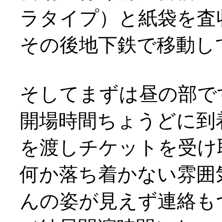
ラタイプ）と紙袋を査
その後地下鉄で移動し
そしてまずは昼の部で
開場時間ちょうどに到
を渡しチケットを受け
何か落ち着かない雰囲
んの姿が見えず連絡もつ