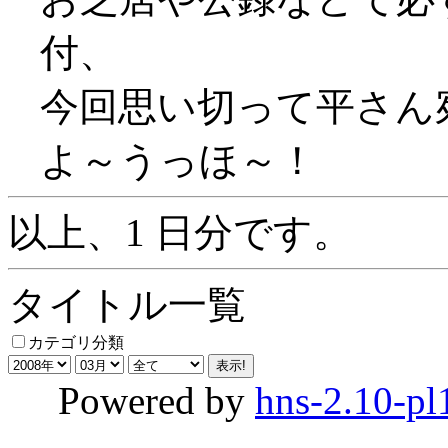
付、
今回思い切って平さん
よ～うっほ～！
以上、1 日分です。
タイトル一覧
カテゴリ分類
Powered by
hns-2.10-pl