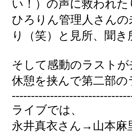
い！）の声に救われた
ひろりん管理人さんの
り（笑）と見所、聞き所
そして感動のラストが
休憩を挟んで第二部の
-------------------------------
ライブでは、
永井真衣さん→山本麻