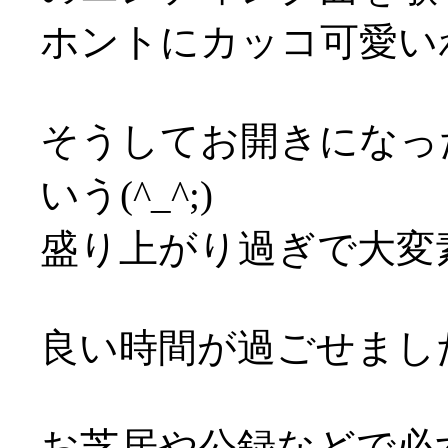
ホントにカッコ可愛いわヾ
そうしてお開きになっ
いう(^_^;)
盛り上がり過ぎで大変
良い時間が過ごせました～(
お芝居や公録などで必