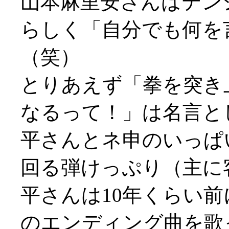
山本麻里安さんはテン
らしく「自分でも何を
（笑）
とりあえず「拳を突き上げ
なるって！」は名言と
平さんとネ申のいっぱ
回る弾けっぷり（主に客席
平さんは10年くらい
のエンディング曲を歌