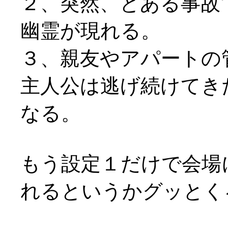
２、突然、とある事故
幽霊が現れる。
３、親友やアパートの
主人公は逃げ続けてき
なる。
もう設定１だけで会場
れるというかグッとくる内