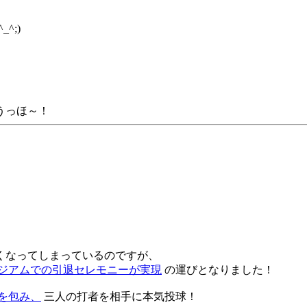
^;)
うっほ～！
くなってしまっているのですが、
ジアムでの引退セレモニーが実現
の運びとなりました！
を包み、
三人の打者を相手に本気投球！