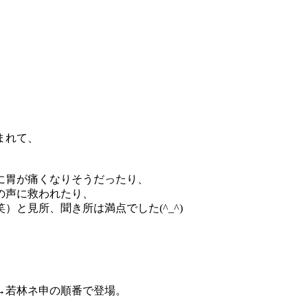
まれて、
に胃が痛くなりそうだったり、
の声に救われたり、
と見所、聞き所は満点でした(^_^)
→若林ネ申の順番で登場。