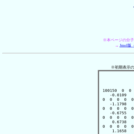
※本ページの分子
→
Jmol
※初期表示の