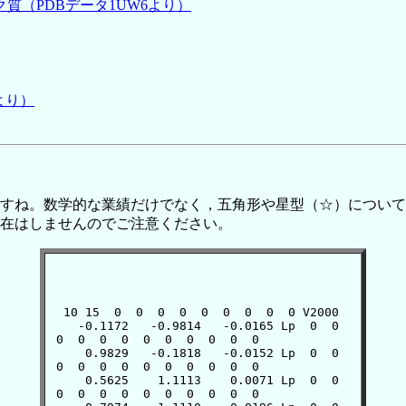
質（PDBデータ1UW6より）
より）
ね。数学的な業績だけでなく，五角形や星型（☆）についてい
在はしませんのでご注意ください。