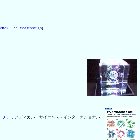
renes - The Breakthrough
)
ーチ」
，メディカル・サイエンス・インターナショナル