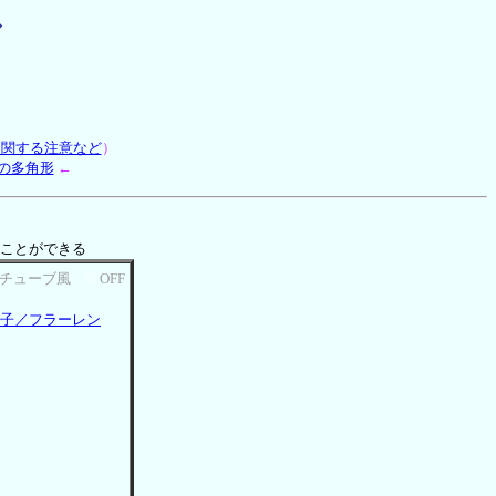
◆
eに関する注意など
）
の多角形
←
ことができる
ノチューブ風
OFF
子／フラーレン