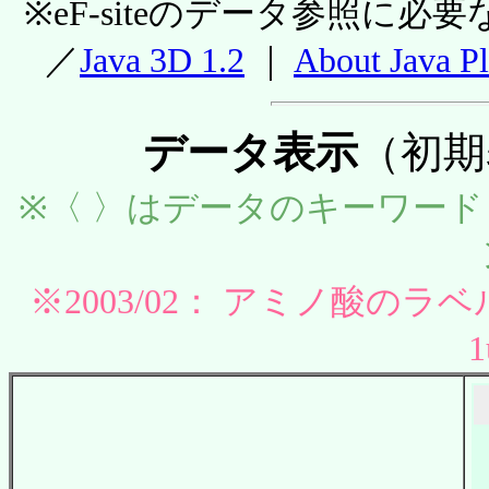
※eF-siteのデータ参照に必
／
Java 3D 1.2
｜
About Jav
データ表示
（初期表
※〈 〉はデータのキーワー
※2003/02： アミノ酸の
1