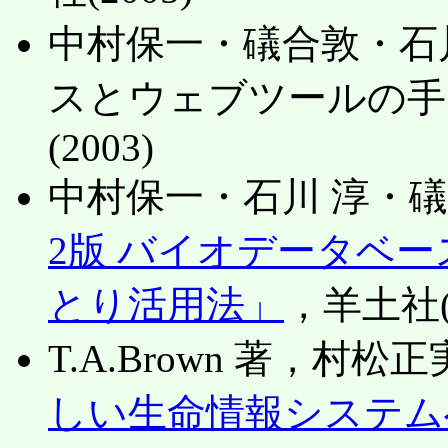
中村保一・礒合敦・石
スとウェブツールの手
(2003)
中村保一・石川 淳・礒
2版 バイオデータベ
とり活用法」
，羊土社(2
T.A.Brown 著，村松
しい生命情報システム