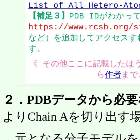
List of All Hetero-Ato
【補足３】
PDB IDがわか
https://www.rcsb.org/s
など）を追加してアクセスす
す。
《 その他ここに記載したほ
ら
作者
まで
２．PDBデータから必
よりChain Aを切り出
元となる分子モデルをブ