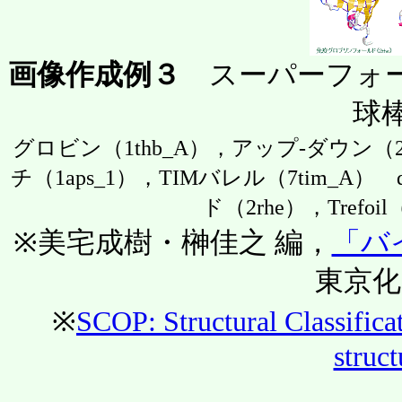
画像作成例３
スーパーフォール
球
グロビン（1thb_A），アップ-ダウン（2
チ（1aps_1），TIMバレル（7tim_A） 
ド（2rhe），Trefoil
※美宅成樹・榊佳之 編，
「バ
東京化学
※
SCOP: Structural Classificat
struc