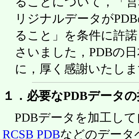
ることについて，「営
リジナルデータがPD
ること」を条件に許諾
さいました，PDBの
に，厚く感謝いたしま
１．必要なPDBデータ
PDBデータを加工して
RCSB PDB
などのデータ