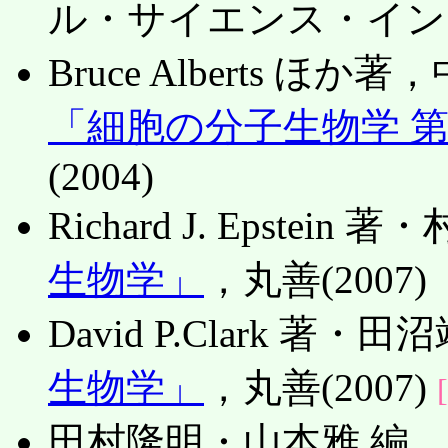
ル・サイエンス・インタ
Bruce Alberts
「細胞の分子生物学 第
(2004)
Richard J. Epstei
生物学」
，丸善(2007)
David P.Clark 著・
生物学」
，丸善(2007)
田村隆明・山本雅 編，