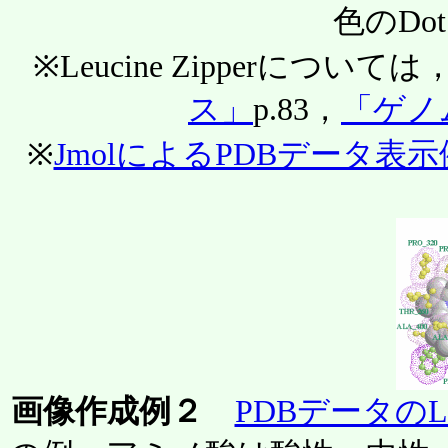
色のDot
※Leucine Zipperについては
ス」
p.83，
「ゲノ
※
JmolによるPDBデータ表示
画像作成例２
PDBデータのL