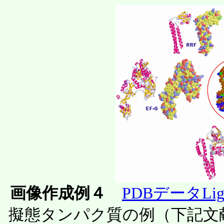
画像作成例４
PDBデータLi
擬態タンパク質の例（下記文献