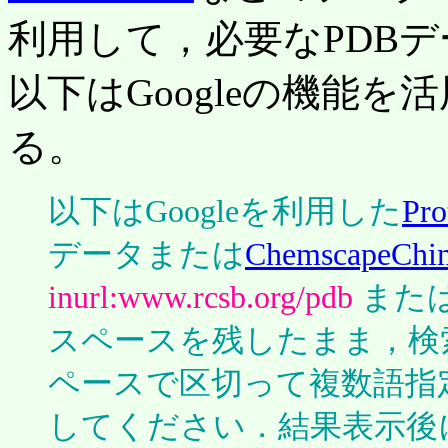
利用して，必要なPDB
以下はGoogleの機能
る。
以下はGoogleを利用した
Pro
データまたは
ChemscapeChi
inurl:www.rcsb.org/pdb
また
スペースを残したまま，検
ペースで区切って複数語指
してください．結果表示後