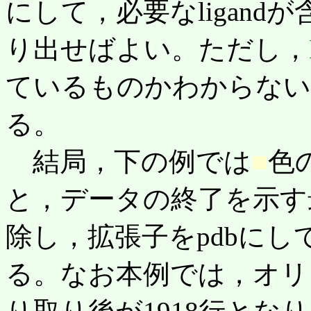
にして，必要なligand
り出せばよい。ただし，
ているものかわからない
る。
結局，下の例では
■
色
と，データの終了を示す最
除し，拡張子をpdbに
る。なお本例では，オリジ