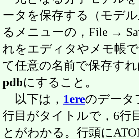
ータを保存する（モデル
るメニューの，File → Save
れをエディタやメモ帳で
て任意の名前で保存すれ
pdb
にすること。
以下は，
1ere
のデータ
行目がタイトルで，6行目
とがわかる。行頭にAT