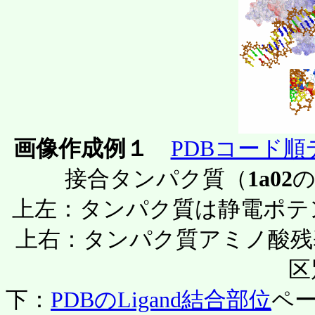
画像作成例１
PDBコード
接合タンパク質（
1a02
の
上左：タンパク質は静電ポテ
上右：タンパク質アミノ酸残
区
下：
PDBのLigand結合部位
ペー