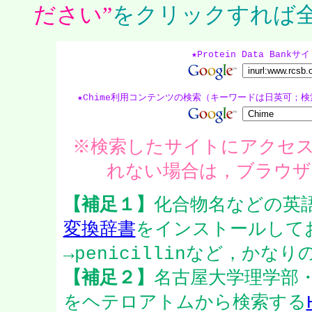
ださい”
をクリックすれば
★Protein Data Ba
★Chime利用コンテンツの検索（キーワードは日英可；検
※検索したサイトにアクセス
れない場合は，ブラウザ
【補足１】
化合物名などの英
変換辞書
をインストールして
→penicillinなど，か
【補足２】
名古屋大学理学部・
をヘテロアトムから検索する