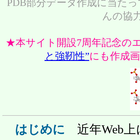
PDB部分データ作成に当たっ
んの協
★本サイト開設7周年記念の
と強靭性”
にも作成画
はじめに
近年Web上