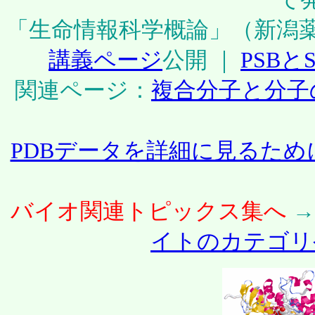
「生命情報科学概論」（新潟薬
講義ページ
公開 ｜
PSBと
関連ページ：
複合分子と分子
PDBデータを詳細に見るため
バイオ関連トピックス集へ
イトのカテゴリ