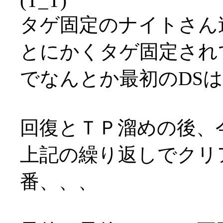
(T_T)
タゲ固定のナイトさん速
とにかくタゲ固定され
でなんとか最初のDS
回復とＴＰ溜めの後、
上記の繰り返しでクリ
番、、、