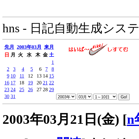
hns - 日記自動生成システム - 
先月
2003年03月
来月
日
月
火
水
木
金
土
1
2
3
4
5
6
7
8
9
10
11
12
13
14
15
16
17
18
19
20
21
22
23
24
25
26
27
28
29
30
31
2003年03月21日(金)
[
n