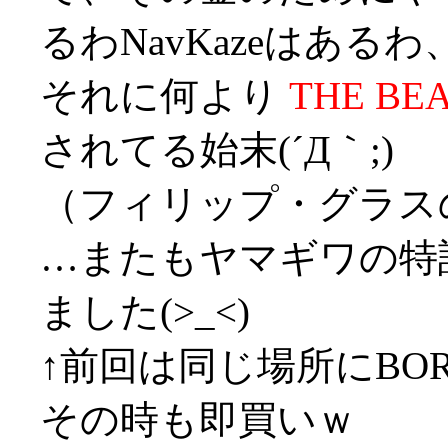
るわNavKazeはあるわ
それに何より
THE BE
されてる始末(´Д｀;)
（フィリップ・グラス
…またもヤマギワの特
ました(>_<)
↑前回は同じ場所にBORD
その時も即買いｗ