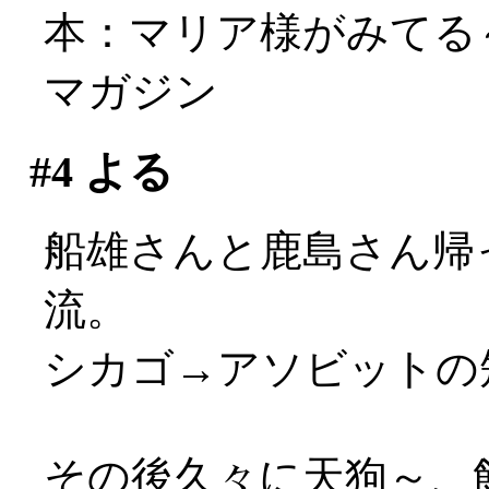
本：マリア様がみてる～真
マガジン
#4
よる
船雄さんと鹿島さん帰
流。
シカゴ→アソビットの短
その後久々に天狗～、