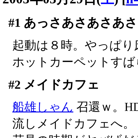
#1
あっさあさあさあさ
起動は８時。やっぱり床で
ホットカーペットすば
#2
メイドカフェ
船雄しゃん
召還ｗ。H
流しメイドカフェへ。