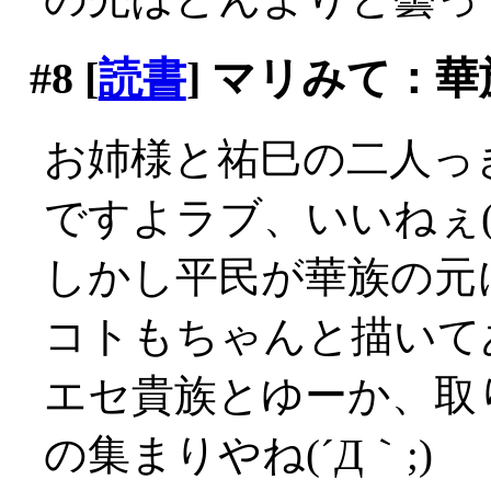
#8
[
読書
] マリみて：
お姉様と祐巳の二人っ
ですよラブ、いいねぇ(´
しかし平民が華族の元
コトもちゃんと描いて
エセ貴族とゆーか、取
の集まりやね(´Д｀;)