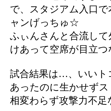
で、スタジアム入口で
ャンげっちゅ☆
ふぃんさんと合流して
けあって空席が目立つ
試合結果は…、いいト
あったのに生かせずスト
相変わらず攻撃力不足