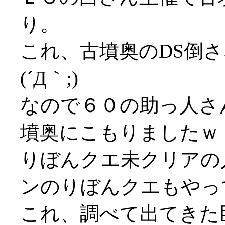
り。
これ、古墳奥のDS倒
(´Д｀;)
なので６０の助っ人さ
墳奥にこもりましたｗ
りぼんクエ未クリアの
ンのりぼんクエもやっ
これ、調べて出てきた