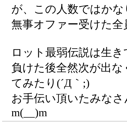
が、この人数ではかな
無事オファー受けた全
ロット最弱伝説は生き
負けた後全然次が出な
てみたり(´Д｀;)
お手伝い頂いたみなさ
m(__)m