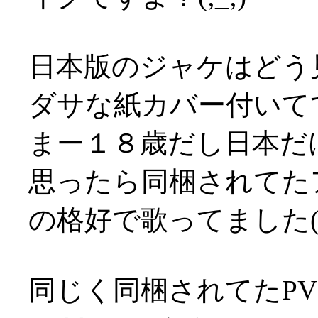
日本版のジャケはどう
ダサな紙カバー付いてて萎
まー１８歳だし日本だ
思ったら同梱されてた
の格好で歌ってました(T
同じく同梱されてたP