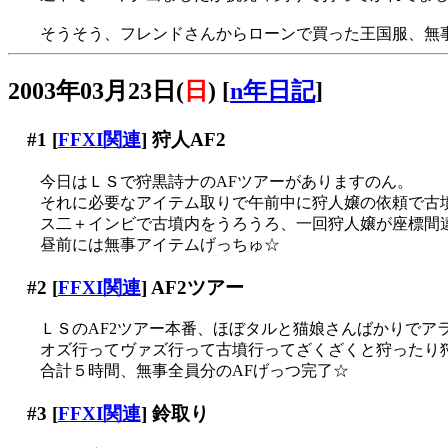
そうそう、フレンドさんからローンで買った王国服、無事
2003年03月23日(
日
)
[
n年日記
]
#1
[
FFXI関連
] 狩人AF2
今日はＬＳで狩黒詩ナのAFツアーがありますのん。
それに必要なアイテム取りで午前中に狩人嬢の依頼で古
ス二＋インビで古墳内をうろうろ、一回狩人嬢が座標間違
昼前には無事アイテムげっちゅ☆
#2
[
FFXI関連
] AF2ツアー
ＬＳのAF2ツアー本番、ほぼタルと猫娘さんばかりでア
オズ行ってヴァズ行って古墳行ってざくざくと狩ったり
合計５時間、無事全員分のAFげっつ完了☆
#3
[
FFXI関連
] 鈴取り