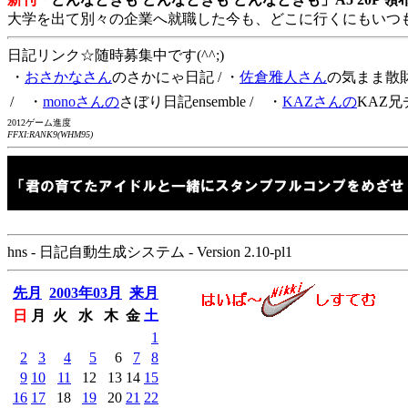
大学を出て別々の企業へ就職した今も、どこに行くにもいつ
日記リンク☆随時募集中です(^^;)
・
おさかなさん
のさかにゃ日記
/ ・
佐倉雅人さん
の気まま散
/ ・
monoさんの
さぼり日記ensemble
/ ・
KAZさんの
KAZ兄
2012ゲーム進度
FFXI:RANK9(WHM95)
hns - 日記自動生成システム - Version 2.10-pl1
先月
2003年03月
来月
日
月
火
水
木
金
土
1
2
3
4
5
6
7
8
9
10
11
12
13
14
15
16
17
18
19
20
21
22