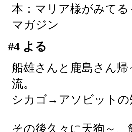
本：マリア様がみてる～真
マガジン
#4
よる
船雄さんと鹿島さん帰
流。
シカゴ→アソビットの短
その後久々に天狗～、