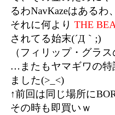
るわNavKazeはあるわ
それに何より
THE BE
されてる始末(´Д｀;)
（フィリップ・グラス
…またもヤマギワの特
ました(>_<)
↑前回は同じ場所にBORD
その時も即買いｗ