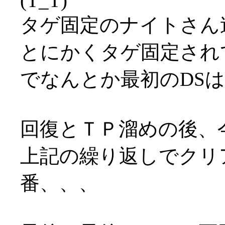
(T_T)
タゲ固定のナイトさん速
とにかくタゲ固定され
でなんとか最初のDS
回復とＴＰ溜めの後、
上記の繰り返しでクリ
番、、、