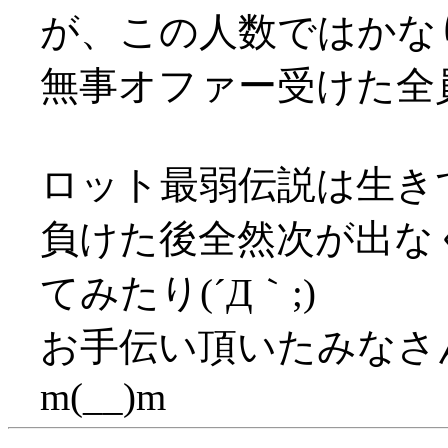
が、この人数ではかな
無事オファー受けた全
ロット最弱伝説は生き
負けた後全然次が出な
てみたり(´Д｀;)
お手伝い頂いたみなさ
m(__)m