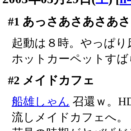
#1
あっさあさあさあさ
起動は８時。やっぱり床で
ホットカーペットすば
#2
メイドカフェ
船雄しゃん
召還ｗ。H
流しメイドカフェへ。