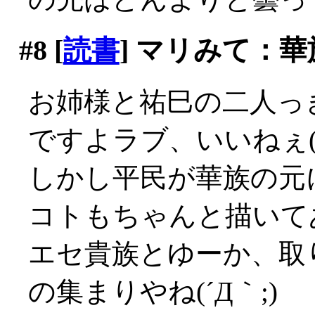
#8
[
読書
] マリみて：
お姉様と祐巳の二人っ
ですよラブ、いいねぇ(´
しかし平民が華族の元
コトもちゃんと描いて
エセ貴族とゆーか、取
の集まりやね(´Д｀;)