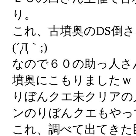
り。
これ、古墳奥のDS倒
(´Д｀;)
なので６０の助っ人さ
墳奥にこもりましたｗ
りぼんクエ未クリアの
ンのりぼんクエもやっ
これ、調べて出てきた