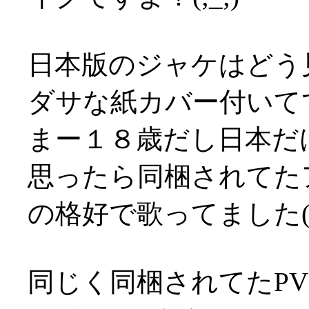
日本版のジャケはどう
ダサな紙カバー付いてて萎
まー１８歳だし日本だ
思ったら同梱されてた
の格好で歌ってました(T
同じく同梱されてたP