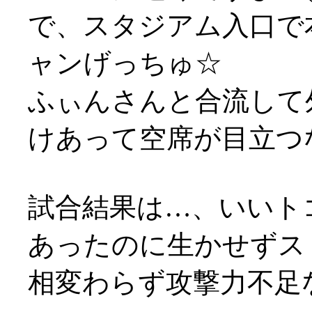
で、スタジアム入口で
ャンげっちゅ☆
ふぃんさんと合流して
けあって空席が目立つ
試合結果は…、いいト
あったのに生かせずスト
相変わらず攻撃力不足