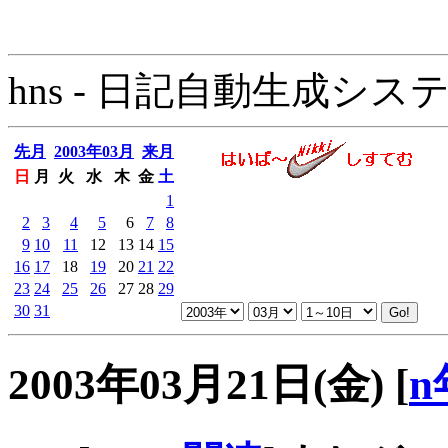
hns - 日記自動生成システム - 
先月
2003年03月
来月
日
月
火
水
木
金
土
1
2
3
4
5
6
7
8
9
10
11
12
13
14
15
16
17
18
19
20
21
22
23
24
25
26
27
28
29
30
31
2003年03月21日(金)
[
n