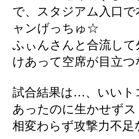
で、スタジアム入口で
ャンげっちゅ☆
ふぃんさんと合流して
けあって空席が目立つ
試合結果は…、いいト
あったのに生かせずスト
相変わらず攻撃力不足