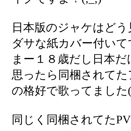
日本版のジャケはどう
ダサな紙カバー付いてて萎
まー１８歳だし日本だ
思ったら同梱されてた
の格好で歌ってました(T
同じく同梱されてたP