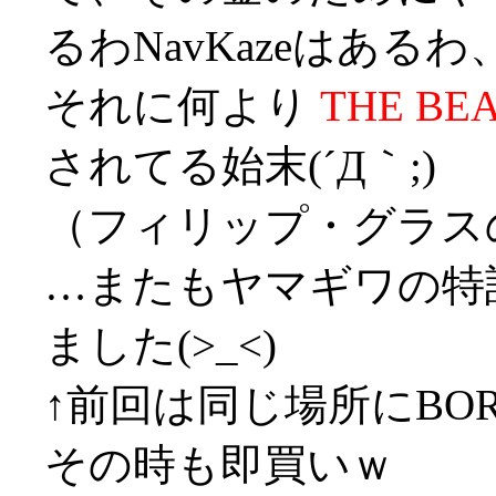
るわNavKazeはあるわ
それに何より
THE BE
されてる始末(´Д｀;)
（フィリップ・グラス
…またもヤマギワの特
ました(>_<)
↑前回は同じ場所にBORD
その時も即買いｗ