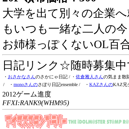
大学を出て別々の企業へ
もいつも一緒な二人の今
お姉様っぽくないOL百
日記リンク☆随時募集中です
・
おさかなさん
のさかにゃ日記
/ ・
佐倉雅人さん
の気まま散
/ ・
monoさんの
さぼり日記ensemble
/ ・
KAZさんの
KAZ兄
2012ゲーム進度
FFXI:RANK9(WHM95)