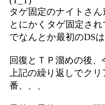
(T_T)
タゲ固定のナイトさん速
とにかくタゲ固定され
でなんとか最初のDS
回復とＴＰ溜めの後、
上記の繰り返しでクリ
番、、、