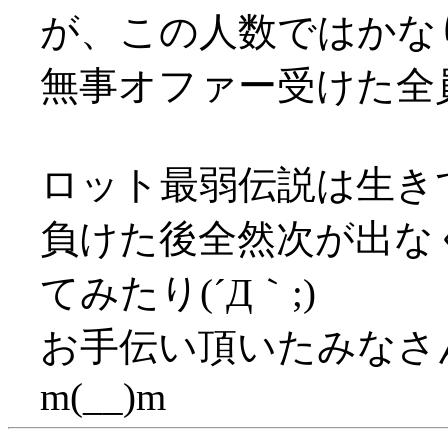
が、この人数ではかな
無事オファー受けた全
ロット最弱伝説は生き
負けた後全然次が出な
てみたり(´Д｀;)
お手伝い頂いたみなさ
m(__)m