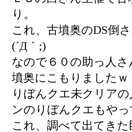
り。
これ、古墳奥のDS倒
(´Д｀;)
なので６０の助っ人さ
墳奥にこもりましたｗ
りぼんクエ未クリアの
ンのりぼんクエもやっ
これ、調べて出てきた