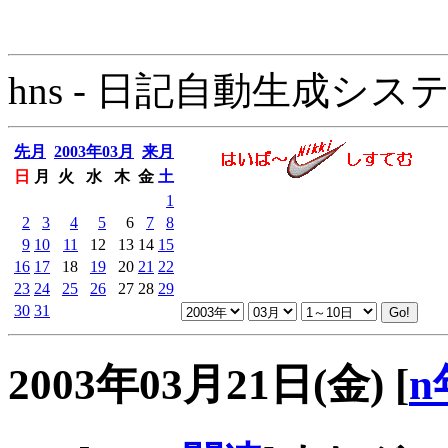
hns - 日記自動生成システム - 
先月
2003年03月
来月
日
月
火
水
木
金
土
1
2
3
4
5
6
7
8
9
10
11
12
13
14
15
16
17
18
19
20
21
22
23
24
25
26
27
28
29
30
31
2003年03月21日(金)
[
n