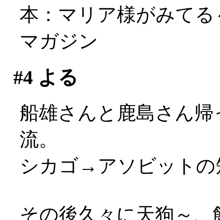
本：マリア様がみてる～真
マガジン
#4
よる
船雄さんと鹿島さん帰
流。
シカゴ→アソビットの短
その後久々に天狗～、