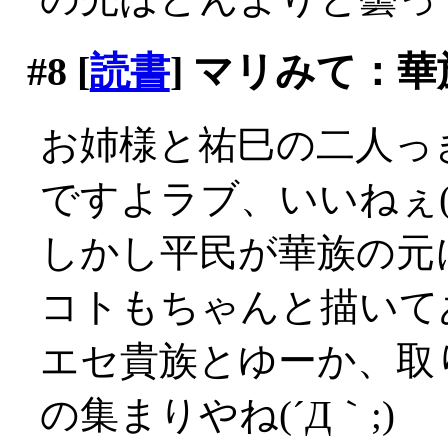
#8
[
読書
] マリみて：
お姉様と祐巳の二人っ
ですよラブ、いいねぇ(´
しかし平民が華族の元
コトもちゃんと描いて
エセ貴族とゆーか、取
の集まりやね(´Д｀;)