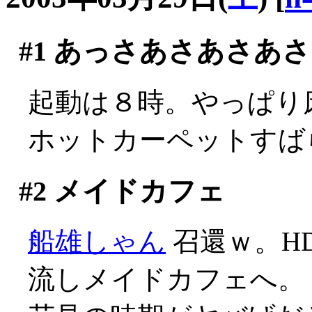
#1
あっさあさあさあさ
起動は８時。やっぱり床で
ホットカーペットすば
#2
メイドカフェ
船雄しゃん
召還ｗ。H
流しメイドカフェへ。