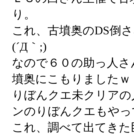
り。
これ、古墳奥のDS倒
(´Д｀;)
なので６０の助っ人さ
墳奥にこもりましたｗ
りぼんクエ未クリアの
ンのりぼんクエもやっ
これ、調べて出てきた