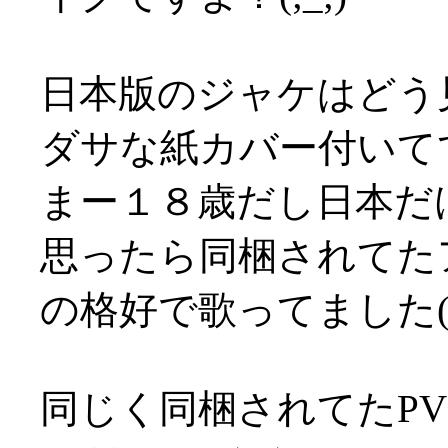
日本版のジャケはどう
ダサな紙カバー付いてて萎
まー１８歳だし日本だ
思ったら同梱されてた
の格好で歌ってました(T
同じく同梱されてたP