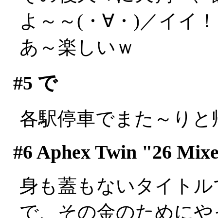
よ～～(・∀・)／イイ
あ～楽しいｗ
#5
で
各駅停車でまた～りと
#6
Aphex Twin "26 Mixe
身も蓋もないタイトルです
で、その金のためにや