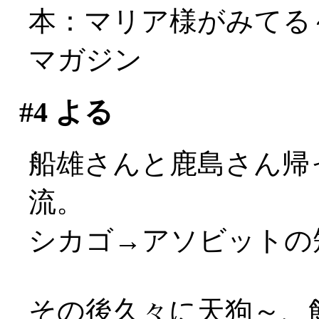
本：マリア様がみてる～真
マガジン
#4
よる
船雄さんと鹿島さん帰
流。
シカゴ→アソビットの短
その後久々に天狗～、