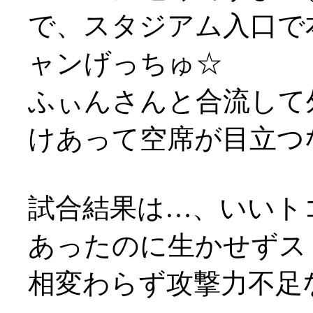
で、スタジアム入口で
ャンげっちゅ☆
ふぃんさんと合流して
けあって空席が目立つ
試合結果は…、いいト
あったのに生かせずスト
相変わらず攻撃力不足