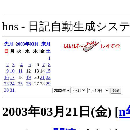
hns - 日記自動生成システム - 
先月
2003年03月
来月
日
月
火
水
木
金
土
1
2
3
4
5
6
7
8
9
10
11
12
13
14
15
16
17
18
19
20
21
22
23
24
25
26
27
28
29
30
31
2003年03月21日(金)
[
n