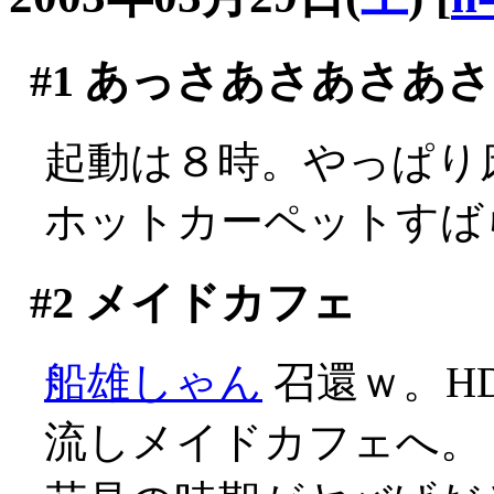
#1
あっさあさあさあさ
起動は８時。やっぱり床で
ホットカーペットすば
#2
メイドカフェ
船雄しゃん
召還ｗ。H
流しメイドカフェへ。