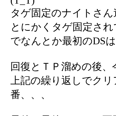
(T_T)
タゲ固定のナイトさん速
とにかくタゲ固定され
でなんとか最初のDS
回復とＴＰ溜めの後、
上記の繰り返しでクリ
番、、、