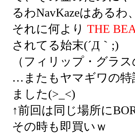
るわNavKazeはあるわ
それに何より
THE BE
されてる始末(´Д｀;)
（フィリップ・グラス
…またもヤマギワの特
ました(>_<)
↑前回は同じ場所にBORD
その時も即買いｗ