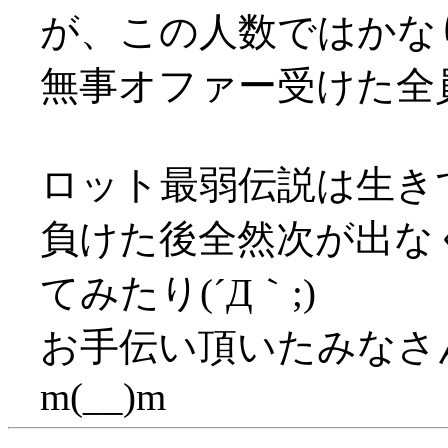
が、この人数ではかな
無事オファー受けた全
ロット最弱伝説は生き
負けた後全然次が出な
てみたり(´Д｀;)
お手伝い頂いたみなさ
m(__)m