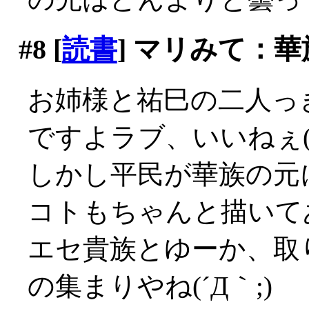
#8
[
読書
] マリみて：
お姉様と祐巳の二人っ
ですよラブ、いいねぇ(´
しかし平民が華族の元
コトもちゃんと描いて
エセ貴族とゆーか、取
の集まりやね(´Д｀;)