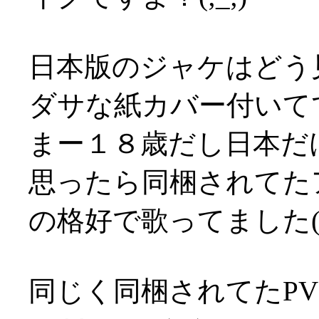
日本版のジャケはどう
ダサな紙カバー付いてて萎
まー１８歳だし日本だ
思ったら同梱されてた
の格好で歌ってました(T
同じく同梱されてたP