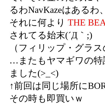
るわNavKazeはあるわ
それに何より
THE BE
されてる始末(´Д｀;)
（フィリップ・グラス
…またもヤマギワの特
ました(>_<)
↑前回は同じ場所にBORD
その時も即買いｗ