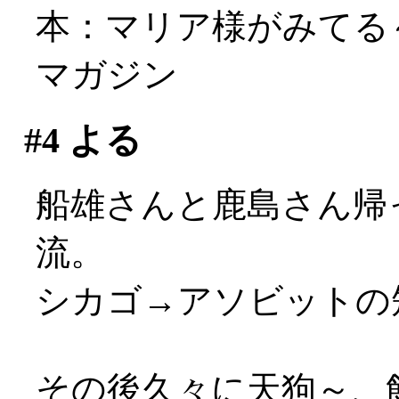
本：マリア様がみてる～真
マガジン
#4
よる
船雄さんと鹿島さん帰
流。
シカゴ→アソビットの短
その後久々に天狗～、