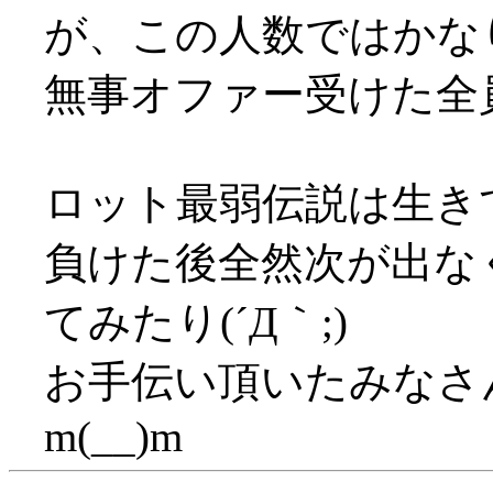
が、この人数ではかな
無事オファー受けた全
ロット最弱伝説は生き
負けた後全然次が出な
てみたり(´Д｀;)
お手伝い頂いたみなさ
m(__)m