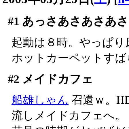
#1
あっさあさあさあさ
起動は８時。やっぱり床で
ホットカーペットすば
#2
メイドカフェ
船雄しゃん
召還ｗ。H
流しメイドカフェへ。