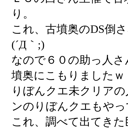
り。
これ、古墳奥のDS倒
(´Д｀;)
なので６０の助っ人さ
墳奥にこもりましたｗ
りぼんクエ未クリアの
ンのりぼんクエもやっ
これ、調べて出てきた