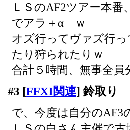
ＬＳのAF2ツアー本
でアラ＋α ｗ
オズ行ってヴァズ行っ
たり狩られたりｗ
合計５時間、無事全員
#3
[
FFXI関連
] 鈴取り
で、今度は自分のAF3
ＬＳの白さん主催で古