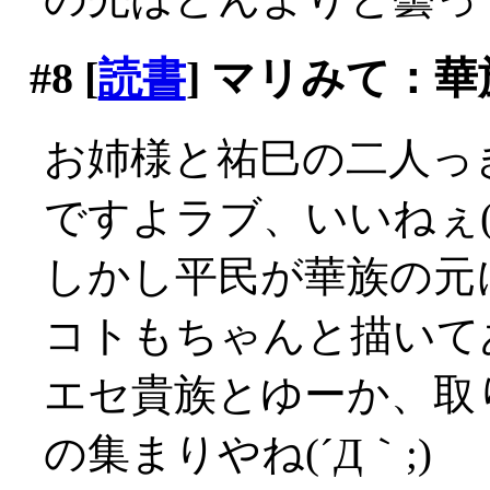
#8
[
読書
] マリみて：
お姉様と祐巳の二人っ
ですよラブ、いいねぇ(´
しかし平民が華族の元
コトもちゃんと描いて
エセ貴族とゆーか、取
の集まりやね(´Д｀;)