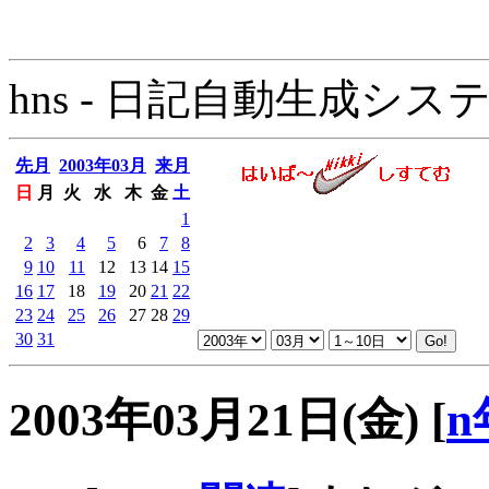
hns - 日記自動生成システム - 
先月
2003年03月
来月
日
月
火
水
木
金
土
1
2
3
4
5
6
7
8
9
10
11
12
13
14
15
16
17
18
19
20
21
22
23
24
25
26
27
28
29
30
31
2003年03月21日(金)
[
n