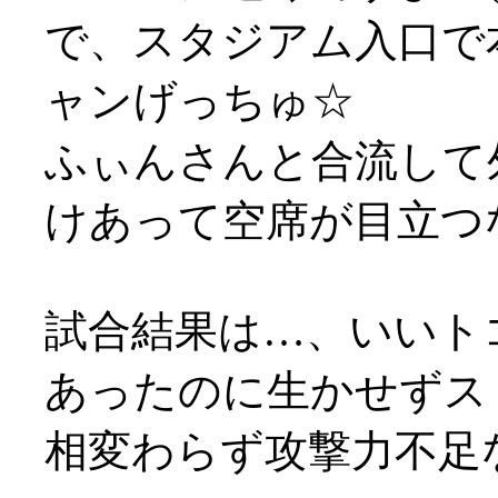
で、スタジアム入口で
ャンげっちゅ☆
ふぃんさんと合流して
けあって空席が目立つ
試合結果は…、いいト
あったのに生かせずスト
相変わらず攻撃力不足