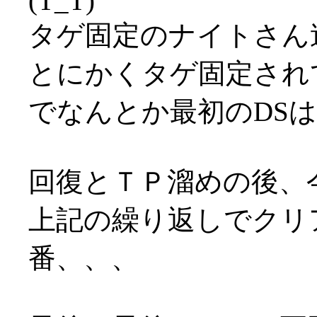
(T_T)
タゲ固定のナイトさん速
とにかくタゲ固定され
でなんとか最初のDS
回復とＴＰ溜めの後、
上記の繰り返しでクリ
番、、、