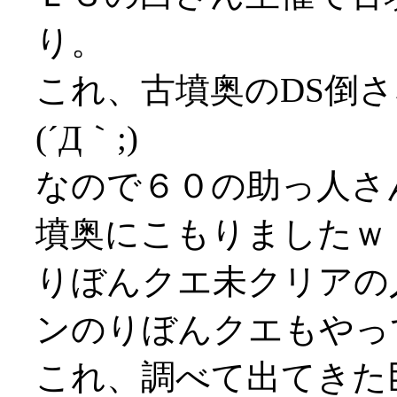
り。
これ、古墳奥のDS倒
(´Д｀;)
なので６０の助っ人さ
墳奥にこもりましたｗ
りぼんクエ未クリアの
ンのりぼんクエもやっ
これ、調べて出てきた