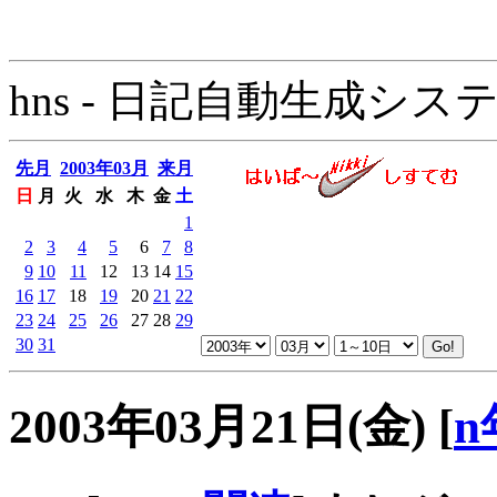
hns - 日記自動生成システム - 
先月
2003年03月
来月
日
月
火
水
木
金
土
1
2
3
4
5
6
7
8
9
10
11
12
13
14
15
16
17
18
19
20
21
22
23
24
25
26
27
28
29
30
31
2003年03月21日(金)
[
n