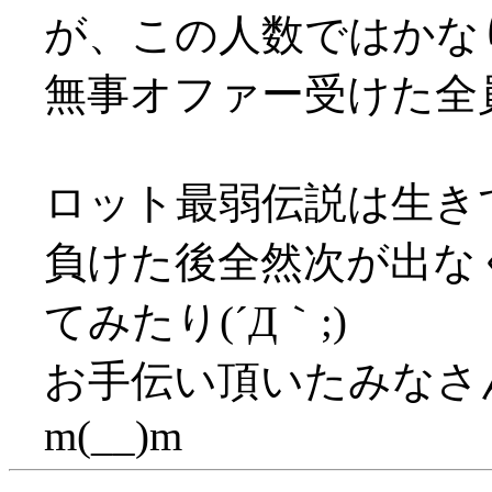
が、この人数ではかな
無事オファー受けた全
ロット最弱伝説は生き
負けた後全然次が出な
てみたり(´Д｀;)
お手伝い頂いたみなさ
m(__)m