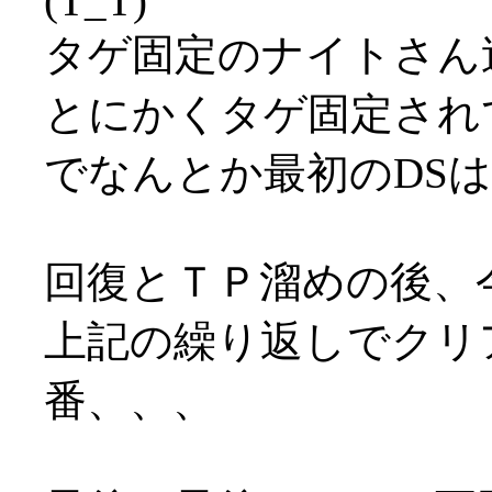
(T_T)
タゲ固定のナイトさん速
とにかくタゲ固定され
でなんとか最初のDS
回復とＴＰ溜めの後、
上記の繰り返しでクリ
番、、、