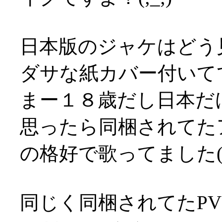
日本版のジャケはどう
ダサな紙カバー付いてて萎
まー１８歳だし日本だ
思ったら同梱されてた
の格好で歌ってました(T
同じく同梱されてたP