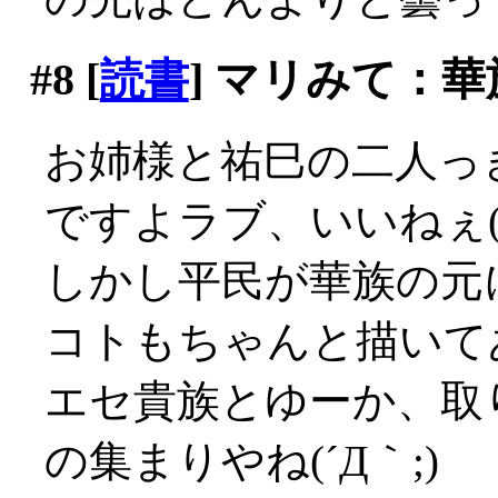
#8
[
読書
] マリみて：
お姉様と祐巳の二人っ
ですよラブ、いいねぇ(´
しかし平民が華族の元
コトもちゃんと描いて
エセ貴族とゆーか、取
の集まりやね(´Д｀;)