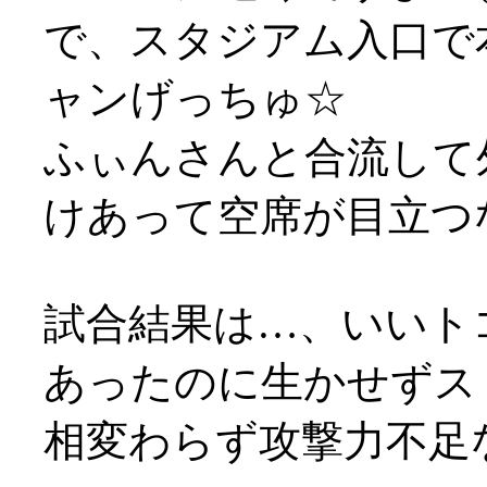
で、スタジアム入口で
ャンげっちゅ☆
ふぃんさんと合流して
けあって空席が目立つ
試合結果は…、いいト
あったのに生かせずスト
相変わらず攻撃力不足