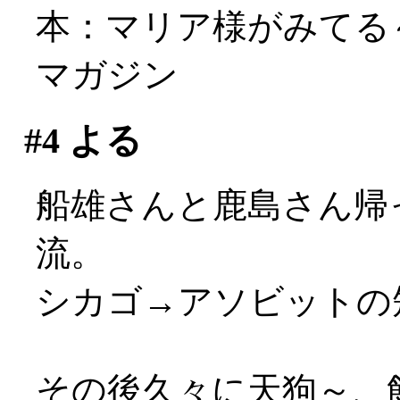
本：マリア様がみてる～真
マガジン
#4
よる
船雄さんと鹿島さん帰
流。
シカゴ→アソビットの短
その後久々に天狗～、