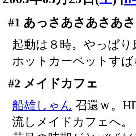
#1
あっさあさあさあさ
起動は８時。やっぱり床で
ホットカーペットすば
#2
メイドカフェ
船雄しゃん
召還ｗ。H
流しメイドカフェへ。