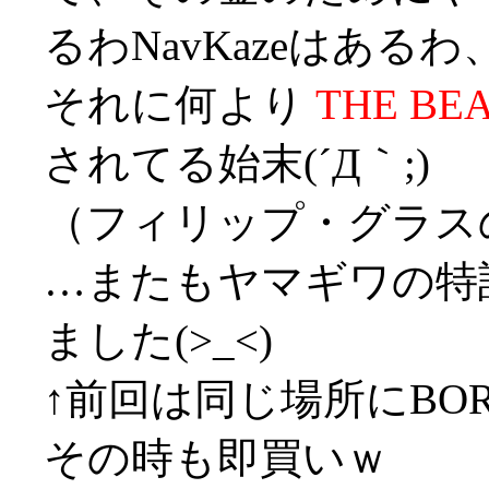
るわNavKazeはあるわ
それに何より
THE BE
されてる始末(´Д｀;)
（フィリップ・グラス
…またもヤマギワの特
ました(>_<)
↑前回は同じ場所にBORD
その時も即買いｗ