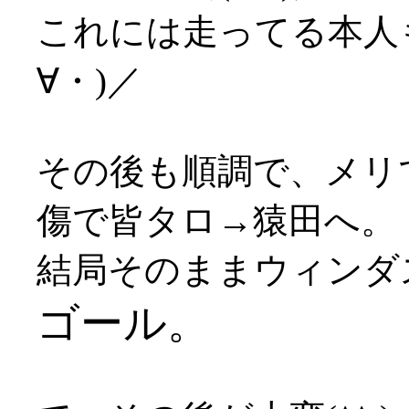
これには走ってる本人
∀・)／
その後も順調で、メリ
傷で皆タロ→猿田へ。
結局そのままウィンダ
ゴール。