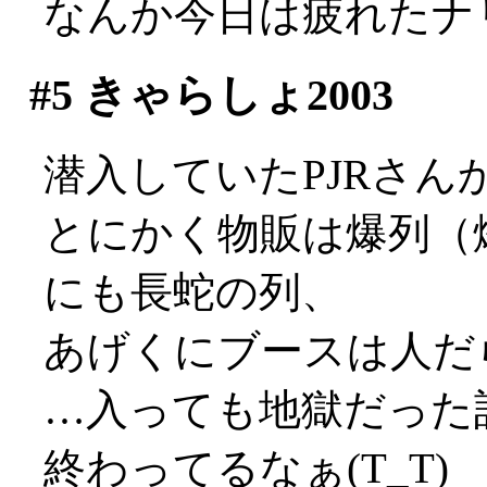
なんか今日は疲れたナリよ
#5
きゃらしょ2003
潜入していたPJRさ
とにかく物販は爆列（
にも長蛇の列、
あげくにブースは人だ
…入っても地獄だった訳で
終わってるなぁ(T_T)