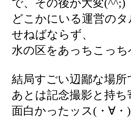
で、その後が大変(^^;)
どこかにいる運営のタル
せねばならず、
水の区をあっちこっちへの
結局すごい辺鄙な場所では
あとは記念撮影と持ち
面白かったッス(・∀・