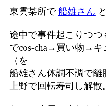
東雲某所で
船雄さん
と
途中で事件起こりつつ
でcos-cha→買い物
（を
船雄さん体調不調で離
上野で回転寿司し解散