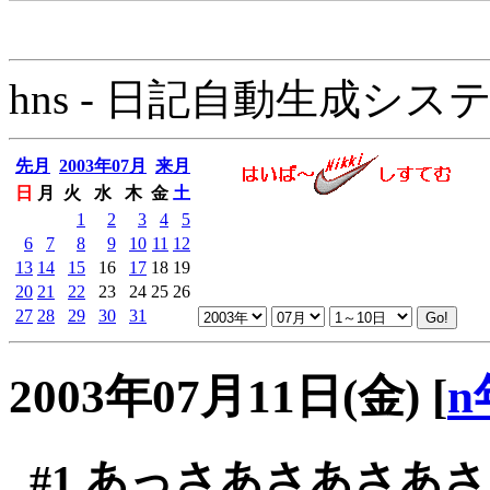
hns - 日記自動生成システム - 
先月
2003年07月
来月
日
月
火
水
木
金
土
1
2
3
4
5
6
7
8
9
10
11
12
13
14
15
16
17
18
19
20
21
22
23
24
25
26
27
28
29
30
31
2003年07月11日(金)
[
n
#1
あっさあさあさあさ