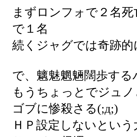
まずロンフォで２名死
で１名
続くジャグでは奇跡的
で、魑魅魍魎闊歩する
もうちょっとでジュノ
ゴブに惨殺さる(;д;)
ＨＰ設定しないという