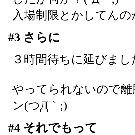
入場制限とかしてんのか…((
#3
さらに
３時間待ちに延びました(
やってられないので離
ン(つД｀;)
#4
それでもって