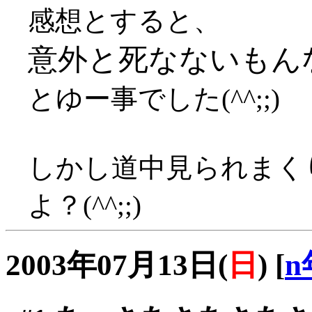
感想とすると、
意外と死なないもんなん
とゆー事でした(^^;;)
しかし道中見られまく
よ？(^^;;)
2003年07月13日(
日
)
[
n