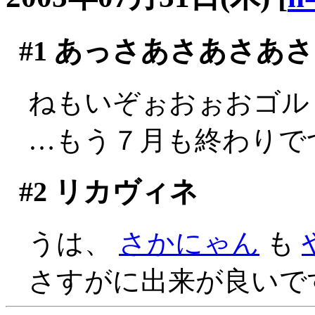
#1
あっさあさあさあさ
ねもいぞぉおぉおゴルァ
…もう７月も終わりでつか
#2
リカヴィネ
うは、
さかにゃん
も
さすがに出来が良いですね