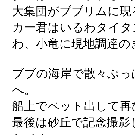
大集団がブブリムに現
カー君はいるわタイタ
わ、小竜に現地調達のきり
ブブの海岸で散々ぶっ
へ。
船上でペット出して再び花
最後は砂丘で記念撮影