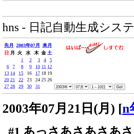
hns - 日記自動生成システム - 
先月
2003年07月
来月
日
月
火
水
木
金
土
1
2
3
4
5
6
7
8
9
10
11
12
13
14
15
16
17
18
19
20
21
22
23
24
25
26
27
28
29
30
31
2003年07月21日(月)
[
n
#1
あっさあさあさあさ