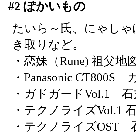
#2
ぽかいもの
たいら～氏、にゃしゃ
き取りなど。
・恋妹（Rune) 祖父地
・Panasonic CT80
・ガドガードVol.1 
・テクノライズVol.1
・テクノライズOST 