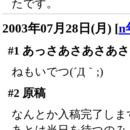
たです。
2003年07月28日(月)
[
n
#1
あっさあさあさあさ
ねもいでつ(´Д｀;)
#2
原稿
なんとか入稿完了しますた
あとは当日を待つのみ