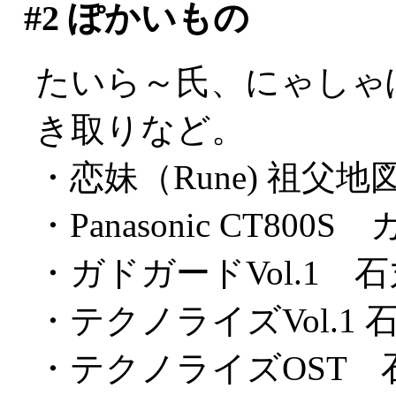
#2
ぽかいもの
たいら～氏、にゃしゃ
き取りなど。
・恋妹（Rune) 祖父地
・Panasonic CT80
・ガドガードVol.1 
・テクノライズVol.1
・テクノライズOST 