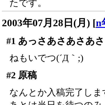
たです。
2003年07月28日(月)
[
n
#1
あっさあさあさあさ
ねもいでつ(´Д｀;)
#2
原稿
なんとか入稿完了しますた
あとは当日を待つのみ