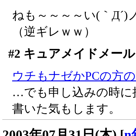
ねも～～～～い(｀Д´)
（逆ギレｗｗ）
#2
キュアメイドメール
ウチもナゼかPCの方
…でも申し込みの時に
書いた気もします。
2003年07月31日(木)
[
n