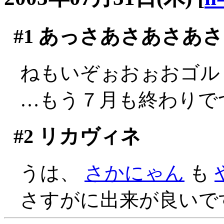
#1
あっさあさあさあさ
ねもいぞぉおぉおゴルァ
…もう７月も終わりでつか
#2
リカヴィネ
うは、
さかにゃん
も
さすがに出来が良いですね