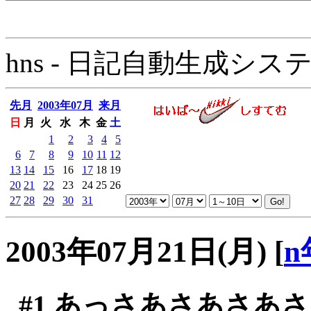
hns - 日記自動生成システム - 
先月
2003年07月
来月
日
月
火
水
木
金
土
1
2
3
4
5
6
7
8
9
10
11
12
13
14
15
16
17
18
19
20
21
22
23
24
25
26
27
28
29
30
31
2003年07月21日(月)
[
n
#1
あっさあさあさあさ