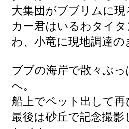
大集団がブブリムに現
カー君はいるわタイタ
わ、小竜に現地調達のきり
ブブの海岸で散々ぶっ
へ。
船上でペット出して再び花
最後は砂丘で記念撮影