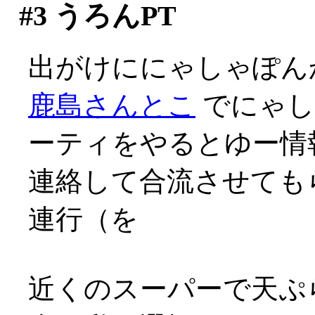
#3
うろんPT
出がけににゃしゃぽん
鹿島さんとこ
でにゃし
ーティをやるとゆー情報
連絡して合流させても
連行（を
近くのスーパーで天ぷ