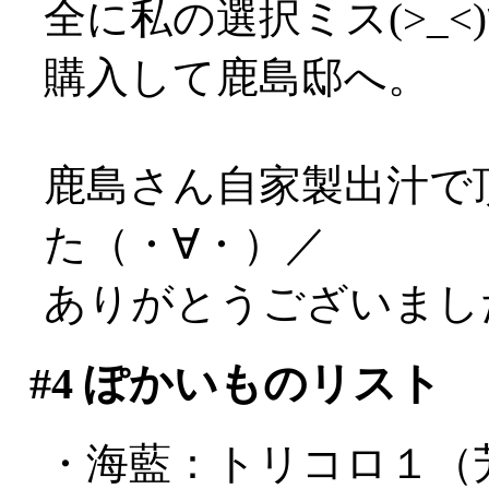
全に私の選択ミス(>_
購入して鹿島邸へ。
鹿島さん自家製出汁で
た（・∀・）／
ありがとうございまし
#4
ぽかいものリスト
・海藍：トリコロ１（