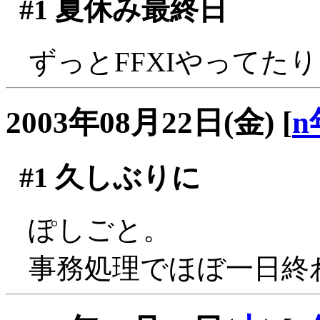
#1
夏休み最終日
ずっとFFXIやってた
2003年08月22日(金)
[
n
#1
久しぶりに
ぽしごと。
事務処理でほぼ一日終わる