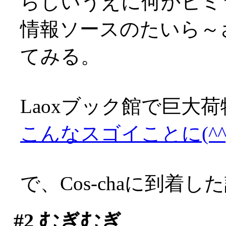
らしいうえに何かヒミ
情報ソースのたいら～
てみる。
Laoxブック館で巨大
こんなスゴイことに(^^;;
で、Cos-chaに到着し
#2
むぎむぎ