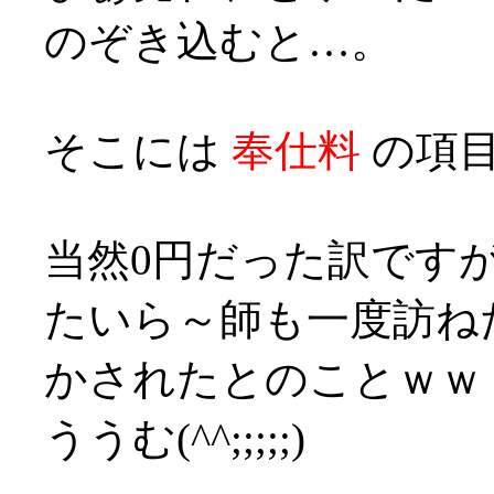
のぞき込むと…。
そこには
奉仕料
の項目が…
当然0円だった訳ですが、
たいら～師も一度訪ね
かされたとのことｗｗ
ううむ(^^;;;;;)