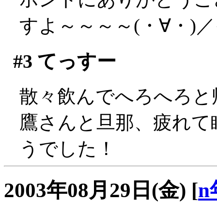
すよ～～～～(・∀・)
#3
てっすー
散々飲んでへろへろと
鷹さんと旦那、疲れて
うでした！
2003年08月29日(金)
[
n