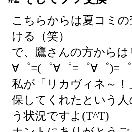
こちらからは夏コミの
ける（笑）
で、鷹さんの方からはリカ
∀゜≡(゜∀゜≡゜∀゜)≡゜∀
私が「リカヴィネ～！
保してくれたという人
う状況ですよ(T^T)
ホントにありがとうござ