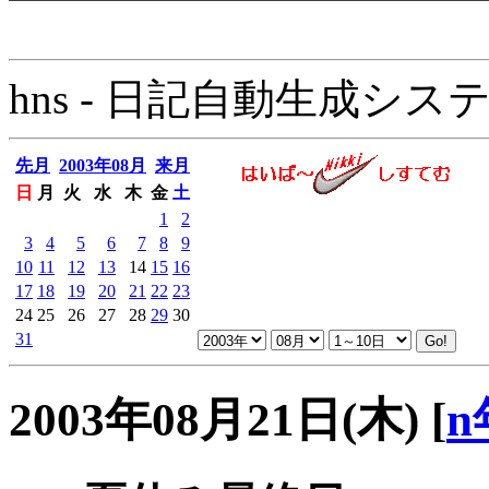
hns - 日記自動生成システム - 
先月
2003年08月
来月
日
月
火
水
木
金
土
1
2
3
4
5
6
7
8
9
10
11
12
13
14
15
16
17
18
19
20
21
22
23
24
25
26
27
28
29
30
31
2003年08月21日(木)
[
n