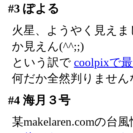
#3
ぽよる
火星、ようやく見えま
か見えん(^^;;)
という訳で
coolpix
何だか全然判りませんな(
#4
海月３号
某makelaren.com