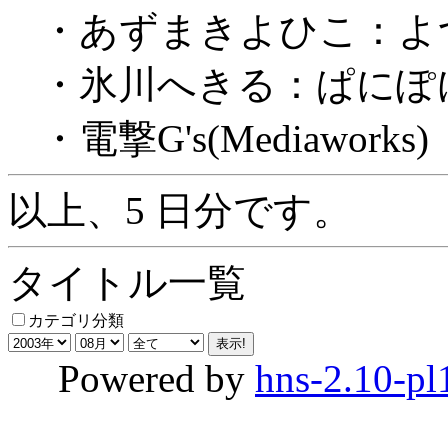
・あずまきよひこ：よつばと
・氷川へきる：ぱにぽに4
・電撃G's(Mediaworks)
以上、5 日分です。
タイトル一覧
カテゴリ分類
Powered by
hns-2.10-pl