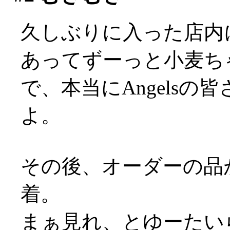
久しぶりに入った店内
あってずーっと小麦ち
で、本当にAngelsの
よ。
その後、オーダーの品
着。
まぁ見れ、とゆーたい