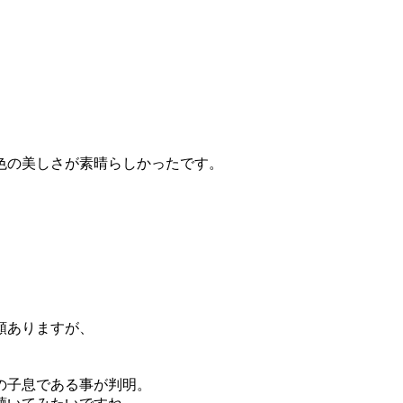
色の美しさが素晴らしかったです。
類ありますが、
の子息である事が判明。