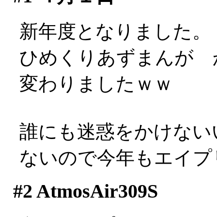
新年度となりました。
ひめくりあずまんが 
変わりましたｗｗ
誰にも迷惑をかけない
ないので今年もエイプ
#2
AtmosAir309S