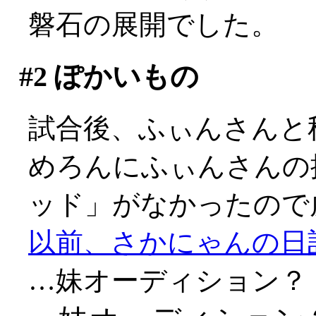
磐石の展開でした。
#2
ぽかいもの
試合後、ふぃんさんと
めろんにふぃんさんの
ッド」がなかったので
以前、さかにゃんの日
…妹オーディション？