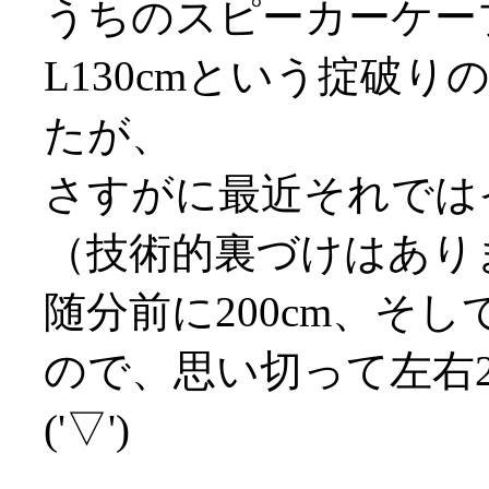
うちのスピーカーケーブ
L130cmという掟破
たが、
さすがに最近それでは
（技術的裏づけはありませ
随分前に200cm、そし
ので、思い切って左右2
('▽')