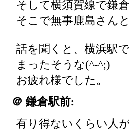
そして横須賀線で鎌
そこで無事鹿島さん
話を聞くと、横浜駅
まったそうな(^-^;)
お疲れ様でした。
＠
鎌倉駅前:
有り得ないくらい人がいるん