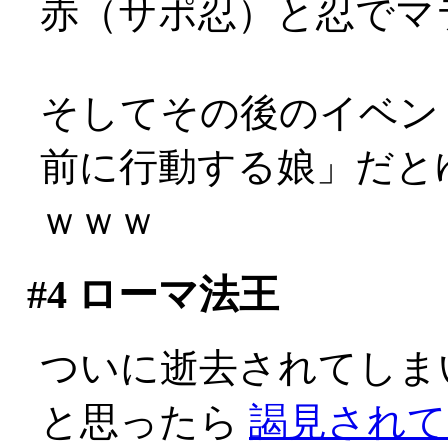
赤（サポ忍）と忍でマ
そしてその後のイベン
前に行動する娘」だと
ｗｗｗ
#4
ローマ法王
ついに逝去されてしま
と思ったら
謁見されて