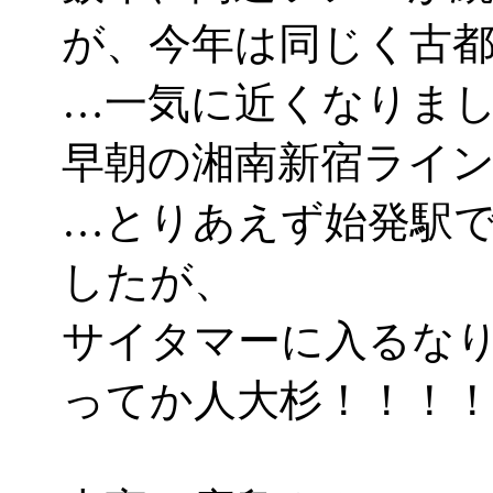
が、今年は同じく古
…一気に近くなりましたな
早朝の湘南新宿ライ
…とりあえず始発駅
したが、
サイタマーに入るな
ってか人大杉！！！