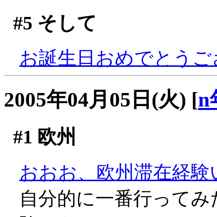
#5
そして
お誕生日おめでとうござい
2005年04月05日(火)
[
n
#1
欧州
おおお、欧州滞在経験
自分的に一番行ってみ