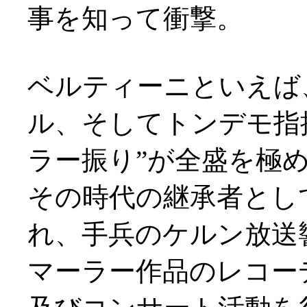
事を知って衝撃。
ベルティーニといえば
ル、そしてトンデモ指
ラー振り”が全盛を極
その時代の継承者として
れ、手兵のケルン放送響
マーラー作品のレコー