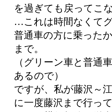
を過ぎても戻ってこ
…これは時間なくて
普通車の方に乗った
まで。
（グリーン車と普通
あるので）
ですが、私が藤沢～
に一度藤沢まで行って