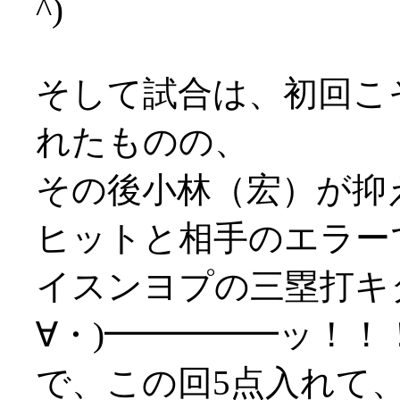
^)
そして試合は、初回こ
れたものの、
その後小林（宏）が抑
ヒットと相手のエラー
イスンヨプの三塁打キ
∀・)━━━━━ッ！！
で、この回5点入れて、