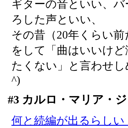
ギターの音といい、バ
ろした声といい、
その昔（20年くらい
をして「曲はいいけど
たくない」と言わせしめ
^)
#3
カルロ・マリア・ジ
何と続編が出るらしい！(