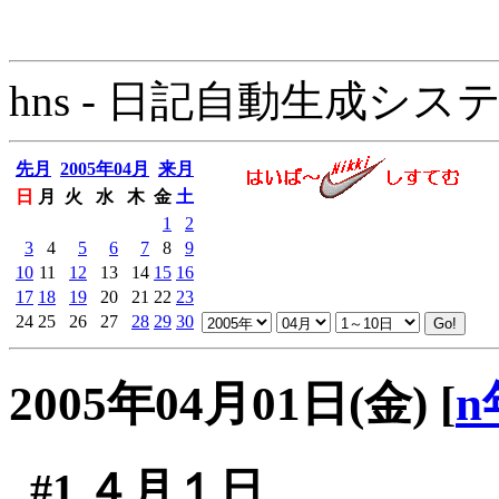
hns - 日記自動生成システム - 
先月
2005年04月
来月
日
月
火
水
木
金
土
1
2
3
4
5
6
7
8
9
10
11
12
13
14
15
16
17
18
19
20
21
22
23
24
25
26
27
28
29
30
2005年04月01日(金)
[
n
#1
４月１日