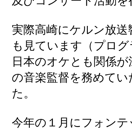
及びコンサート活動を
実際高崎にケルン放送
も見ています（プログ
日本のオケとも関係が
の音楽監督を務めてい
た。
今年の１月にフォンテ