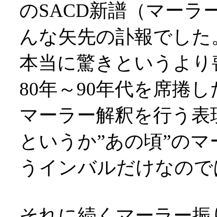
のSACD新譜（マー
んな矢先の訃報でした
本当に驚きというより
80年～90年代を席捲
マーラー解釈を行う表
というか”あの頃”の
うインバルだけなのでは(
それに続くマーラー振