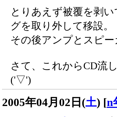
とりあえず被覆を剥い
グを取り外して移設。
その後アンプとスピー
さて、これからCD流
('▽')
2005年04月02日(
土
)
[
n