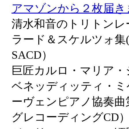
アマゾンから２枚届きました
清水和音のトリトンレ
ラード＆スケルツォ集(
SACD）
巨匠カルロ・マリア・
ベネッディッティ・ミケ
ーヴェンピアノ協奏曲第
グレコーディングCD