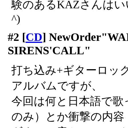
験のあるKAZさんはい
^)
#2
[
CD
] NewOrder"WA
SIRENS'CALL"
打ち込み+ギターロックの
アルバムですが、
今回は何と日本語で歌
のみ）とか衝撃の内容