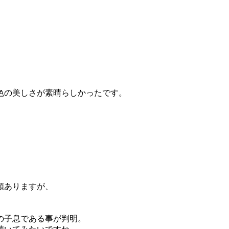
色の美しさが素晴らしかったです。
類ありますが、
の子息である事が判明。