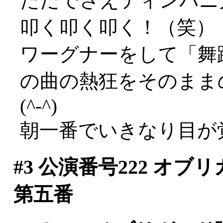
ただでさえティンパニ
叩く叩く叩く！（笑）
ワーグナーをして「舞
の曲の熱狂をそのまま
(^-^)
朝一番でいきなり目が覚
#3
公演番号222 オブ
第五番