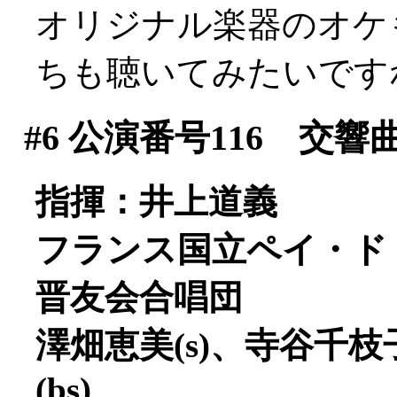
オリジナル楽器のオケ
ちも聴いてみたいです
#6
公演番号116 交響
指揮：井上道義
フランス国立ペイ・ド
晋友会合唱団
澤畑恵美(s)、寺谷千枝子
(bs)