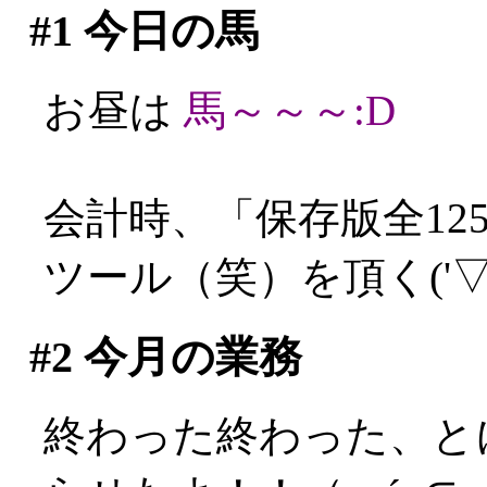
#1
今日の馬
お昼は
馬～～～:D
会計時、「保存版全12
ツール（笑）を頂く('▽'
#2
今月の業務
終わった終わった、と