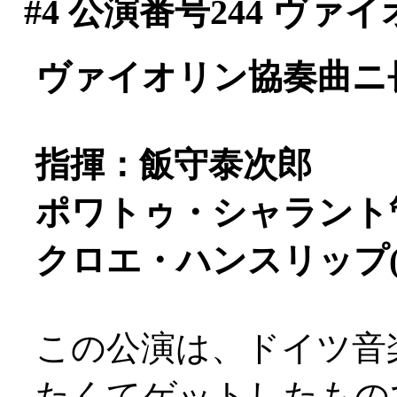
#4
公演番号244 ヴァ
ヴァイオリン協奏曲ニ長調
指揮：飯守泰次郎
ポワトゥ・シャラント
クロエ・ハンスリップ(
この公演は、ドイツ音
たくてゲットしたもの