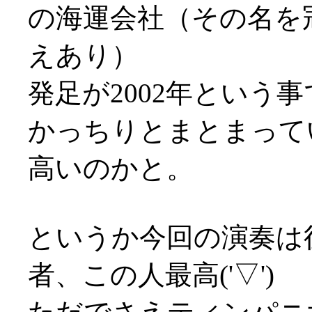
の海運会社（その名を
えあり）
発足が2002年という
かっちりとまとまって
高いのかと。
というか今回の演奏は
者、この人最高('▽')