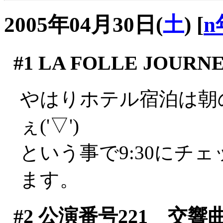
2005年04月30日(
土
)
[
n
#1
LA FOLLE JOURNE
やはりホテル宿泊は朝
ぇ('▽')
という事で9:30にチ
ます。
#2
公演番号221 交響