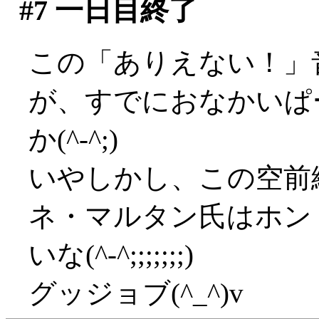
#7
一日目終了
この「ありえない！」
が、すでにおなかいぱ
か(^-^;)
いやしかし、この空前
ネ・マルタン氏はホン
いな(^-^;;;;;;;)
グッジョブ(^_^)v