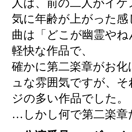
人は、前の二人がイケ
気に年齢が上がった感
曲は「どこが幽霊やね
軽快な作品で、
確かに第二楽章がお化
ュな雰囲気ですが、そ
ジの多い作品でした。
…しかし何で第二楽章