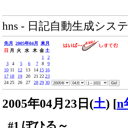
hns - 日記自動生成システム - 
先月
2005年04月
来月
日
月
火
水
木
金
土
1
2
3
4
5
6
7
8
9
10
11
12
13
14
15
16
17
18
19
20
21
22
23
24
25
26
27
28
29
30
2005年04月23日(
土
)
[
n
#1
ぽひる～