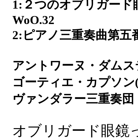
1:２つのオブリガー
WoO.32
2:ピアノ三重奏曲第五番
アントワーヌ・ダムスティ
ゴーティエ・カプソン(v
ヴァンダラー三重奏団
オブリガード眼鏡って何