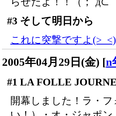
らせたよ！！（；´д⊂
#3
そして明日から
これに突撃ですよ(>_<)
2005年04月29日(金)
[
n
#1
LA FOLLE JOURNE
開幕しました！ラ・フ
い！）・オ・ジャポン