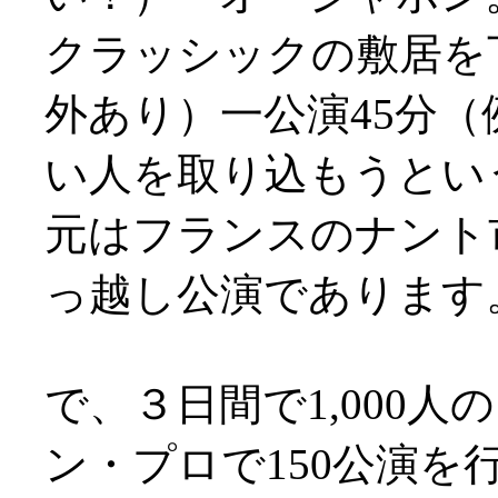
クラッシックの敷居を下
外あり）一公演45分
い人を取り込もうとい
元はフランスのナント
っ越し公演であります
で、３日間で1,000
ン・プロで150公演