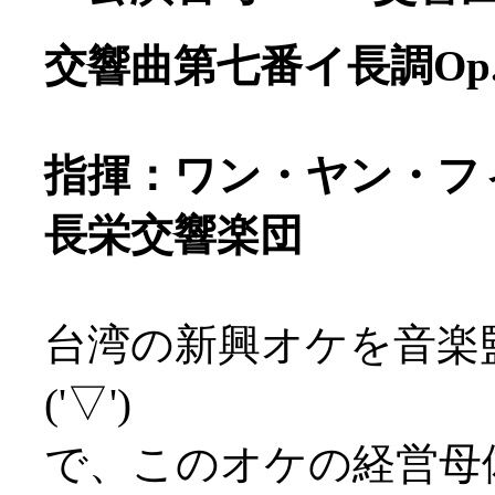
交響曲第七番イ長調Op.
指揮：ワン・ヤン・フ
長栄交響楽団
台湾の新興オケを音楽
('▽')
で、このオケの経営母体