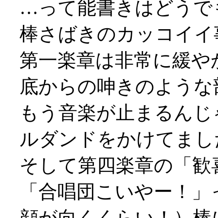
…って能書きはどうで
棒さばきのカッコイイ
第一楽章は非常に緩や
底からの呻きのような
もう音楽が止まるんじ
ルダンドをかけてまし
そして第四楽章の「歓
「合唱団こいやー！」
顔が向くくらい！）棒