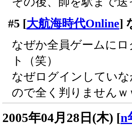
その後、師を駅まで送
#5
[
大航海時代Online
]
なぜか全員ゲームにロ
ト（笑）
なぜログインしていな
ので全く判りませんｗ
2005年04月28日(木)
[
n