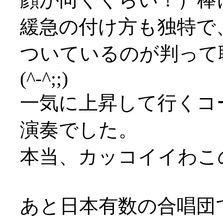
緩急の付け方も独特で
ついているのが判って
(^-^;;)
一気に上昇して行くコ
演奏でした。
本当、カッコイイわこの人
あと日本有数の合唱団