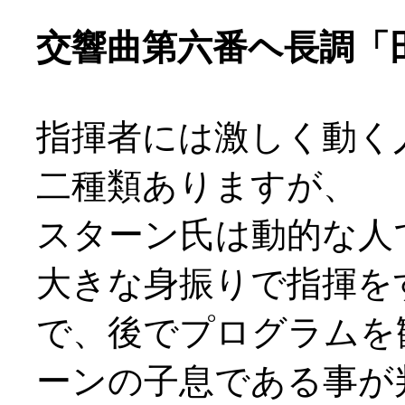
交響曲第六番ヘ長調「田園
指揮者には激しく動く
二種類ありますが、
スターン氏は動的な人でし
大きな身振りで指揮を
で、後でプログラムを
ーンの子息である事が