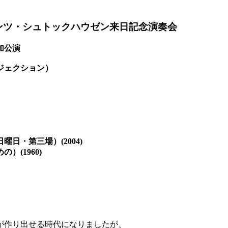
インツ・シュトックハウゼン来日記念演奏会
参加公演
ジェクション）
日・第三場）(2004)
(1960)
が作り出せる時代になりましたが、