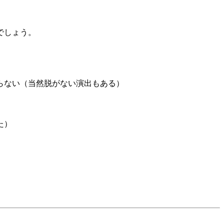
でしょう。
らない（当然脱がない演出もある）
た）