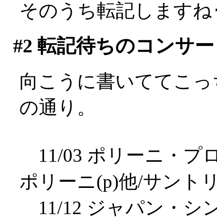
そのうち転記しますね･゜
#2
転記待ちのコンサー
向こうに書いててこっ
の通り。
11/03 ポリーニ・
ポリーニ(p)他/サント
11/12 ジャパン・