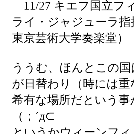
11/27 キエフ国立
ライ・ジャジューラ指揮
東京芸術大学奏楽堂）
ううむ、ほんとこの国
が日替わり（時には重
希有な場所だという事
（；´д⊂
というかウィーンフィ