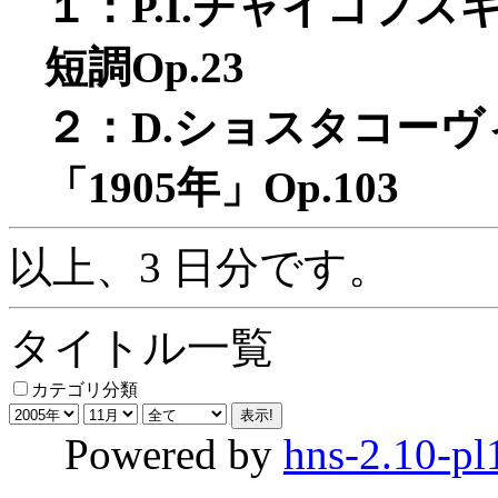
１：P.I.チャイコフ
短調Op.23
２：D.ショスタコー
「1905年」Op.103
以上、3 日分です。
タイトル一覧
カテゴリ分類
Powered by
hns-2.10-pl