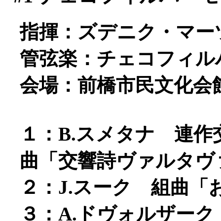
指揮：ズデニク・マー
管弦楽：チェコフィル
会場：前橋市民文化会
１：B.スメタナ 連
曲「交響詩ヴァルタヴ
２：J.スーク 組曲「お
３：A.ドヴォルザー