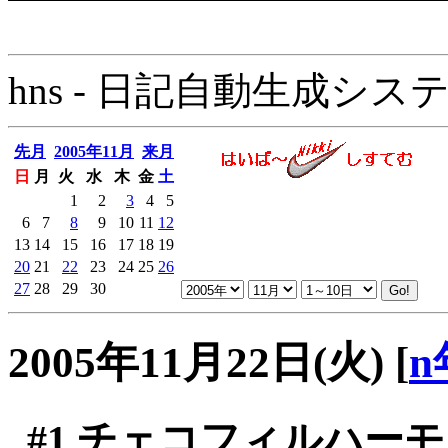
hns - 日記自動生成システム - 
先月
2005年11月
来月
日
月
火
水
木
金
土
1
2
3
4
5
6
7
8
9
10
11
12
13
14
15
16
17
18
19
20
21
22
23
24
25
26
27
28
29
30
2005年11月22日(火)
[
n
#1
チェコフィルハーモニ