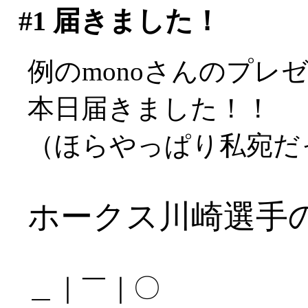
#1
届きました！
例のmonoさんのプレ
本日届きました！！
（ほらやっぱり私宛だっ
ホークス川崎選手
＿｜￣｜〇