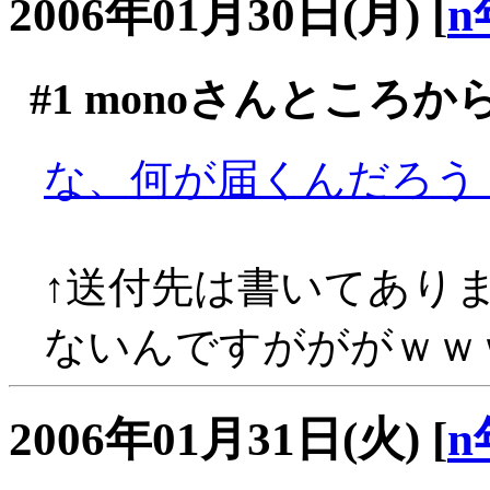
2006年01月30日(月)
[
n
#1
monoさんところか
な、何が届くんだろう
↑送付先は書いてあり
ないんですがががｗｗ
2006年01月31日(火)
[
n