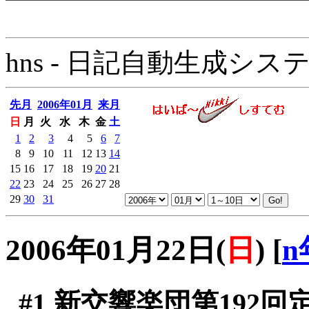
hns - 日記自動生成システム - 
先月
2006年01月
来月
日
月
火
水
木
金
土
1
2
3
4
5
6
7
8
9
10
11
12
13
14
15
16
17
18
19
20
21
22
23
24
25
26
27
28
29
30
31
2006年01月22日(
日
)
[
n
#1
新交響楽団第192回