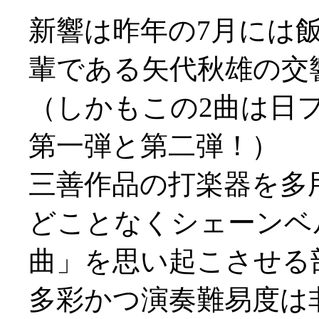
新響は昨年の7月には
輩である矢代秋雄の交
（しかもこの2曲は日
第一弾と第二弾！）
三善作品の打楽器を多
どことなくシェーンベ
曲」を思い起こさせる
多彩かつ演奏難易度は