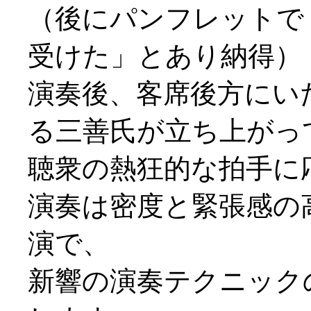
（後にパンフレットで
受けた」とあり納得）
演奏後、客席後方にい
る三善氏が立ち上がっ
聴衆の熱狂的な拍手に応え
演奏は密度と緊張感の
演で、
新響の演奏テクニック