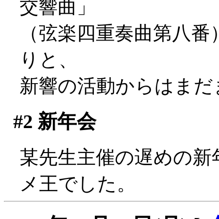
交響曲」
（弦楽四重奏曲第八番
りと、
新響の活動からはまだまだ
#2
新年会
某先生主催の遅めの新
メ王でした。