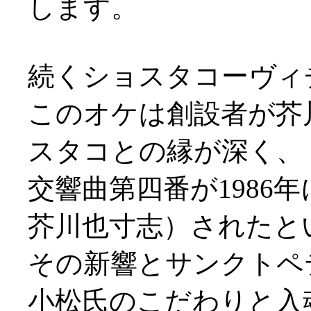
します。
続くショスタコーヴィ
このオケは創設者が芥
スタコとの縁が深く、
交響曲第四番が1986
芥川也寸志）されたと
その新響とサンクトペ
小松氏のこだわりと入