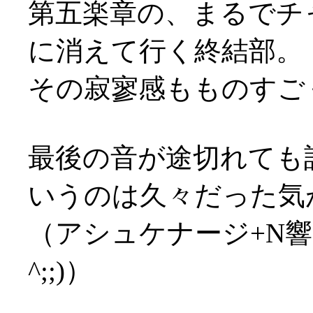
第五楽章の、まるでチ
に消えて行く終結部。
その寂寥感もものすご
最後の音が途切れても
いうのは久々だった気
（アシュケナージ+N響
^;;)）