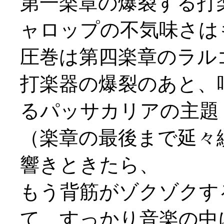
第一楽章の爆裂する打
ャロップの不気味さは
圧巻は第四楽章のラル
打楽器の爆裂のあと、
るパッサカリアの主題
（楽章の最後まで延々
響きときたら、
もう背筋がゾクゾクす
て、すっかり音楽の中