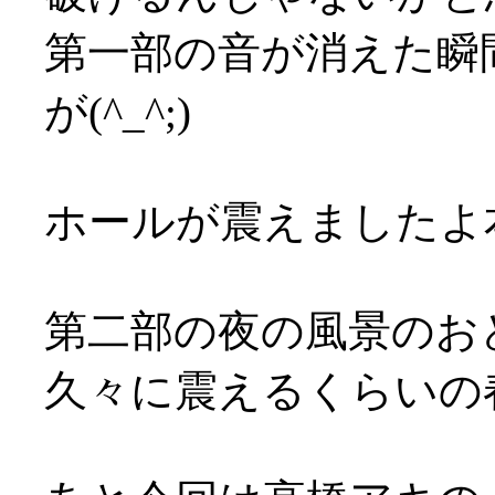
第一部の音が消えた瞬
が(^_^;)
ホールが震えましたよ本気で
第二部の夜の風景のお
久々に震えるくらいの春の