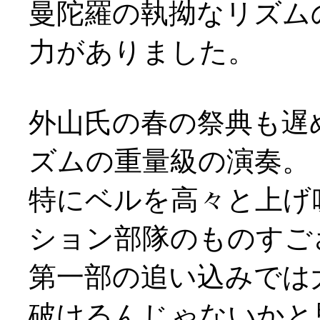
曼陀羅の執拗なリズム
力がありました。
外山氏の春の祭典も遅
ズムの重量級の演奏。
特にベルを高々と上げ
ション部隊のものすご
第一部の追い込みでは
破けるんじゃないかと