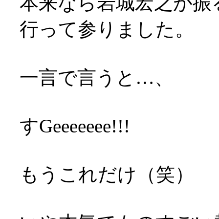
本来なら岩城宏之が振
行って参りました。
一言で言うと…、
すGeeeeeee!!!
もうこれだけ（笑）