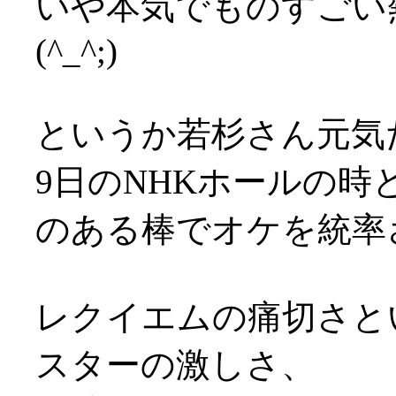
いや本気でものすごい
(^_^;)
というか若杉さん元気だ
9日のNHKホールの
のある棒でオケを統率され
レクイエムの痛切さと
スターの激しさ、