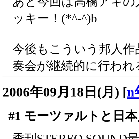
あと今回は高橋アキの
ッキー！(*^-^)b
今後もこういう邦人作
奏会が継続的に行われ
2006年09月18日(月)
[
n
#1
モーツァルトと日本
季刊STEREO SOU