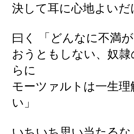
決して耳に心地よいだ
曰く 「どんなに不満
おうともしない、奴隷
らに
モーツァルトは一生理
い」
いちいち思い当たるな…