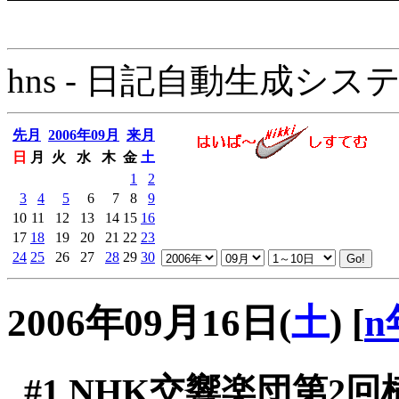
hns - 日記自動生成システム - 
先月
2006年09月
来月
日
月
火
水
木
金
土
1
2
3
4
5
6
7
8
9
10
11
12
13
14
15
16
17
18
19
20
21
22
23
24
25
26
27
28
29
30
2006年09月16日(
土
)
[
n
#1
NHK交響楽団第2回