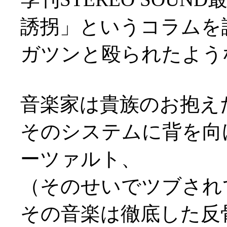
誘拐」というコラムを
ガツンと殴られたよう
音楽家は貴族のお抱え
そのシステムに背を向
ーツァルト、
（そのせいでツブされ
その音楽は徹底した反