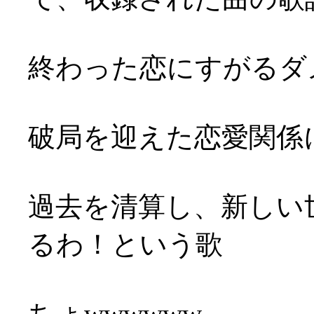
終わった恋にすがるダ
破局を迎えた恋愛関係
過去を清算し、新しい
るわ！という歌
ちょwwwwww