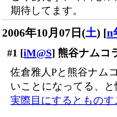
期待してます。
2006年10月07日(
土
)
[
n
#1
[
iM@S
] 熊谷ナムコ
佐倉雅人Pと熊谷ナム
いことになってる、と
実際目にするとものす