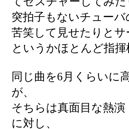
てゼスチャーしてみた
突拍子もないチューバの
苦笑して見せたりとサ
というかほとんど指揮
同じ曲を6月くらいに
が、
そちらは真面目な熱演
に対し、