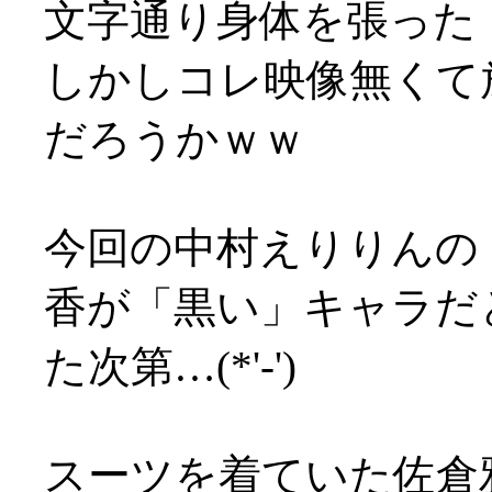
文字通り身体を張った
しかしコレ映像無くて
だろうかｗｗ
今回の中村えりりんの
香が「黒い」キャラだ
た次第…(*'-')
スーツを着ていた佐倉