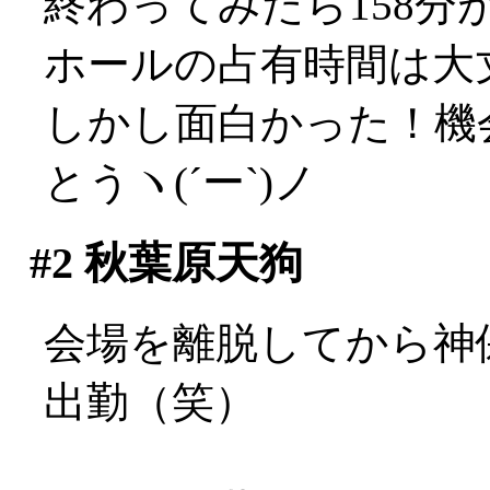
終わってみたら158
ホールの占有時間は大丈夫
しかし面白かった！機
とうヽ(´ー`)ノ
#2
秋葉原天狗
会場を離脱してから神
出勤（笑）