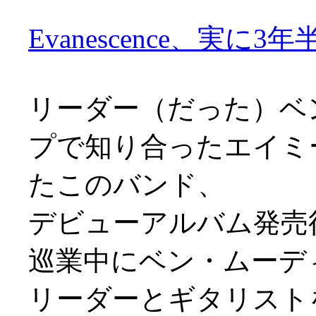
Evanescence、実に3
リーダー（だった）ベ
プで知り合ったエイミ
たこのバンド、
デビューアルバム発売後
巡業中にベン・ムーデ
リーダーとギタリスト