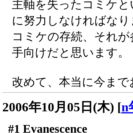
主軸を失ったコミケと
に努力しなければなり
コミケの存続、それが
手向けだと思います。
改めて、本当に今まで
2006年10月05日(木)
[
n
#1
Evanescence