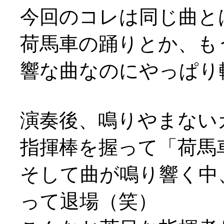
今回のコレは同じ曲と
荷馬車の踊りとか、も
響な曲なのにやっぱり軽や
演奏後、鳴りやまない
指揮棒を握って「荷馬
そして曲が鳴り響く中
って退場（笑）