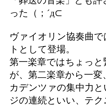
「葬送の音楽」とも評
った（；´д⊂
ヴァイオリン協奏曲で
トとして登場。
第一楽章ではちょっと
が、第二楽章から一変
カデンツァの集中力と
ジの連続といい、テク