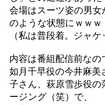
会場はスーツ姿の男女
のような状態にｗｗｗ
（私は普段着。ジャケ
内容は番組配信前なの
如月千早役の今井麻美
子さん、萩原雪歩役の
ージング（笑）で、