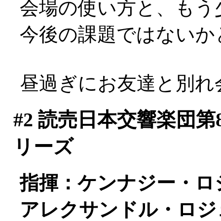
会場の使い方と、もう
今後の課題ではないかと(^
昼過ぎにお友達と別れ
#2
読売日本交響楽団第
リーズ
指揮：ケンナジー・ロ
アレクサンドル・ロジェ