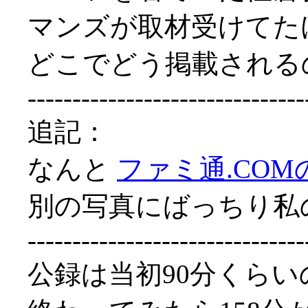
マンズが取材受けてた
どこでどう掲載される
-------------------------------
追記：
なんと
ファミ通.CO
別の写真にばっちり私の
-------------------------------
公録は当初90分くら