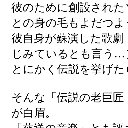
彼のために創設された
との身の毛もよだつよ
彼自身が蘇演した歌劇
じみているとも言う…
とにかく伝説を挙げた
そんな「伝説の老巨匠
が白眉。