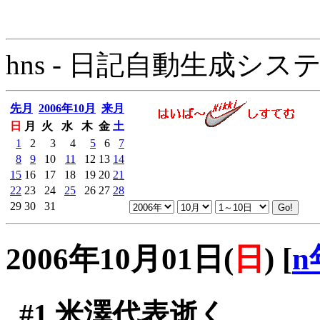
hns - 日記自動生成システム - 
先月
2006年10月
来月
日
月
火
水
木
金
土
1
2
3
4
5
6
7
8
9
10
11
12
13
14
15
16
17
18
19
20
21
22
23
24
25
26
27
28
29
30
31
2006年10月01日(
日
)
[
n
#1
米澤代表逝く