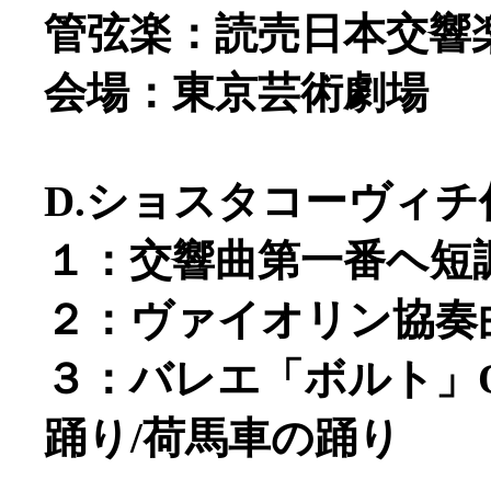
管弦楽：読売日本交響
会場：東京芸術劇場
D.ショスタコーヴィチ
１：交響曲第一番ヘ短調Op.
２：ヴァイオリン協奏曲第一
３：バレエ「ボルト」Op.
踊り/荷馬車の踊り