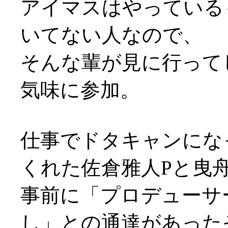
アイマスはやっている
いてない人なので、
そんな輩が見に行って
気味に参加。
仕事でドタキャンにな
くれた佐倉雅人Pと曳
事前に「プロデューサ
し」との通達があった