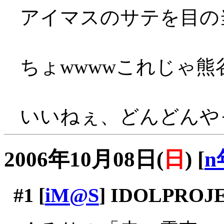
アイマスのサテを目の
ちょwwwwこれじゃ熊
いいねぇ、どんどんや
2006年10月08日(
日
)
[
n
#1
[
iM@S
] IDOLPROJE