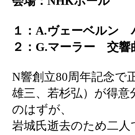
会場：NHKホール
１：A.ヴェーベルン 
２：G.マーラー 交響
N響創立80周年記念で
雄三、若杉弘）が得意
のはずが、
岩城氏逝去のため二人