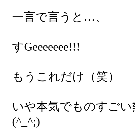
一言で言うと…、
すGeeeeeee!!!
もうこれだけ（笑）
いや本気でものすごい
(^_^;)