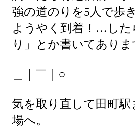
強の道のりを5人で歩
ようやく到着！…した
り」とか書いてあります
＿｜￣｜○
気を取り直して田町駅
場へ。