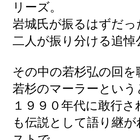
リーズ。
岩城氏が振るはずだっ
二人が振り分ける追悼
その中の若杉弘の回を
若杉のマーラーという
１９９０年代に敢行さ
も伝説として語り継が
ストで、