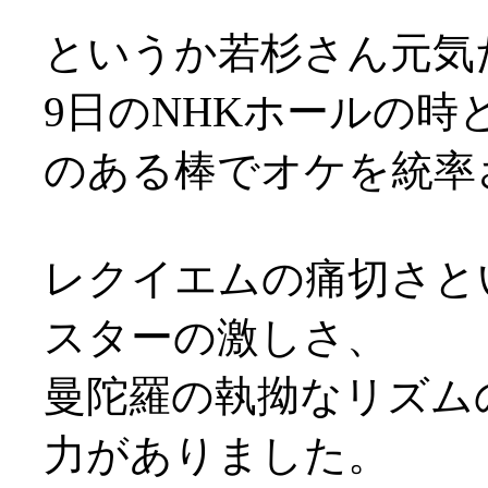
というか若杉さん元気だ
9日のNHKホールの
のある棒でオケを統率され
レクイエムの痛切さと
スターの激しさ、
曼陀羅の執拗なリズム
力がありました。