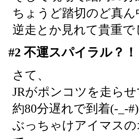
ちょうど踏切のど真ん
逆走とか見れて貴重で
#2
不運スパイラル？！
さて、
JRがポンコツを走ら
約80分遅れで到着(-_-#)
ぶっちゃけアイマスの