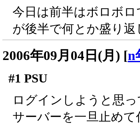
今日は前半はボロボロ
が後半で何とか盛り返した
2006年09月04日(月)
[
n
#1
PSU
ログインしようと思っ
サーバーを一旦止めて