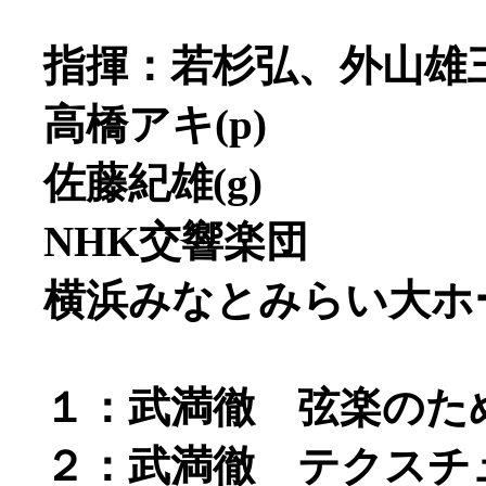
指揮：若杉弘、外山雄
高橋アキ(p)
佐藤紀雄(g)
NHK交響楽団
横浜みなとみらい大ホ
１：武満徹 弦楽のための
２：武満徹 テクスチュア