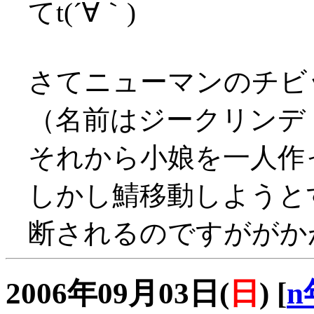
てt(´∀｀)
さてニューマンのチビ
（名前はジークリンデ
それから小娘を一人作って
しかし鯖移動しようと
断されるのですががかが
2006年09月03日(
日
)
[
n