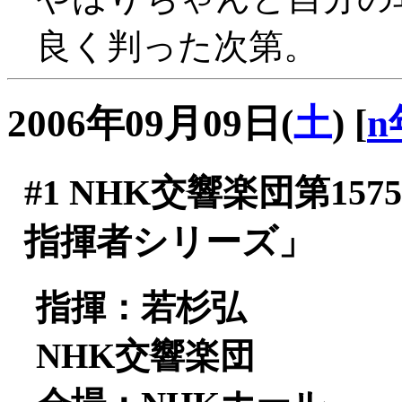
良く判った次第。
2006年09月09日(
土
)
[
n
#1
NHK交響楽団第157
指揮者シリーズ」
指揮：若杉弘
NHK交響楽団