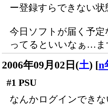
ー登録すらできない状態
今日ソフトが届く予定
ってるといいなぁ…まず無
2006年09月02日(
土
)
[
n
#1
PSU
なんかログインできな