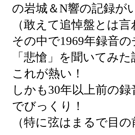
の岩城＆N響の記録が
（敢えて追悼盤とは言
その中で1969年録音
「悲愴」を聞いてみた
これが熱い！
しかも30年以上前の
でびっくり！
（特に弦はまるで目の