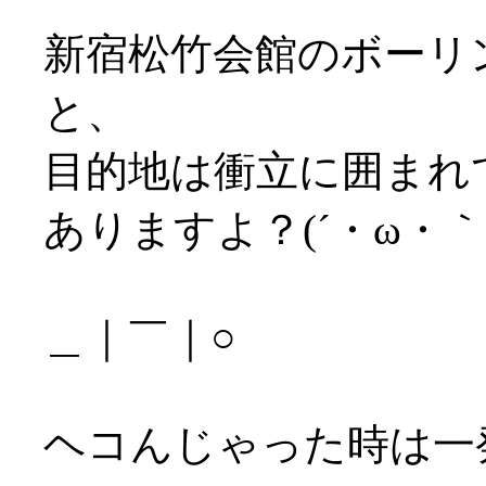
新宿松竹会館のボーリ
と、
目的地は衝立に囲まれ
ありますよ？(´・ω・｀
＿｜￣｜○
ヘコんじゃった時は一