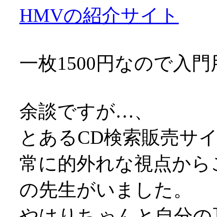
HMVの紹介サイト
一枚1500円なので入門
余談ですが…、
とあるCD検索販売サ
常に的外れな視点から
の先生がいました。
やはりちゃんと自分の