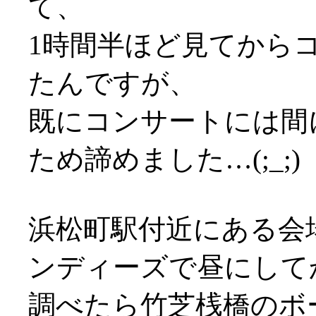
て、
1時間半ほど見てから
たんですが、
既にコンサートには間
ため諦めました…(;_;)
浜松町駅付近にある会
ンディーズで昼にして
調べたら竹芝桟橋のボ