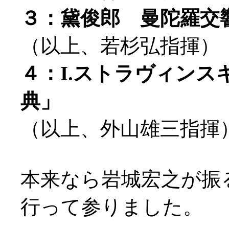
３：黛俊郎 曼陀羅交響曲
（以上、若杉弘指揮）
４：I.ストラヴィン
典」
（以上、外山雄三指揮
本来なら岩城宏之が振
行って参りました。