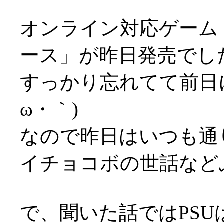
オンライン対応ゲーム
ース」が昨日発売でしたが(
すっかり忘れてて前日に
ω・｀)
なので昨日はいつも通り
イチョコボの世話など
で、聞いた話ではPS