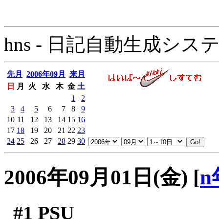
hns - 日記自動生成システム - 
先月
2006年09月
来月
日
月
火
水
木
金
土
1
2
3
4
5
6
7
8
9
10
11
12
13
14
15
16
17
18
19
20
21
22
23
24
25
26
27
28
29
30
2006年09月01日(金)
[
n
#1
PSU