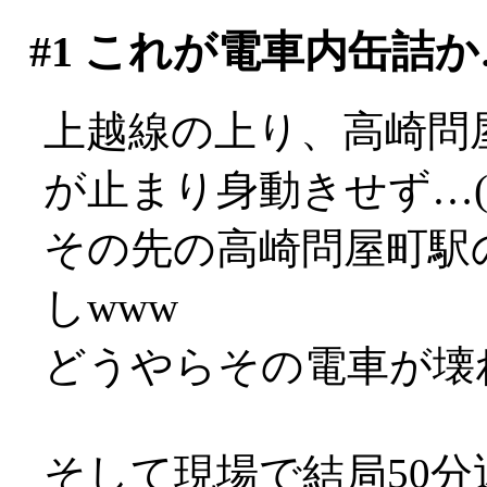
#1
これが電車内缶詰か
上越線の上り、高崎問
が止まり身動きせず…(´
その先の高崎問屋町駅
しwww
どうやらその電車が壊れ
そして現場で結局50分