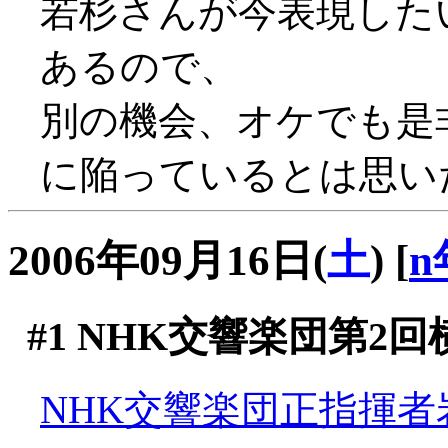
若杉さんが今表現した
あるので、
別の機会、オケでも是
に陥っているとは思いた
2006年09月16日(
土
)
[
n
#1
NHK交響楽団第2回
NHK交響楽団正指揮者