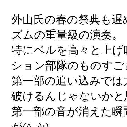
外山氏の春の祭典も遅
ズムの重量級の演奏。
特にベルを高々と上げ
ション部隊のものすご
第一部の追い込みでは
破けるんじゃないかと
第一部の音が消えた瞬
が(^_^;)