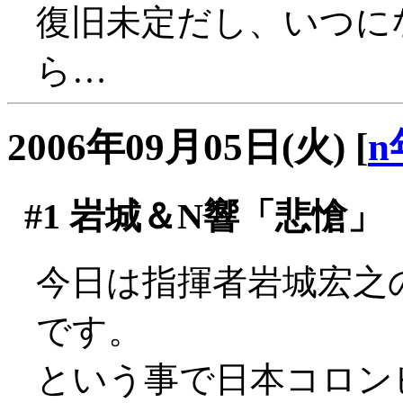
復旧未定だし、いつに
ら…
2006年09月05日(火)
[
n
#1
岩城＆N響「悲愴」
今日は指揮者岩城宏之
です。
という事で日本コロンビア