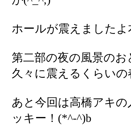
ホールが震えましたよ本気で
第二部の夜の風景のお
久々に震えるくらいの春の
あと今回は高橋アキの
ッキー！(*^-^)b