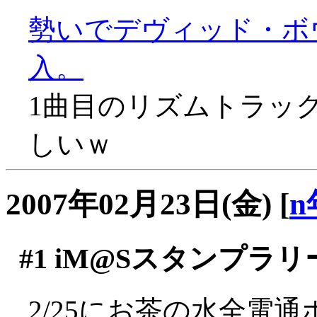
勢いでデヴィッド・ボ
入。
1曲目のリズムトラッ
しいｗ
2007年02月23日(金)
[
n
#1
iM@Sスタンプラリ
2/25にお茶の水全電