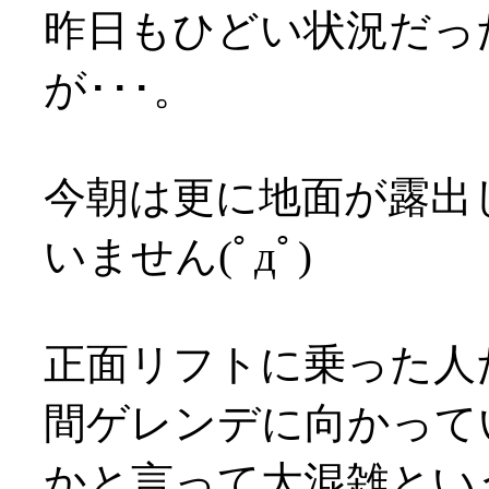
昨日もひどい状況だっ
が･･･。
今朝は更に地面が露出
いません(ﾟдﾟ)
正面リフトに乗った人
間ゲレンデに向かっていま
かと言って大混雑とい