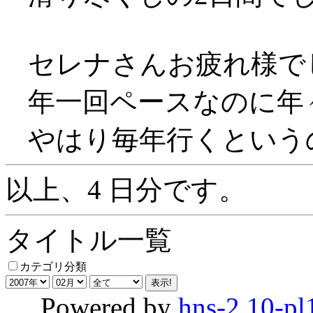
セレナさんお疲れ様で
年一回ペースなのに年
やはり毎年行くという
以上、4 日分です。
タイトル一覧
カテゴリ分類
Powered by
hns-2.10-pl