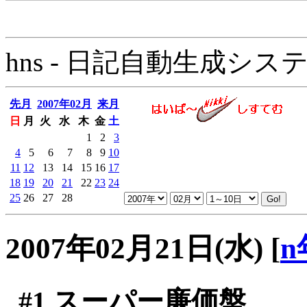
hns - 日記自動生成システム - 
先月
2007年02月
来月
日
月
火
水
木
金
土
1
2
3
4
5
6
7
8
9
10
11
12
13
14
15
16
17
18
19
20
21
22
23
24
25
26
27
28
2007年02月21日(水)
[
n
#1
スーパー廉価盤