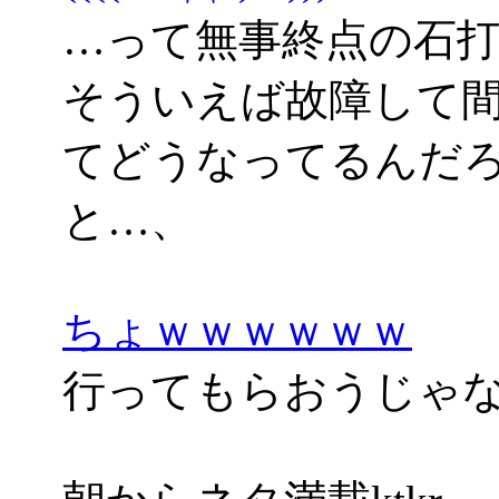
…って無事終点の石
そういえば故障して
てどうなってるんだ
と…、
ちょｗｗｗｗｗｗ
行ってもらおうじゃない