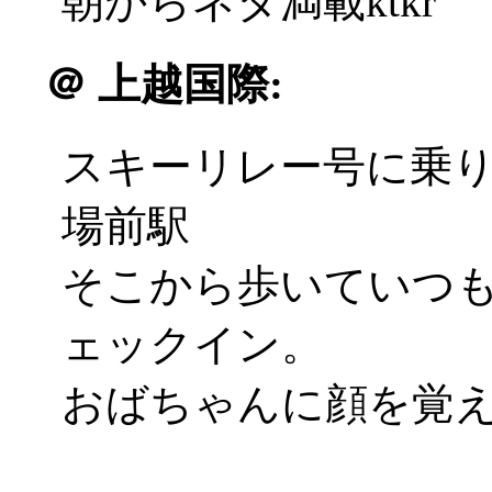
朝からネタ満載ktkr
＠
上越国際:
スキーリレー号に乗
場前駅
そこから歩いていつ
ェックイン。
おばちゃんに顔を覚えて