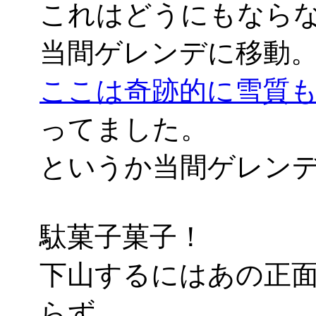
これはどうにもなら
当間ゲレンデに移動
ここは奇跡的に雪質
ってました。
というか当間ゲレン
駄菓子菓子！
下山するにはあの正
らず、