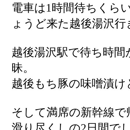
電車は1時間待ちくら
ょうど来た越後湯沢行き
越後湯沢駅で待ち時間
昧。
越後もち豚の味噌漬け
そして満席の新幹線で
滑り尽くしの2日間でした(