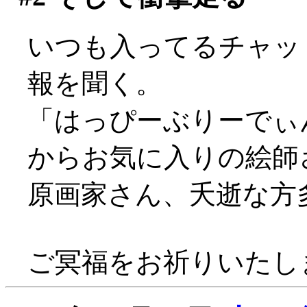
いつも入ってるチャッ
報を聞く。
「はっぴーぶりーでぃ
からお気に入りの絵師
原画家さん、夭逝な方
ご冥福をお祈りいたしま