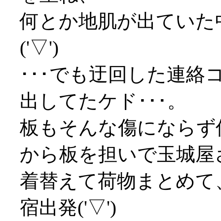
何とか地肌が出ていた
('▽')
･･･でも迂回した連
出してたケド･･･。
板もそんな傷にならず
から板を担いで玉城屋
着替えて荷物まとめて
宿出発('▽')