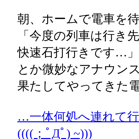
朝、ホームで電車を
「今度の列車は行き
快速石打行きです…
とか微妙なアナウン
果たしてやってきた
…一体何処へ連れて
((((；ﾟДﾟ) ~)))