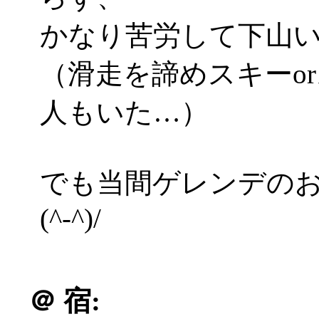
かなり苦労して下山い
（滑走を諦めスキーo
人もいた…）
でも当間ゲレンデの
(^-^)/
＠
宿: