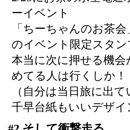
ーイベント
「ちーちゃんのお茶会
のイベント限定スタン
本当に次に押せる機会
めてる人は行くしか！
（自分は当日旅に出てい
千早台紙もいいデザイン
#2
そして衝撃走る