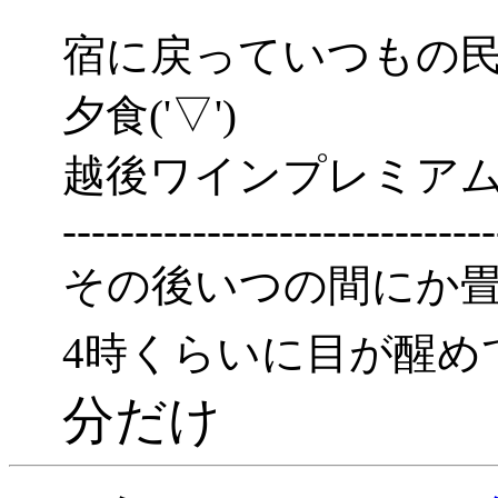
宿に戻っていつもの
夕食('▽')
越後ワインプレミアムで酒
------------------------------
その後いつの間にか
4時くらいに目が醒め
分だけ