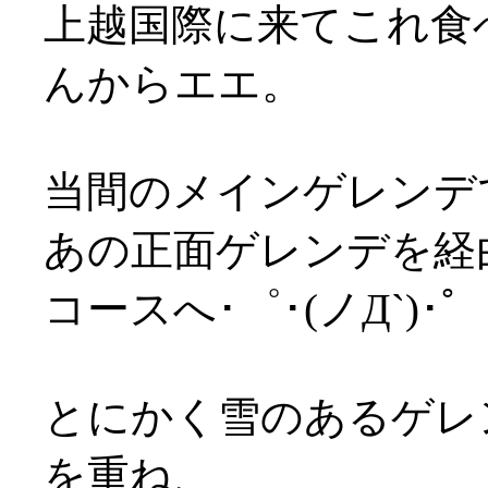
上越国際に来てこれ食
んからエエ。
当間のメインゲレンデ
あの正面ゲレンデを経
コースへ･゜･(ノД`)･゜
とにかく雪のあるゲレ
を重ね、