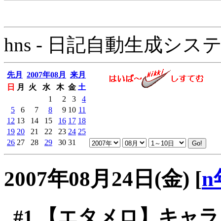
hns - 日記自動生成システム - 
先月
2007年08月
来月
日
月
火
水
木
金
土
1
2
3
4
5
6
7
8
9
10
11
12
13
14
15
16
17
18
19
20
21
22
23
24
25
26
27
28
29
30
31
2007年08月24日(金)
[
n
#1
【エタメロ】キャラ