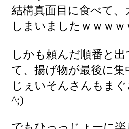
結構真面目に食べて、
しまいましたｗｗｗｗ
しかも頼んだ順番と出
て、揚げ物が最後に集
じぇいそんさんもまぐさ
^;)
でもひっっじょーに楽