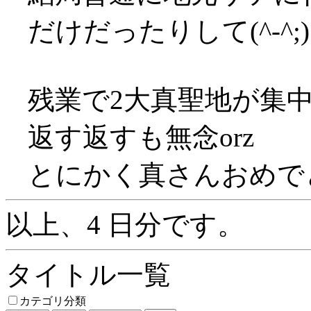
だけだったりして(^-^;)
残業で2大真聖地が集
返す返すも無念orz
とにかく真さんおめでと～
以上、4 日分です。
タイトル一覧
カテゴリ分類