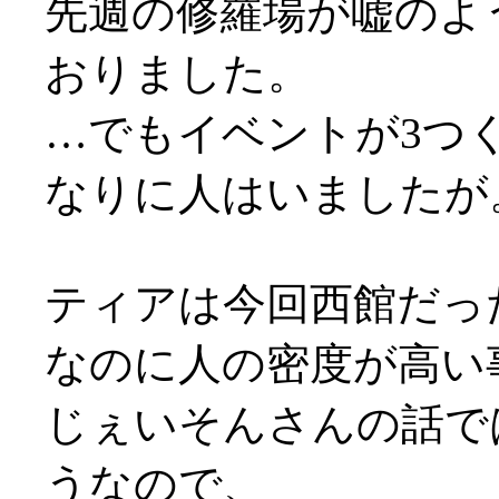
先週の修羅場が嘘のよ
おりました。
…でもイベントが3つ
なりに人はいましたが
ティアは今回西館だっ
なのに人の密度が高い
じぇいそんさんの話で
うなので、