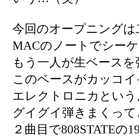
今回のオープニングは二
MACのノートでシー
もう一人が生ベースを
このベースがカッコイ
エレクトロニカという
グイグイ弾きまくって
２曲目で808STATEの199