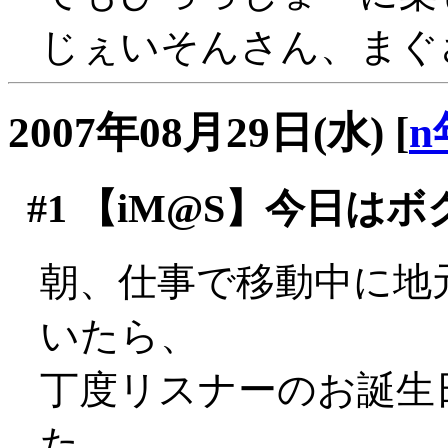
じぇいそんさん、まぐさ
2007年08月29日(水)
[
n
#1
【iM@S】今日は
朝、仕事で移動中に地
いたら、
丁度リスナーのお誕生
た。