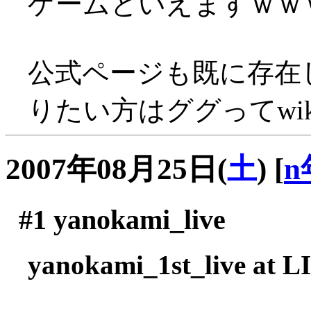
ゲームといえますｗｗ
公式ページも既に存在
りたい方はググってwi
2007年08月25日(
土
)
[
n
#1
yanokami_live
yanokami_1st_live at