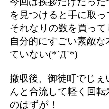
今回は挨拶だけだった
を見つけると手に取っ
それなりの数を買って
自分的にすごい素敵な
ていない(*´Д`*)
撤収後、御徒町でじぇ
んと合流して軽く回転
のはずが！