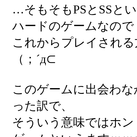
…そもそもPSとSSと
ハードのゲームなので
これからプレイされる
（；´д⊂
このゲームに出会わな
った訳で、
そういう意味ではホン