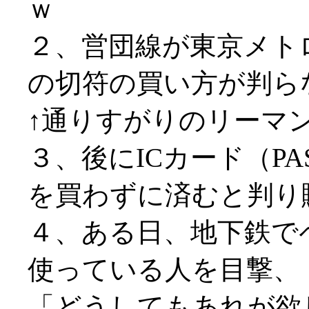
ｗ
２、営団線が東京メト
の切符の買い方が判ら
↑通りすがりのリーマンが
３、後にICカード（P
を買わずに済むと判り
４、ある日、地下鉄でペ
使っている人を目撃、
「どうしてもあれが欲