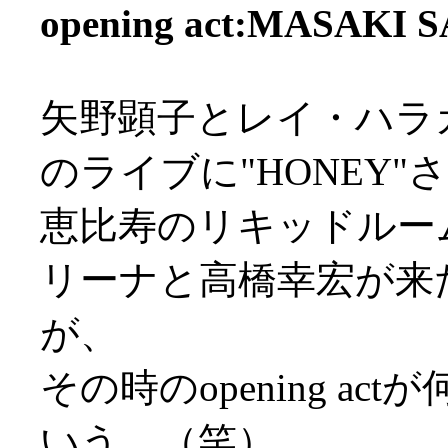
opening act:MASAKI
矢野顕子とレイ・ハラカミ
のライブに"HONEY
恵比寿のリキッドルー
リーナと高橋幸宏が来
が、
その時のopening a
いう…（笑）