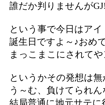
誰だか判りませんがGJ!!!!!
という事で今日はアイ
誕生日ですよ～♪おめ
まっこまこにされてやンョ
というかその発想は無
う～む、負けてられん
結局普通に地元サテに