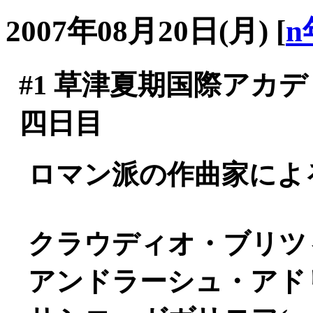
2007年08月20日(月)
[
n
#1
草津夏期国際アカデミ
四日目
ロマン派の作曲家による
クラウディオ・ブリツィ(
アンドラーシュ・アドリア