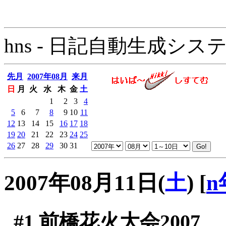
hns - 日記自動生成システム - 
先月
2007年08月
来月
日
月
火
水
木
金
土
1
2
3
4
5
6
7
8
9
10
11
12
13
14
15
16
17
18
19
20
21
22
23
24
25
26
27
28
29
30
31
2007年08月11日(
土
)
[
n
#1
前橋花火大会2007