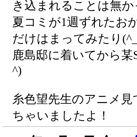
き込まれることは無か
夏コミが1週ずれたお
だけはまってみたり(^_^
鹿島邸に着いてから某S
^)
糸色望先生のアニメ見
ちゃいましたよ！