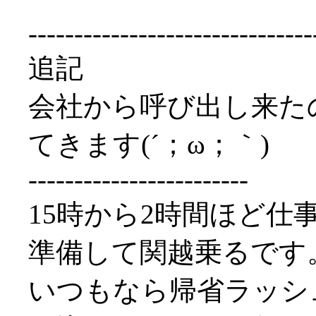
-------------------------------
追記
会社から呼び出し来た
てきます(´；ω；｀)
------------------------
15時から2時間ほど仕
準備して関越乗るです
いつもなら帰省ラッシ