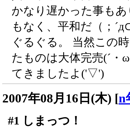
かなり遅かった事もあ
もなく、平和だ（；´д⊂
ぐるぐる。 当然この
たものは大体完売(´・ω
てきましたよ('▽')
2007年08月16日(木)
[
n
#1
しまっつ！