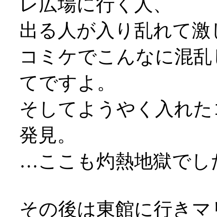
レ広場に行く人、
出る人が入り乱れて激
コミケでこんなに混乱
てですよ。
そしてようやく入れたコ
発見。
…ここも灼熱地獄でした
その後は東館に行きマ