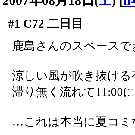
2007年08月18日(
土
)
[
n
#1
C72 二日目
鹿島さんのスペースで
涼しい風が吹き抜ける有
滞り無く流れて11:0
…これは本当に夏コミ