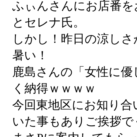
ふぃんさんにお店番を
とセレナ氏。
しかし！昨日の涼しさ
暑い！
鹿島さんの「女性に優
く納得ｗｗｗｗ
今回東地区にお知り合
いた事もありご挨拶で