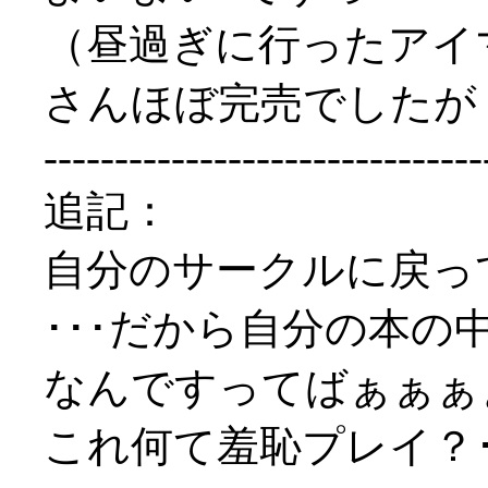
（昼過ぎに行ったアイ
さんほぼ完売でしたが（
-------------------------------
追記：
自分のサークルに戻っ
･･･だから自分の本
なんですってばぁぁぁぁ
これ何て羞恥プレイ？･゜