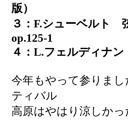
版）
３：F.シューベルト 
op.125-1
４：L.フェルディナン
今年もやって参りまし
ティバル
高原はやはり涼しかっ