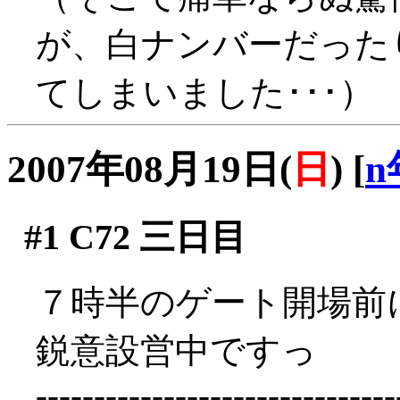
が、白ナンバーだった
てしまいました･･･）
2007年08月19日(
日
)
[
n
#1
C72 三日目
７時半のゲート開場前に着
鋭意設営中ですっ
-------------------------------