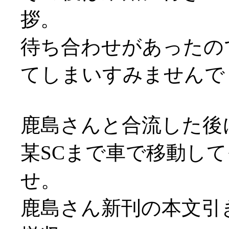
拶。
待ち合わせがあったの
てしまいすみませんでし
鹿島さんと合流した後
某SCまで車で移動し
せ。
鹿島さん新刊の本文引