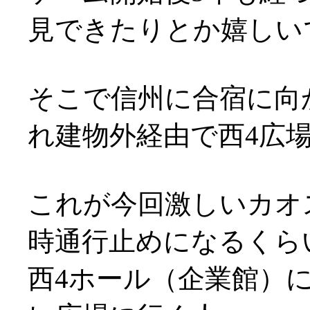
見できたりとか嬉しいです
そこで信州に合宿に向
れ建物外経由で西4広
これが今回激しいカオ
時通行止めになるくら
西4ホール（企業館）