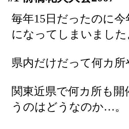
毎年15日だったのに今
になってしまいましたよ(
県内だけだって何カ所
関東近県で何カ所も開
うのはどうなのか…。