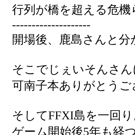
行列が橋を超える危機
--------------------
開場後、鹿島さんと分
そこでじぇいそんさん
可南子本ありがとうござい
そしてFFXI島を一回り
ゲーム開始後5年も経