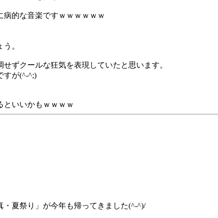
に病的な音楽ですｗｗｗｗｗｗ
。
ょう。
調せずクールな狂気を表現していたと思います。
(^-^;)
るといいかもｗｗｗｗ
夏祭り」が今年も帰ってきました(^-^)/