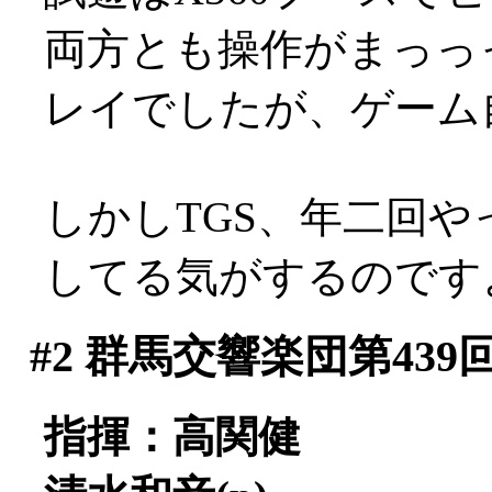
両方とも操作がまっっ
レイでしたが、ゲーム自
しかしTGS、年二回
してる気がするのです
#2
群馬交響楽団第439
指揮：高関健