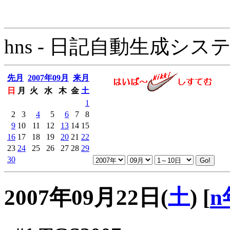
hns - 日記自動生成システム - 
先月
2007年09月
来月
日
月
火
水
木
金
土
1
2
3
4
5
6
7
8
9
10
11
12
13
14
15
16
17
18
19
20
21
22
23
24
25
26
27
28
29
30
2007年09月22日(
土
)
[
n