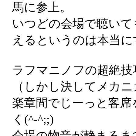
馬に参上。
いつどの会場で聴いて
えるというのは本当にすご
ラフマニノフの超絶技
（しかし決してメカニ
楽章間でじーっと客席
く(^-^;;)
会場の物音が静まるま