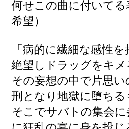
何せこの曲に付いてる
希望）
「病的に繊細な感性を
絶望しドラッグをキメ
その妄想の中で片思い
刑となり地獄に堕ちる
そこでサバトの集会に
に狂乱の宴に身を投じ