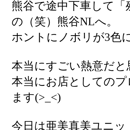
熊谷で途中下車して「
の（笑）熊谷NLへ。
ホントにノボリが3色に
本当にすごい熱意だと
本当にお店としてのプ
ます(>_<)
今日は亜美真美ユニッ