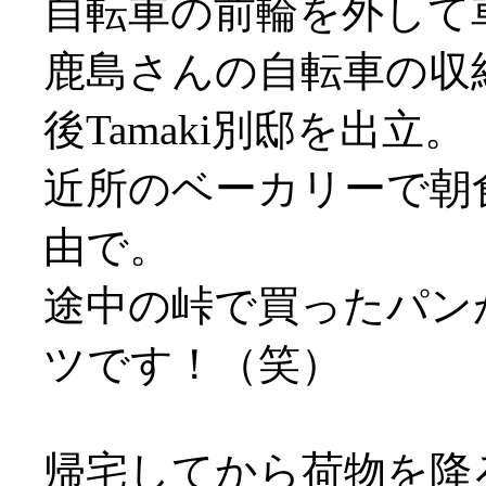
自転車の前輪を外して
鹿島さんの自転車の収
後Tamaki別邸を出立。
近所のベーカリーで朝
由で。
途中の峠で買ったパン
ツです！（笑）
帰宅してから荷物を降