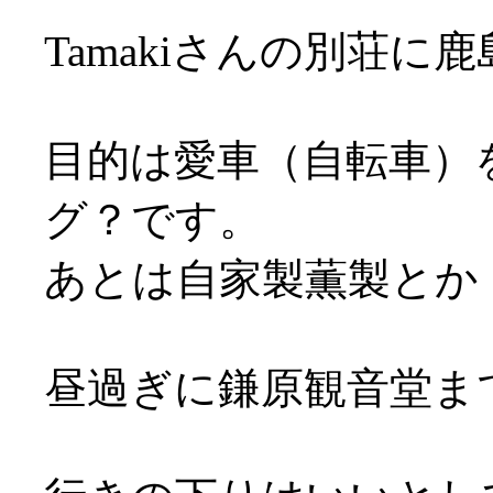
Tamakiさんの別荘に鹿
目的は愛車（自転車）
グ？です。
あとは自家製薫製とか
昼過ぎに鎌原観音堂ま