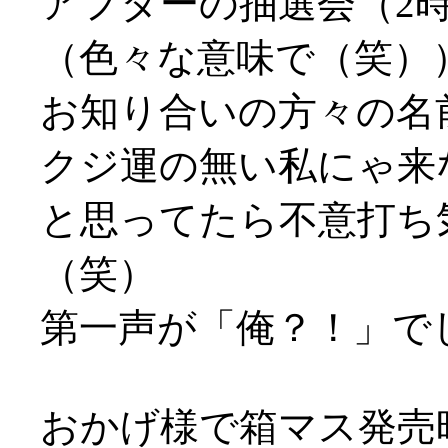
アフターの抽選会（2
（色々な意味で（笑）
お知り合いの方々の名
クジ運の無い私にゃ来
と思ってたら不意打ち
（笑）
第一声が「俺？！」で
おかげ様で箱マス発売