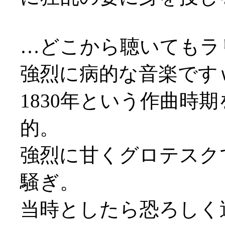
…どこから聴いてもラ
強烈に病的な音楽です
1830年という作曲時
的。
強烈に甘くグロテスク
騒ぎ。
当時としたら恐ろしく