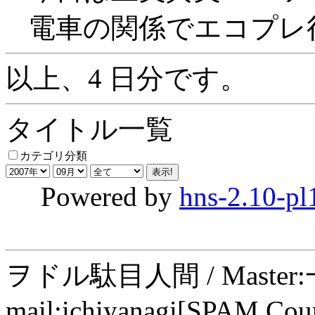
電車の関係でエコプレ行
以上、4 日分です。
タイトル一覧
カテゴリ分類
Powered by
hns-2.10-pl
ヲドル駄目人間 / Maste
mail:ichiyanagi[SPAM Cou