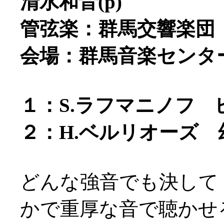
清水和音(p)
管弦楽：群馬交響楽団
会場：群馬音楽センタ
１：S.ラフマニノフ ピ
２：H.ベルリオーズ 幻
どんな強音でも決して
かで重厚な音で聴かせ