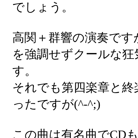
でしょう。
高関＋群響の演奏です
を強調せずクールな狂
す。
それでも第四楽章と終
ったですが(^-^;)
この曲は有名曲でCD