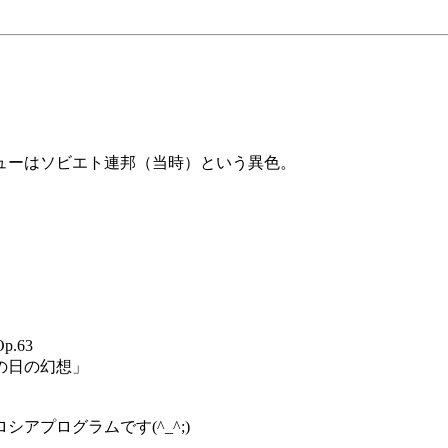
ューはソビエト連邦（当時）という異色。
.63
冬の日の幻想」
アプログラムです(^_^;)