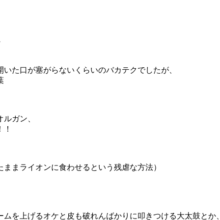
3
開いた口が塞がらないくらいのバカテクでしたが、
葉
オルガン、
！！
たままライオンに食わせるという残虐な方法）
ームを上げるオケと皮も破れんばかりに叩きつける大太鼓とか