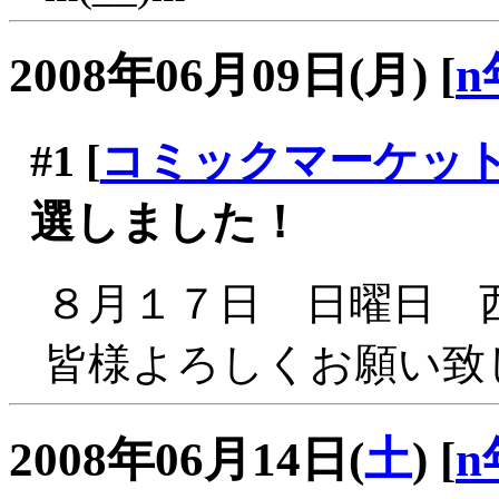
2008年06月09日(月)
[
n
#1
[
コミックマーケット
選しました！
８月１７日 日曜日 西
皆様よろしくお願い致しま
2008年06月14日(
土
)
[
n