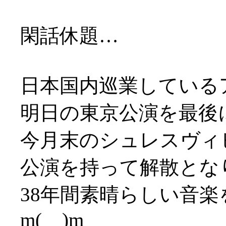
閑話休題…
日本国内巡業している
明日の東京公演を最後
今月末のシュレスヴィ
公演を持って解散とな
38年間素晴らしい音
m(__)m