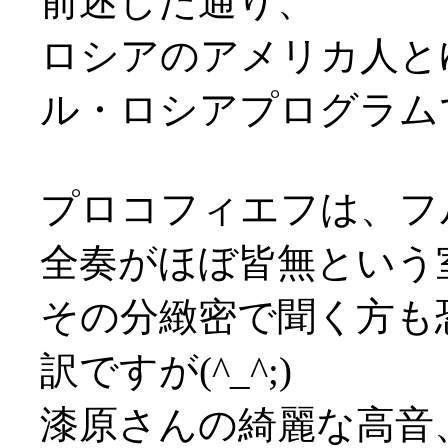
前述した通り、
ロシアのアメリカ人と
ル・ロシアプログラムです
プロコフィエフは、フ
全奏がほぼ皆無という
その分緻密で聞く方も
訳ですが(^_^;)
漆原さんの綺麗な高音