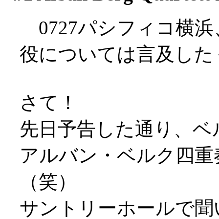
0727パシフィコ横
役については言及した
さて！
先日予告した通り、ベ
アルバン・ベルク四重
（笑）
サントリーホールで聞