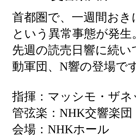
首都圏で、一週間おき
という異常事態が発生
先週の読売日響に続い
動軍団、N響の登場で
指揮：マッシモ・ザネ
管弦楽：NHK交響楽団
会場：NHKホール