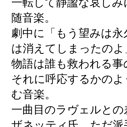
一転して静謐な哀しみ
随音楽。
劇中に「もう望みは永
は消えてしまったのよ
物語は誰も救われる事
それに呼応するかのよ
む音楽。
一曲目のラヴェルとの
ザネッティ氏、ただ派