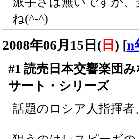
派手さは無いですが、
ね(^-^)
2008年06月15日(
日
)
[
n
#1
読売日本交響楽団み
サート・シリーズ
話題のロシア人指揮者