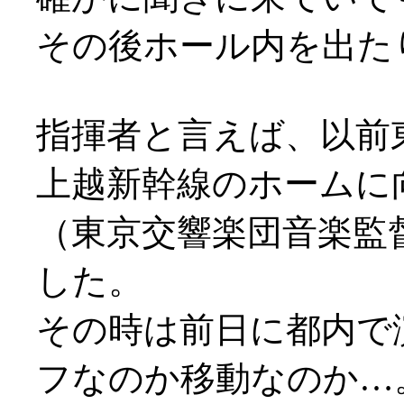
その後ホール内を出た
指揮者と言えば、以前
上越新幹線のホームに
（東京交響楽団音楽監
した。
その時は前日に都内で
フなのか移動なのか…