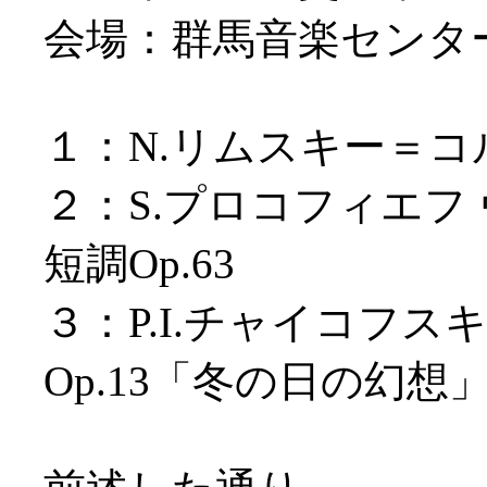
会場：群馬音楽センタ
１：N.リムスキー＝コ
２：S.プロコフィエフ
短調Op.63
３：P.I.チャイコフス
Op.13「冬の日の幻想