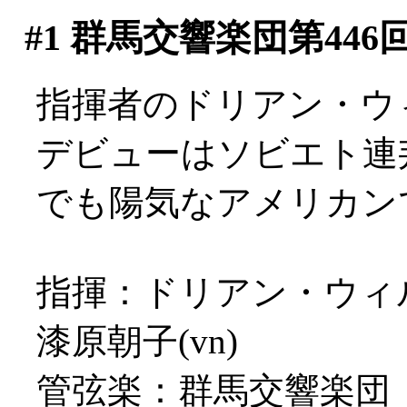
#1
群馬交響楽団第446
指揮者のドリアン・ウ
デビューはソビエト連
でも陽気なアメリカン
指揮：ドリアン・ウィ
漆原朝子(vn)
管弦楽：群馬交響楽団