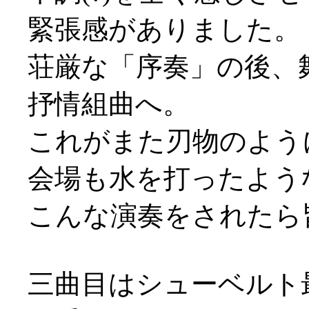
緊張感がありました。
荘厳な「序奏」の後、
抒情組曲へ。
これがまた刃物のよう
会場も水を打ったよう
こんな演奏をされたら
三曲目はシューベルト