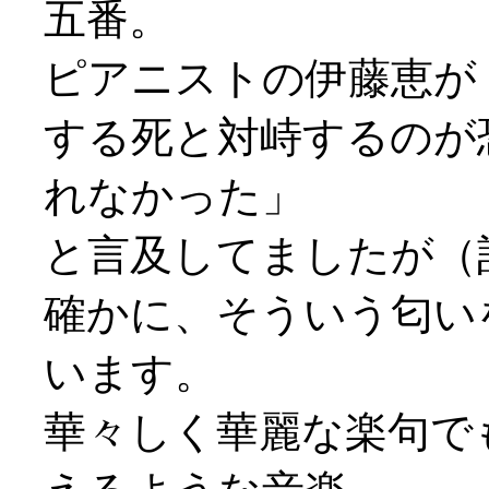
五番。
ピアニストの伊藤恵が
する死と対峙するのが
れなかった」
と言及してましたが（
確かに、そういう匂い
います。
華々しく華麗な楽句で