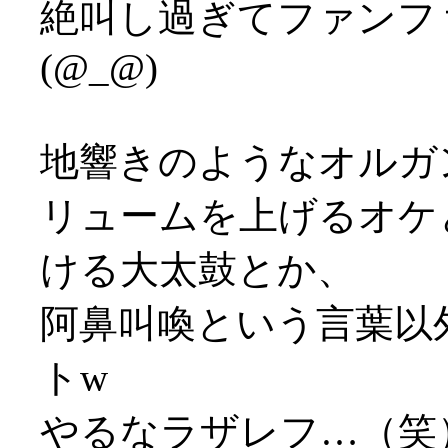
絶叫し過ぎてファンファ
(@_@)
地響きのようなオルガ
リュームを上げるオケ
ける大太鼓とか、
阿鼻叫喚という言葉以
トw
やるなラザレフ…（笑