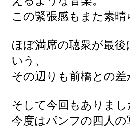
えるような音楽。
この緊張感もまた素晴
ほぼ満席の聴衆が最後
いう、
その辺りも前橋との差が(^-
そして今回もありまし
今度はパンフの四人の