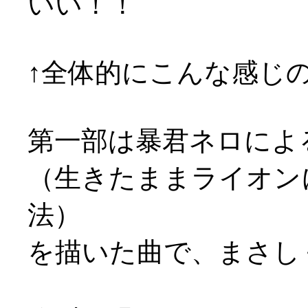
いい！！
↑全体的にこんな感じの音
第一部は暴君ネロによ
（生きたままライオン
法）
を描いた曲で、まさし