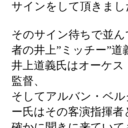
サインをして頂きまし
そのサイン待ちで並ん
者の井上”ミッチー”道義
井上道義氏はオーケス
監督、
そしてアルバン・ベル
ー氏はその客演指揮者
確かに聞きに来ていても