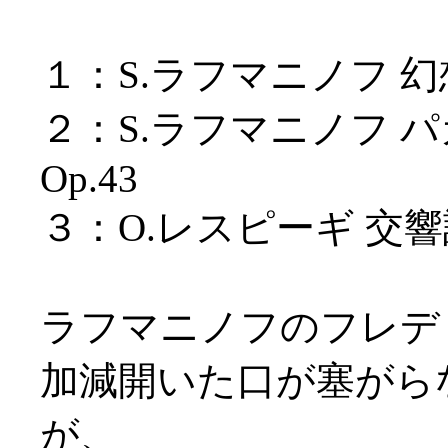
１：S.ラフマニノフ 幻
２：S.ラフマニノフ 
Op.43
３：O.レスピーギ 交
ラフマニノフのフレデ
加減開いた口が塞がら
が、