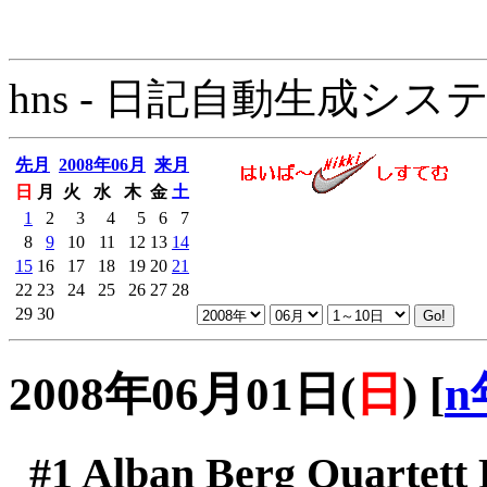
hns - 日記自動生成システム - 
先月
2008年06月
来月
日
月
火
水
木
金
土
1
2
3
4
5
6
7
8
9
10
11
12
13
14
15
16
17
18
19
20
21
22
23
24
25
26
27
28
29
30
2008年06月01日(
日
)
[
n
#1
Alban Berg Quartett 