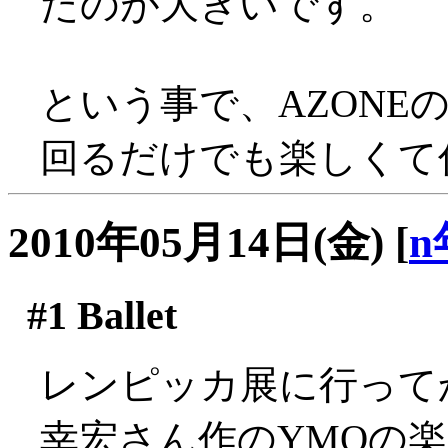
たのが大きいです。
という事で、AZONE
回るだけでも楽しくて
2010年05月14日(金)
[
n
#1
Ballet
レンピッカ展に行って
幸宏さん作のYMOの楽曲