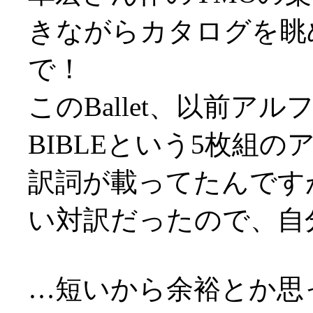
きながらカタログを眺
で！
このBallet、以前アル
BIBLEという5枚組
訳詞が載ってたんです
い対訳だったので、自
…短いから余裕とか思