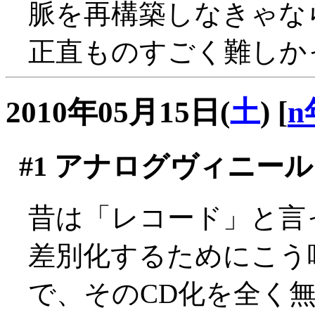
脈を再構築しなきゃな
正直ものすごく難しか
2010年05月15日(
土
)
[
n
#1
アナログヴィニール
昔は「レコード」と言
差別化するためにこう
で、そのCD化を全く