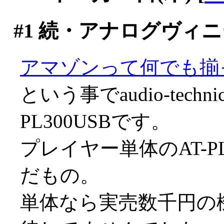
#1
続・アナログヴィニ
アマゾンって何でも揃
という事でaudio-tech
PL300USBです。
プレイヤー単体のAT-P
だもの。
単体なら実売数千円の