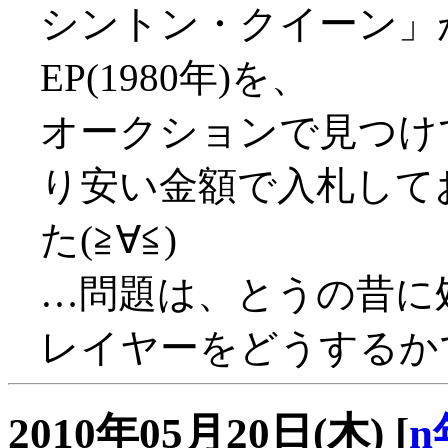
シントン・クイーン」
EP(1980年)を、
オークションで見つけ
り安い金額で入札して
た(≧∀≦)
…問題は、とうの昔に
レイヤーをどうするか
2010年05月20日(木)
[
n