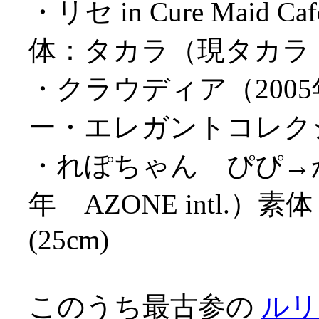
・リセ in Cure Maid C
体：タカラ（現タカラトミ
・クラウディア（2005
ー・エレガントコレクショ
・れぽちゃん ぴぴ→からっ
年 AZONE intl
(25cm)
このうち最古参の
ルリ