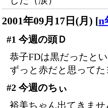
した（涙）
2001年09月17日(月)
[
n
#1
今週の頭Ｄ
恭子FDは黒だったとい
ずっと赤だと思ってた
#2
今週のちぃ
裕美ちゃん出てきません