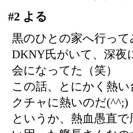
#2
よる
黒のひとの家へ行って
DKNY氏がいて、深
会になってた（笑）
この話、とにかく熱い
クチャに熱いのだ(^^;)
というか、熱血愚直で