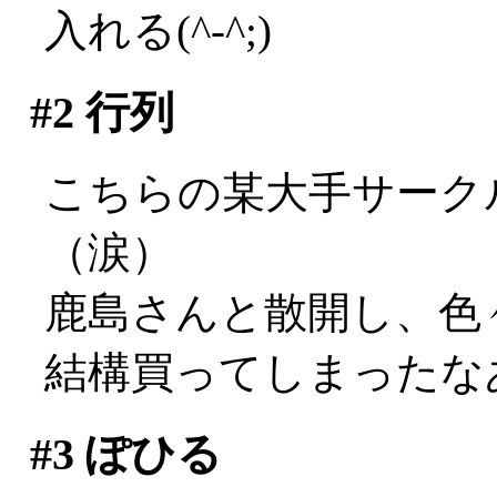
入れる(^-^;)
#2
行列
こちらの某大手サーク
（涙）
鹿島さんと散開し、色
結構買ってしまったな
#3
ぽひる