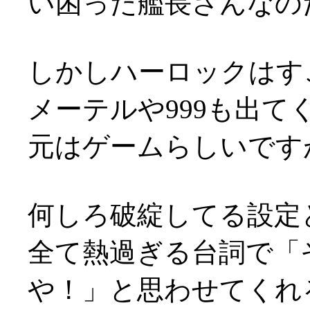
い困った艦長さんなの
しかしハーロックはす
メーテルや999も出て
元はゲームらしいです
何しろ破綻してる設定
全て熱過ぎる台詞で「
や！」と思わせてくれ