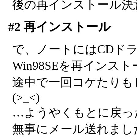
後の再インストール決
#2
再インストール
で、ノートにはCDドラ
Win98SEを再インス
途中で一回コケたりも
(>_<)
…ようやくもとに戻っ
無事にメール送れまし