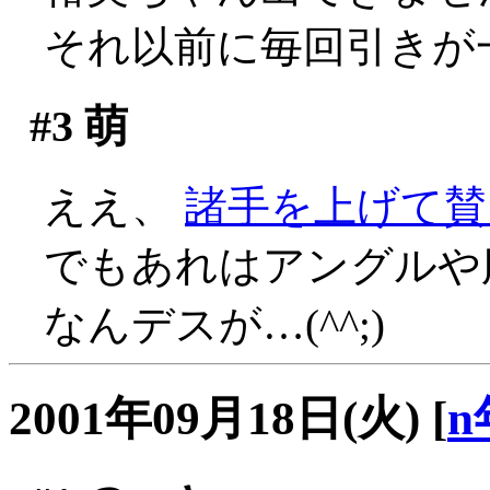
それ以前に毎回引きが
#3
萌
ええ、
諸手を上げて賛
でもあれはアングルや服
なんデスが…(^^;)
2001年09月18日(火)
[
n