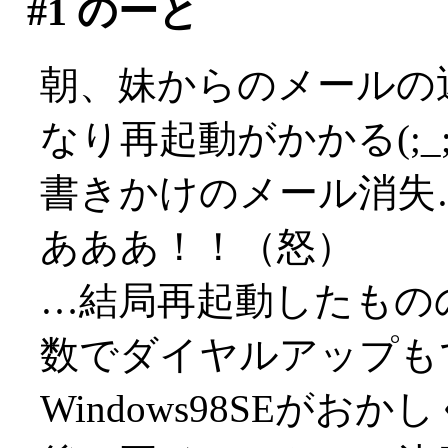
#1
のーと
朝、妹からのメールの
なり再起動がかかる(;_;
書きかけのメール消失
あああ！！（怒）
…結局再起動したもの
数でダイヤルアップもでき
Windows98SEが