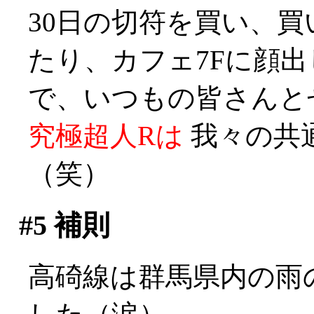
30日の切符を買い、
たり、カフェ7Fに顔
で、いつもの皆さんと
究極超人Rは
我々の共
（笑）
#5
補則
高碕線は群馬県内の雨