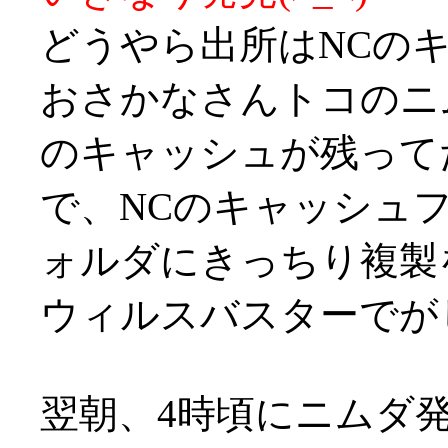
どうやら出所はNCの
おさかなさんトコのニ
のキャッシュが残って
で、NCのキャッシュ
ォルダにきっちり複製を
ウィルスバスターでが
翌朝、4時頃にニムダ