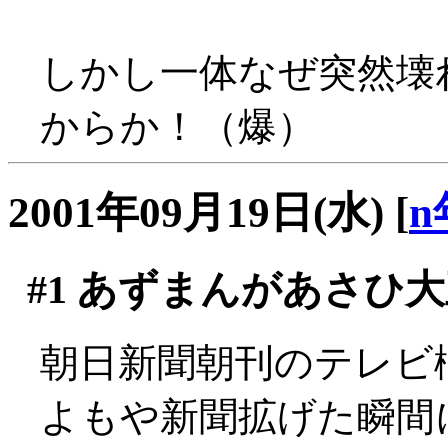
しかし一体なぜ突然壊れ
からか！（爆）
2001年09月19日(水)
[
n
#1
あずまんがあさひ大
朝日新聞朝刊のテレビ
よもや新聞拡げた瞬間