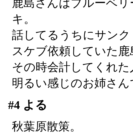
鹿島さんはブルーベリ
キ。
話してるうちにサンク
スケブ依頼していた鹿島
その時会計してくれた
明るい感じのお姉さんで
#4
よる
秋葉原散策。