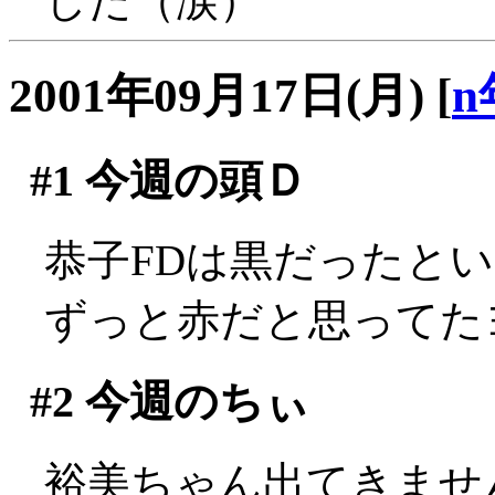
した（涙）
2001年09月17日(月)
[
n
#1
今週の頭Ｄ
恭子FDは黒だったとい
ずっと赤だと思ってた
#2
今週のちぃ
裕美ちゃん出てきません