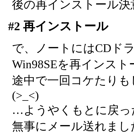
後の再インストール決
#2
再インストール
で、ノートにはCDドラ
Win98SEを再インス
途中で一回コケたりも
(>_<)
…ようやくもとに戻っ
無事にメール送れまし