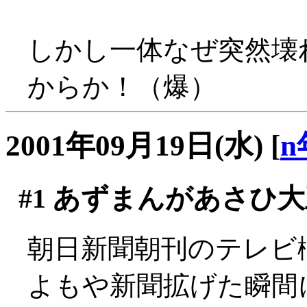
しかし一体なぜ突然壊れ
からか！（爆）
2001年09月19日(水)
[
n
#1
あずまんがあさひ大
朝日新聞朝刊のテレビ
よもや新聞拡げた瞬間