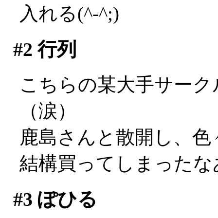
入れる(^-^;)
#2
行列
こちらの某大手サーク
（涙）
鹿島さんと散開し、色
結構買ってしまったな
#3
ぽひる