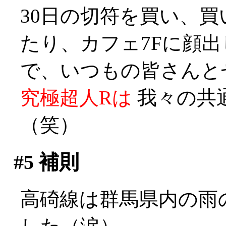
30日の切符を買い、
たり、カフェ7Fに顔
で、いつもの皆さんと
究極超人Rは
我々の共
（笑）
#5
補則
高碕線は群馬県内の雨