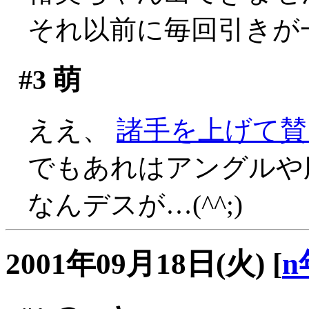
それ以前に毎回引きが
#3
萌
ええ、
諸手を上げて賛
でもあれはアングルや服
なんデスが…(^^;)
2001年09月18日(火)
[
n