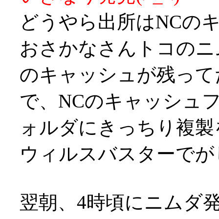
どうやら出所はNCの
おさかなさんトコのニ
のキャッシュが残って
で、NCのキャッシュ
ォルダにきっちり複製を
ウィルスバスターでが
翌朝、4時頃にニムダ