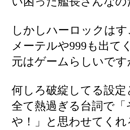
い困った艦長さんなの
しかしハーロックはす
メーテルや999も出て
元はゲームらしいです
何しろ破綻してる設定
全て熱過ぎる台詞で「
や！」と思わせてくれ