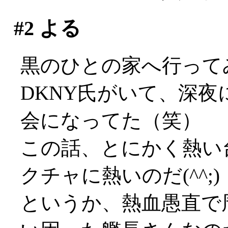
#2
よる
黒のひとの家へ行って
DKNY氏がいて、深
会になってた（笑）
この話、とにかく熱い
クチャに熱いのだ(^^;)
というか、熱血愚直で