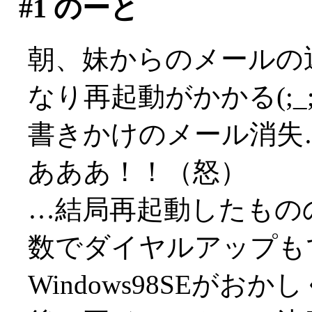
#1
のーと
朝、妹からのメールの
なり再起動がかかる(;_;
書きかけのメール消失
あああ！！（怒）
…結局再起動したもの
数でダイヤルアップもでき
Windows98SEが