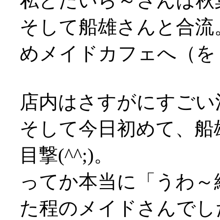
私とたいら～さんは秋
そして船雄さんと合流
めメイドカフェへ（を
店内はさすがにすごい混雑
そして今日初めて、船
目撃(^^;)。
ってか本当に「うわ～
た程のメイドさんでした(