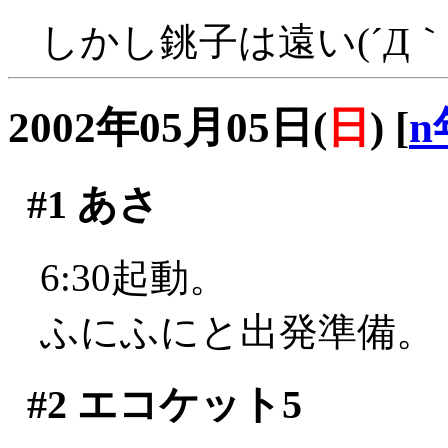
しかし銚子は遠い(´Д｀;
2002年05月05日(
日
)
[
n
#1
あさ
6:30起動。
ふにふにと出発準備。
#2
エコケット5