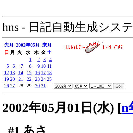
hns - 日記自動生成システム - 
先月
2002年05月
来月
日
月
火
水
木
金
土
1
2
3
4
5
6
7
8
9
10
11
12
13
14
15
16
17
18
19
20
21
22
23
24
25
26
27
28
29
30
31
2002年05月01日(水)
[
n
#1
あさ