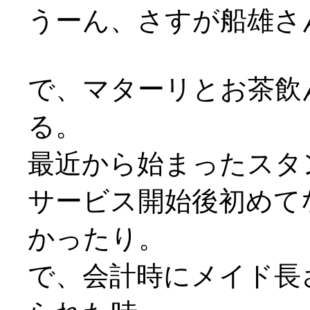
うーん、さすが船雄さ
で、マターリとお茶飲
る。
最近から始まったスタ
サービス開始後初めて
かったり。
で、会計時にメイド長