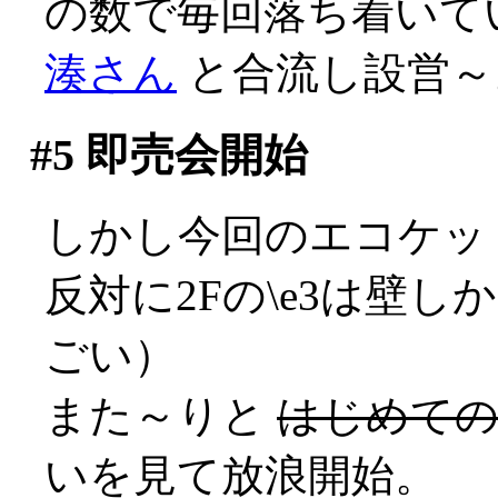
の数で毎回落ち着いて
湊さん
と合流し設営～
#5
即売会開始
しかし今回のエコケットは
反対に2Fの\e3は壁
ごい）
また～りと
はじめて
いを見て放浪開始。