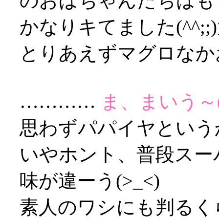
のおばちゃんたちはもう
かなりキてました(^^;
とりあえずマグロなか
…………
ま、まいう～(;
思わずパパイヤというか石
いやホント、普段スー
味が違ーう(>_<)
素人のワシにも判るく