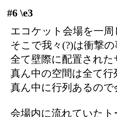
#6
\e3
エコケット会場を一周し
そこで我々(?)は衝撃
全て壁際に配置された
真ん中の空間は全て行列用
真ん中に行列あるので会
会場内に流れていたト