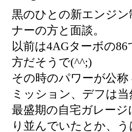
黒のひとの新エンジン
ナーの方と面談。
以前は4AGターボの8
方だそうで(^^;)
その時のパワーが公称
ミッション、デフは当
最盛期の自宅ガレージ
り並んでいたとか、うはー