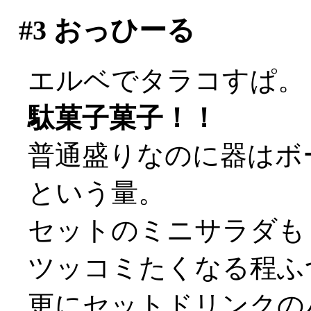
#3
おっひーる
エルベでタラコすぱ。
駄菓子菓子！！
普通盛りなのに器はボ
という量。
セットのミニサラダも
ツッコミたくなる程ふ
更にセットドリンクの