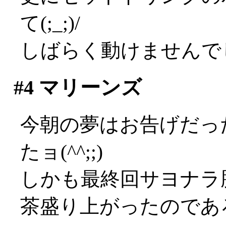
て(;_;)/
しばらく動けませんで
#4
マリーンズ
今朝の夢はお告げだっ
たョ(^^;;)
しかも最終回サヨナラ
茶盛り上がったのであろ