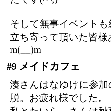
そして無事イベントも
立ち寄って頂いた皆様
m(__)m
#9
メイドカフェ
湊さんはなゆけに参加
脱。お疲れ様でした。