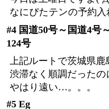
なにぴたテンの予約入
#4
国道50号～国道4号
124号
上記ルートで茨城県鹿
渋滞なく順調だったのに
やはり遠い…。。。
#5
Eg