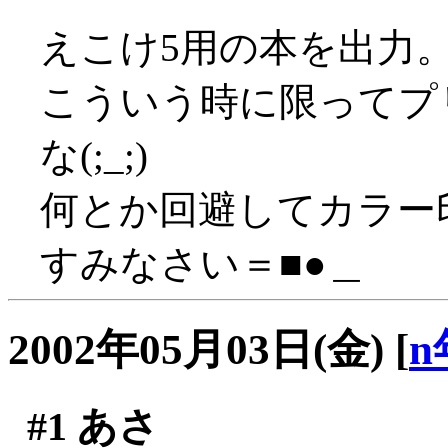
えこけ5用の本を出力
こういう時に限ってプ
な(;_;)
何とか回避してカラー印
すみなさい＝■●＿
2002年05月03日(金)
[
n
#1
あさ