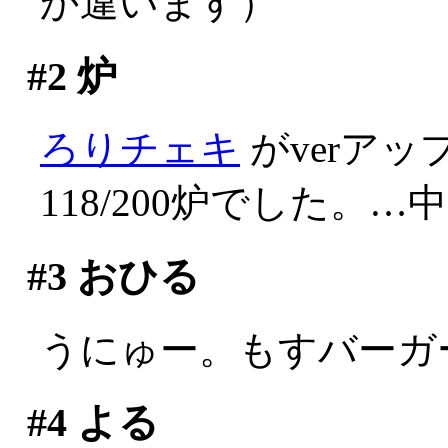
か違います）
#2
炉
ろりチェキ
がverア
118/200炉でした。
#3
おひる
うにゅー。もすバーガ
#4
よる