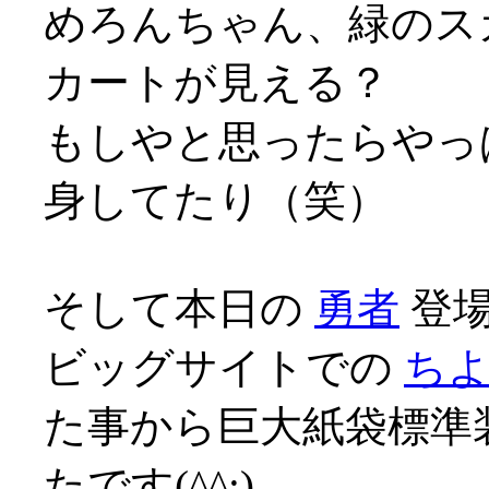
めろんちゃん、緑のス
カートが見える？
もしやと思ったらやっ
身してたり（笑）
そして本日の
勇者
登場
ビッグサイトでの
ち
た事から巨大紙袋標準
たです(^^;)