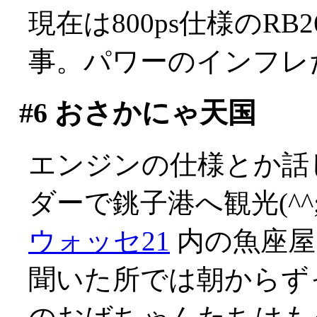
現在は800ps仕様のR
事。パワーのインフレだ(
#6
おさかにゃ天国
エンジンの仕様とか話
ダーで銚子港へ観光(^^;
ウォッセ21
内の魚座屋
聞いた所では朝からず