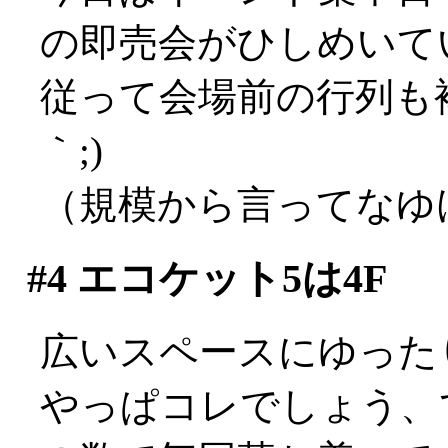
の即売会がひしめいて
従って会場前の行列も複
｀;)
（規模から言ってなゆけ
#4
エコケット5は4F
広いスペースにゆった
やっぱコレでしょう、