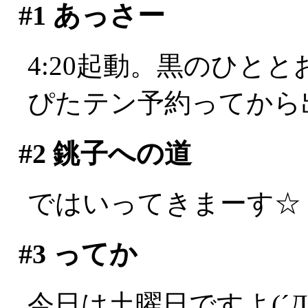
#1
あっさー
4:20起動。黒のひと
ぴたテン予約ってから
#2
銚子への道
ではいってきまーす☆
#3
ってか
今日は土曜日ですよ(´Д