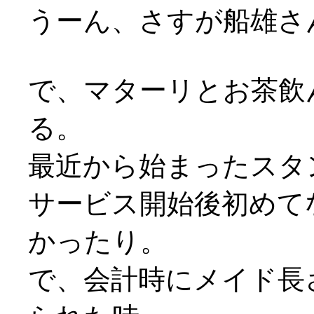
うーん、さすが船雄さ
で、マターリとお茶飲
る。
最近から始まったスタ
サービス開始後初めて
かったり。
で、会計時にメイド長