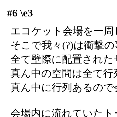
#6
\e3
エコケット会場を一周し
そこで我々(?)は衝撃
全て壁際に配置された
真ん中の空間は全て行列用
真ん中に行列あるので会
会場内に流れていたト