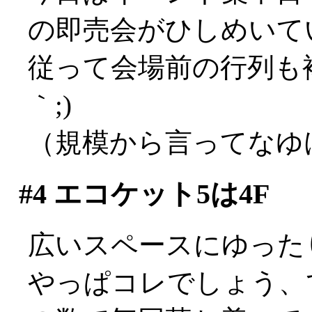
の即売会がひしめいて
従って会場前の行列も複
｀;)
（規模から言ってなゆけ
#4
エコケット5は4F
広いスペースにゆった
やっぱコレでしょう、