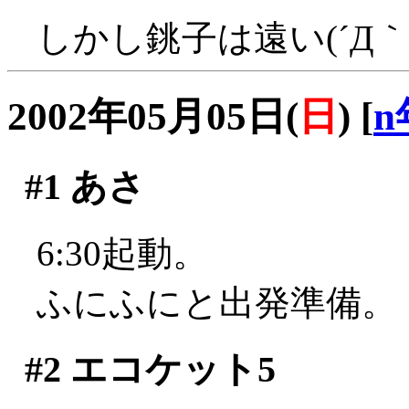
しかし銚子は遠い(´Д｀;
2002年05月05日(
日
)
[
n
#1
あさ
6:30起動。
ふにふにと出発準備。
#2
エコケット5