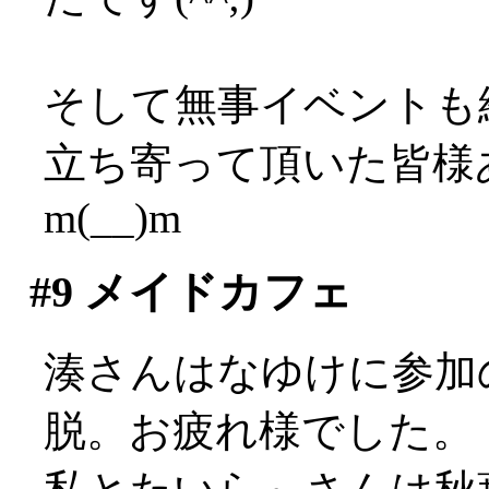
そして無事イベントも
立ち寄って頂いた皆様
m(__)m
#9
メイドカフェ
湊さんはなゆけに参加
脱。お疲れ様でした。