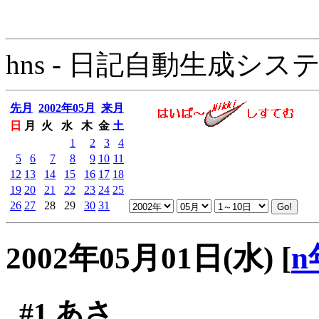
hns - 日記自動生成システム - 
先月
2002年05月
来月
日
月
火
水
木
金
土
1
2
3
4
5
6
7
8
9
10
11
12
13
14
15
16
17
18
19
20
21
22
23
24
25
26
27
28
29
30
31
2002年05月01日(水)
[
n
#1
あさ