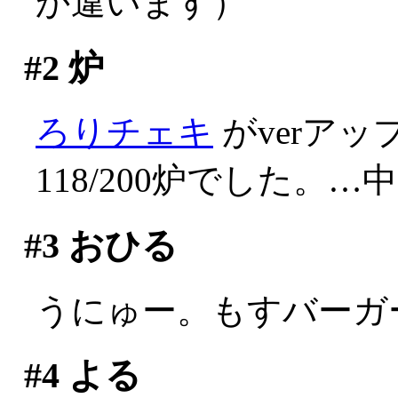
か違います）
#2
炉
ろりチェキ
がverア
118/200炉でした。
#3
おひる
うにゅー。もすバーガ
#4
よる