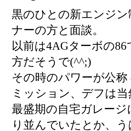
黒のひとの新エンジン
ナーの方と面談。
以前は4AGターボの8
方だそうで(^^;)
その時のパワーが公称
ミッション、デフは当
最盛期の自宅ガレージ
り並んでいたとか、うはー