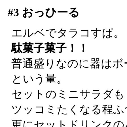
#3
おっひーる
エルベでタラコすぱ。
駄菓子菓子！！
普通盛りなのに器はボ
という量。
セットのミニサラダも
ツッコミたくなる程ふ
更にセットドリンクの