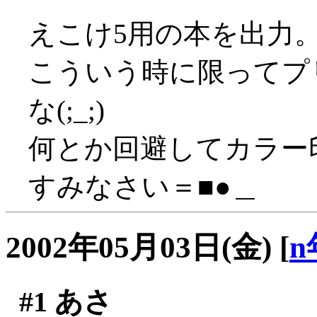
えこけ5用の本を出力
こういう時に限ってプ
な(;_;)
何とか回避してカラー印
すみなさい＝■●＿
2002年05月03日(金)
[
n
#1
あさ