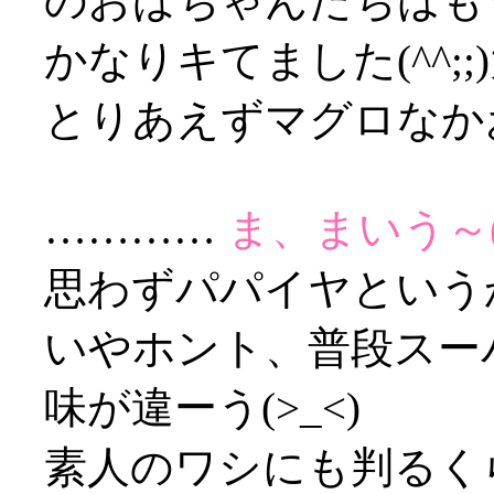
のおばちゃんたちはもう
かなりキてました(^^;
とりあえずマグロなか
…………
ま、まいう～(;
思わずパパイヤというか石
いやホント、普段スー
味が違ーう(>_<)
素人のワシにも判るく