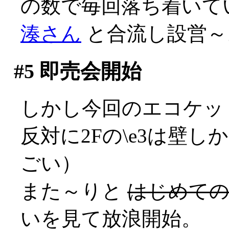
の数で毎回落ち着いて
湊さん
と合流し設営～
#5
即売会開始
しかし今回のエコケットは
反対に2Fの\e3は壁
ごい）
また～りと
はじめて
いを見て放浪開始。