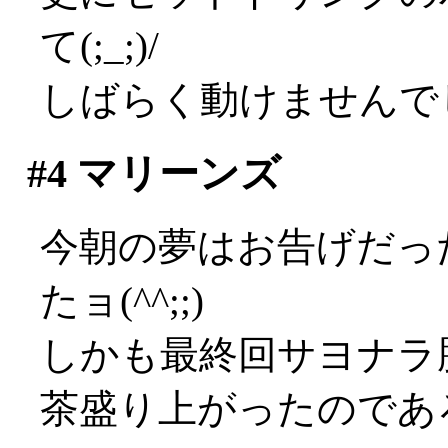
て(;_;)/
しばらく動けませんで
#4
マリーンズ
今朝の夢はお告げだっ
たョ(^^;;)
しかも最終回サヨナラ
茶盛り上がったのであろ