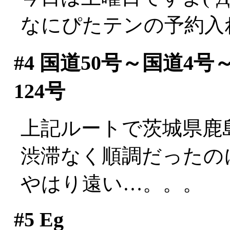
なにぴたテンの予約入
#4
国道50号～国道4号
124号
上記ルートで茨城県鹿
渋滞なく順調だったのに
やはり遠い…。。。
#5
Eg