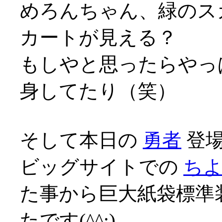
めろんちゃん、緑のス
カートが見える？
もしやと思ったらやっ
身してたり（笑）
そして本日の
勇者
登場
ビッグサイトでの
ち
た事から巨大紙袋標準
たです(^^;)