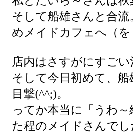
私とたいら～さんは秋
そして船雄さんと合流
めメイドカフェへ（を
店内はさすがにすごい混雑
そして今日初めて、船
目撃(^^;)。
ってか本当に「うわ～
た程のメイドさんでした(