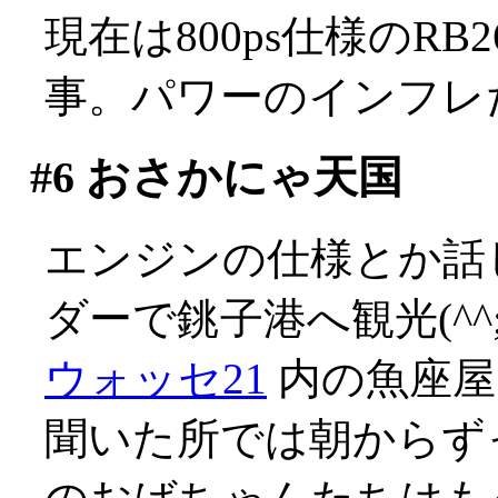
現在は800ps仕様のR
事。パワーのインフレだ(
#6
おさかにゃ天国
エンジンの仕様とか話
ダーで銚子港へ観光(^^;
ウォッセ21
内の魚座屋
聞いた所では朝からず