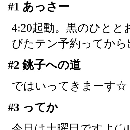
#1
あっさー
4:20起動。黒のひと
ぴたテン予約ってから
#2
銚子への道
ではいってきまーす☆
#3
ってか
今日は土曜日ですよ(´Д