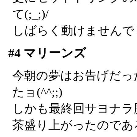
て(;_;)/
しばらく動けませんで
#4
マリーンズ
今朝の夢はお告げだっ
たョ(^^;;)
しかも最終回サヨナラ
茶盛り上がったのであろ