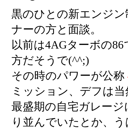
黒のひとの新エンジン
ナーの方と面談。
以前は4AGターボの8
方だそうで(^^;)
その時のパワーが公称
ミッション、デフは当
最盛期の自宅ガレージ
り並んでいたとか、うはー