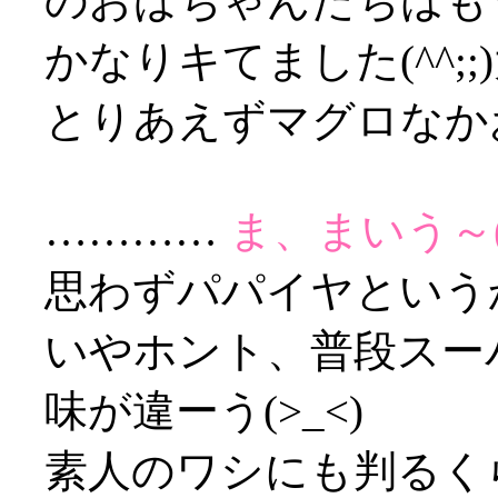
のおばちゃんたちはもう
かなりキてました(^^;
とりあえずマグロなか
…………
ま、まいう～(;
思わずパパイヤというか石
いやホント、普段スー
味が違ーう(>_<)
素人のワシにも判るく