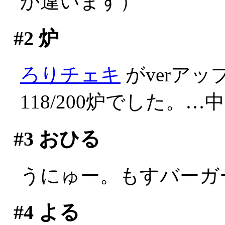
か違います）
#2
炉
ろりチェキ
がverア
118/200炉でした。
#3
おひる
うにゅー。もすバーガ
#4
よる