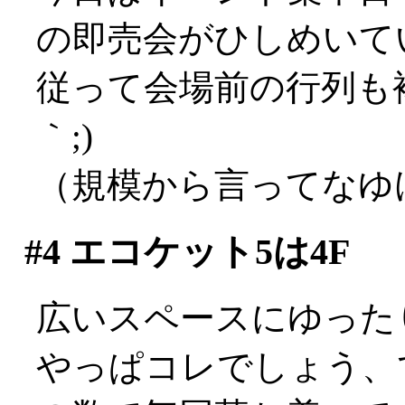
の即売会がひしめいて
従って会場前の行列も複
｀;)
（規模から言ってなゆけ
#4
エコケット5は4F
広いスペースにゆった
やっぱコレでしょう、