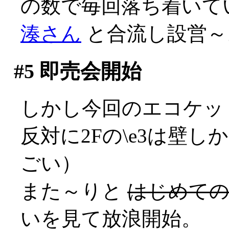
の数で毎回落ち着いて
湊さん
と合流し設営～
#5
即売会開始
しかし今回のエコケットは
反対に2Fの\e3は壁
ごい）
また～りと
はじめて
いを見て放浪開始。