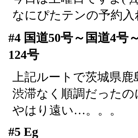
なにぴたテンの予約入
#4
国道50号～国道4号
124号
上記ルートで茨城県鹿
渋滞なく順調だったのに
やはり遠い…。。。
#5
Eg