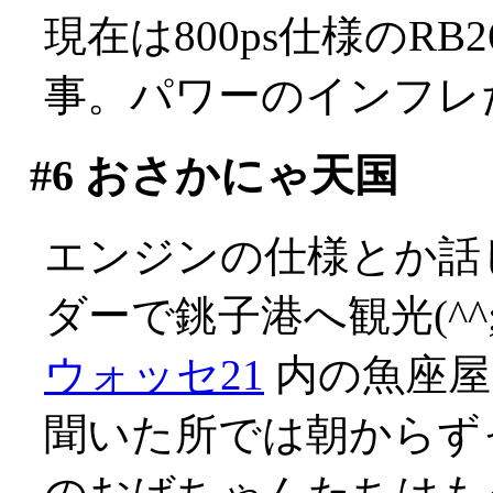
現在は800ps仕様のR
事。パワーのインフレだ(
#6
おさかにゃ天国
エンジンの仕様とか話
ダーで銚子港へ観光(^^;
ウォッセ21
内の魚座屋
聞いた所では朝からず