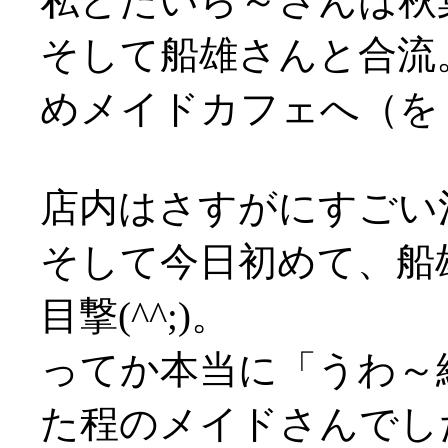
私とたいら～さんは秋
そして船雄さんと合流
めメイドカフェへ（を
店内はさすがにすごい混雑
そして今日初めて、船
目撃(^^;)。
ってか本当に「うわ～
た程のメイドさんでした(