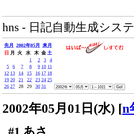
hns - 日記自動生成システム - 
先月
2002年05月
来月
日
月
火
水
木
金
土
1
2
3
4
5
6
7
8
9
10
11
12
13
14
15
16
17
18
19
20
21
22
23
24
25
26
27
28
29
30
31
2002年05月01日(水)
[
n
#1
あさ