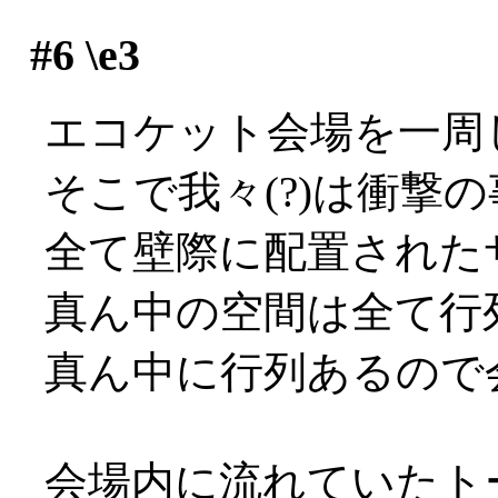
#6
\e3
エコケット会場を一周し
そこで我々(?)は衝撃
全て壁際に配置された
真ん中の空間は全て行列用
真ん中に行列あるので会
会場内に流れていたト