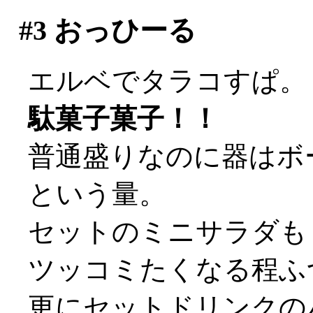
#3
おっひーる
エルベでタラコすぱ。
駄菓子菓子！！
普通盛りなのに器はボ
という量。
セットのミニサラダも
ツッコミたくなる程ふ
更にセットドリンクの