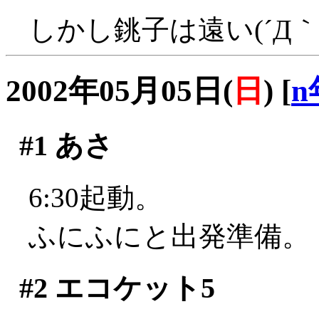
しかし銚子は遠い(´Д｀;
2002年05月05日(
日
)
[
n
#1
あさ
6:30起動。
ふにふにと出発準備。
#2
エコケット5