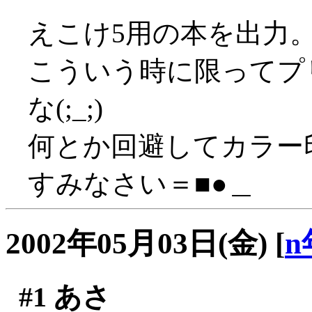
えこけ5用の本を出力
こういう時に限ってプ
な(;_;)
何とか回避してカラー印
すみなさい＝■●＿
2002年05月03日(金)
[
n
#1
あさ