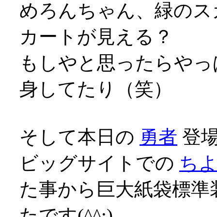
めろんちゃん、緑のス
カートが見える？
もしやと思ったらやっ
身してたり（笑）
そして本日の
勇者
登場
ビッグサイトでの
ち
た事から巨大紙袋標準
たです(^^;)