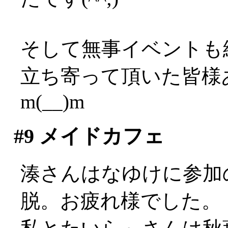
そして無事イベントも
立ち寄って頂いた皆様
m(__)m
#9
メイドカフェ
湊さんはなゆけに参加
脱。お疲れ様でした。