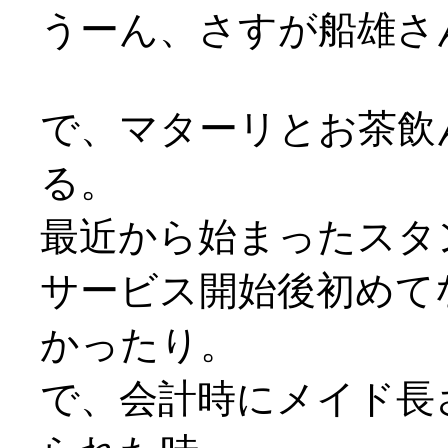
うーん、さすが船雄さ
で、マターリとお茶飲
る。
最近から始まったスタ
サービス開始後初めて
かったり。
で、会計時にメイド長