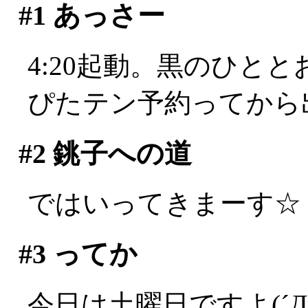
#1
あっさー
4:20起動。黒のひと
ぴたテン予約ってから
#2
銚子への道
ではいってきまーす☆
#3
ってか
今日は土曜日ですよ(´Д