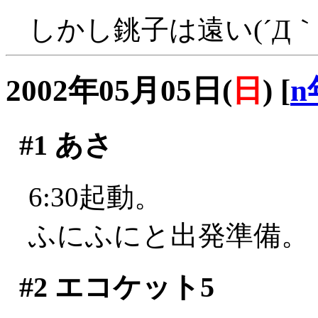
しかし銚子は遠い(´Д｀;
2002年05月05日(
日
)
[
n
#1
あさ
6:30起動。
ふにふにと出発準備。
#2
エコケット5