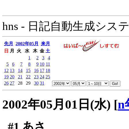
hns - 日記自動生成システム - 
先月
2002年05月
来月
日
月
火
水
木
金
土
1
2
3
4
5
6
7
8
9
10
11
12
13
14
15
16
17
18
19
20
21
22
23
24
25
26
27
28
29
30
31
2002年05月01日(水)
[
n
#1
あさ