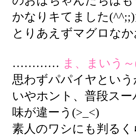
のおばちゃんたちはもう
かなりキてました(^^;
とりあえずマグロなか
…………
ま、まいう～(;
思わずパパイヤというか石
いやホント、普段スー
味が違ーう(>_<)
素人のワシにも判るく