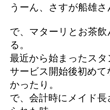
うーん、さすが船雄さ
で、マターリとお茶飲
る。
最近から始まったスタ
サービス開始後初めて
かったり。
で、会計時にメイド長