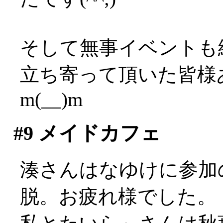
そして無事イベントも
立ち寄って頂いた皆様
m(__)m
#9
メイドカフェ
湊さんはなゆけに参加
脱。お疲れ様でした。