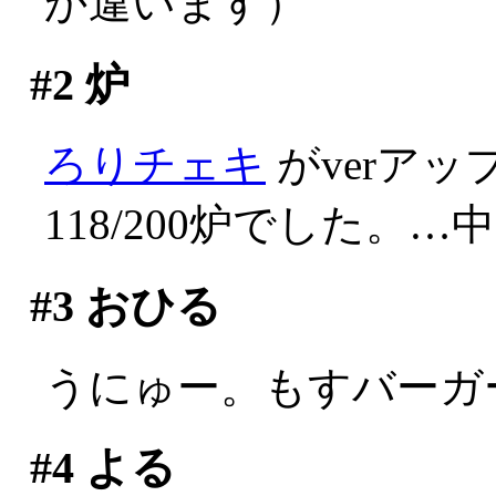
か違います）
#2
炉
ろりチェキ
がverア
118/200炉でした。
#3
おひる
うにゅー。もすバーガ
#4
よる