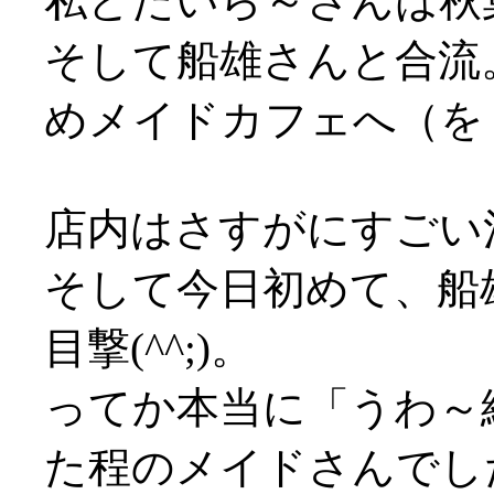
私とたいら～さんは秋
そして船雄さんと合流
めメイドカフェへ（を
店内はさすがにすごい混雑
そして今日初めて、船
目撃(^^;)。
ってか本当に「うわ～
た程のメイドさんでした(