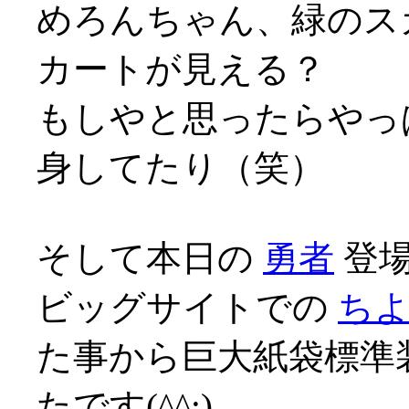
めろんちゃん、緑のス
カートが見える？
もしやと思ったらやっ
身してたり（笑）
そして本日の
勇者
登場
ビッグサイトでの
ち
た事から巨大紙袋標準
たです(^^;)