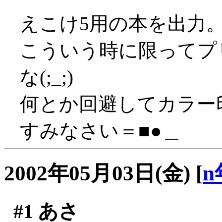
えこけ5用の本を出力
こういう時に限ってプ
な(;_;)
何とか回避してカラー印
すみなさい＝■●＿
2002年05月03日(金)
[
n
#1
あさ