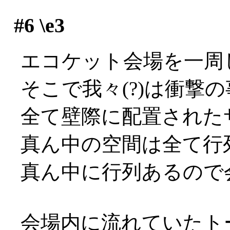
#6
\e3
エコケット会場を一周し
そこで我々(?)は衝撃
全て壁際に配置された
真ん中の空間は全て行列用
真ん中に行列あるので会
会場内に流れていたト