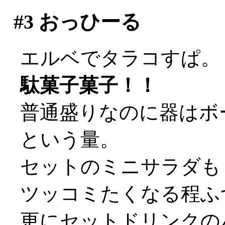
#3
おっひーる
エルベでタラコすぱ。
駄菓子菓子！！
普通盛りなのに器はボ
という量。
セットのミニサラダも
ツッコミたくなる程ふ
更にセットドリンクの