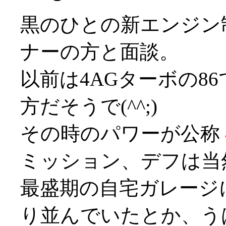
黒のひとの新エンジン
ナーの方と面談。
以前は4AGターボの8
方だそうで(^^;)
その時のパワーが公称
ミッション、デフは当
最盛期の自宅ガレージ
り並んでいたとか、うはー