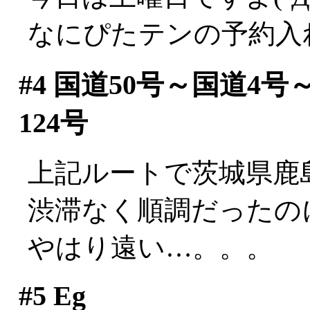
なにぴたテンの予約入
#4
国道50号～国道4号
124号
上記ルートで茨城県鹿
渋滞なく順調だったのに
やはり遠い…。。。
#5
Eg