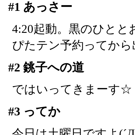
#1
あっさー
4:20起動。黒のひと
ぴたテン予約ってから
#2
銚子への道
ではいってきまーす☆
#3
ってか
今日は土曜日ですよ(´Д