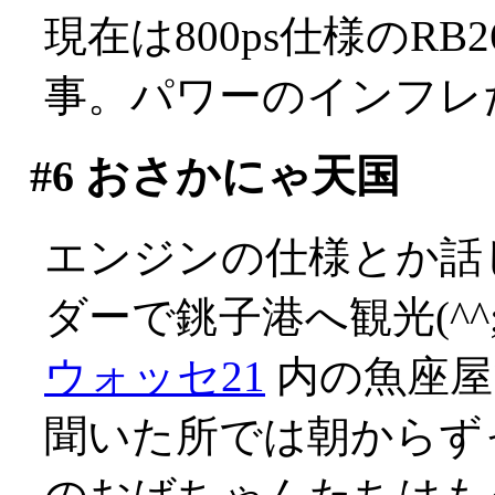
現在は800ps仕様のR
事。パワーのインフレだ(
#6
おさかにゃ天国
エンジンの仕様とか話
ダーで銚子港へ観光(^^;
ウォッセ21
内の魚座屋
聞いた所では朝からず