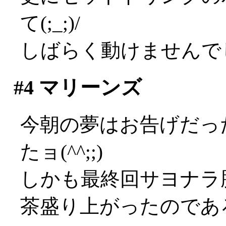
て(;_;)/
しばらく動けませんで
#4
マリーンズ
今朝の夢はお告げだっ
たョ(^^;;)
しかも最終回サヨナラ
茶盛り上がったのであろ