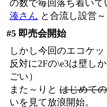
の数で毎回落ち着いて
湊さん
と合流し設営～
#5
即売会開始
しかし今回のエコケットは
反対に2Fの\e3は壁
ごい）
また～りと
はじめて
いを見て放浪開始。