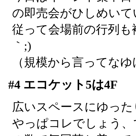
の即売会がひしめいて
従って会場前の行列も複
｀;)
（規模から言ってなゆけ
#4
エコケット5は4F
広いスペースにゆった
やっぱコレでしょう、