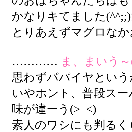
のおばちゃんたちはもう
かなりキてました(^^;
とりあえずマグロなか
…………
ま、まいう～(;
思わずパパイヤというか石
いやホント、普段スー
味が違ーう(>_<)
素人のワシにも判るく