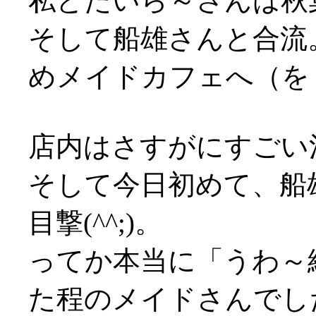
私とたいら～さんは秋
そして船雄さんと合流
めメイドカフェへ（を
店内はさすがにすごい混雑
そして今日初めて、船
目撃(^^;)。
ってか本当に「うわ～
た程のメイドさんでした(