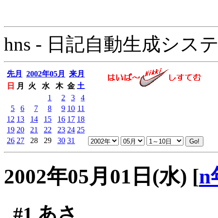
hns - 日記自動生成システム - 
先月
2002年05月
来月
日
月
火
水
木
金
土
1
2
3
4
5
6
7
8
9
10
11
12
13
14
15
16
17
18
19
20
21
22
23
24
25
26
27
28
29
30
31
2002年05月01日(水)
[
n
#1
あさ