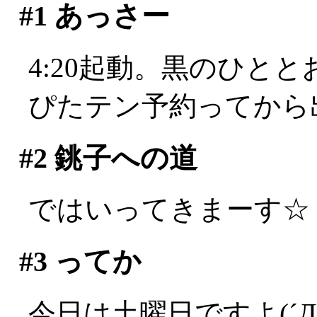
#1
あっさー
4:20起動。黒のひと
ぴたテン予約ってから
#2
銚子への道
ではいってきまーす☆
#3
ってか
今日は土曜日ですよ(´Д