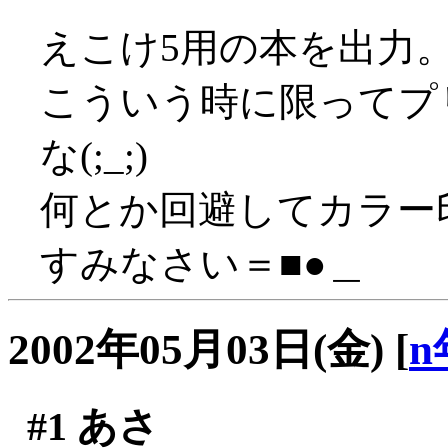
えこけ5用の本を出力
こういう時に限ってプ
な(;_;)
何とか回避してカラー印
すみなさい＝■●＿
2002年05月03日(金)
[
n
#1
あさ