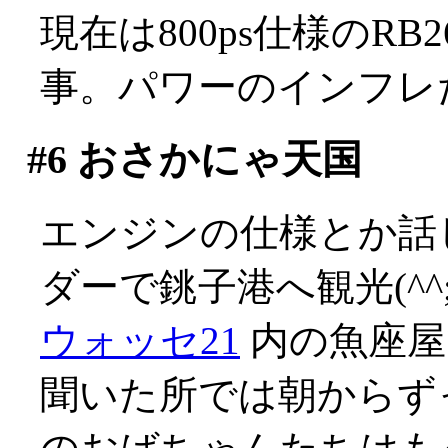
現在は800ps仕様のR
事。パワーのインフレだ(
#6
おさかにゃ天国
エンジンの仕様とか話
ダーで銚子港へ観光(^^;
ウォッセ21
内の魚座屋
聞いた所では朝からず