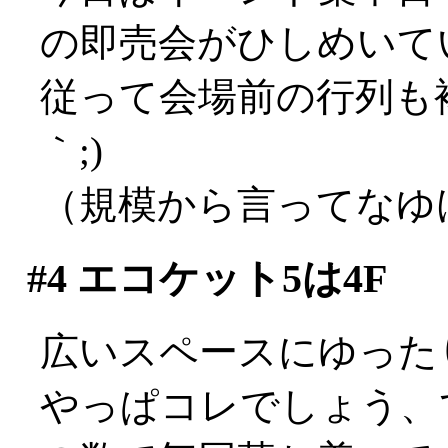
の即売会がひしめいて
従って会場前の行列も複
｀;)
（規模から言ってなゆけ
#4
エコケット5は4F
広いスペースにゆった
やっぱコレでしょう、