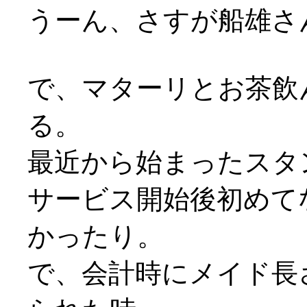
うーん、さすが船雄さ
で、マターリとお茶飲
る。
最近から始まったスタ
サービス開始後初めて
かったり。
で、会計時にメイド長