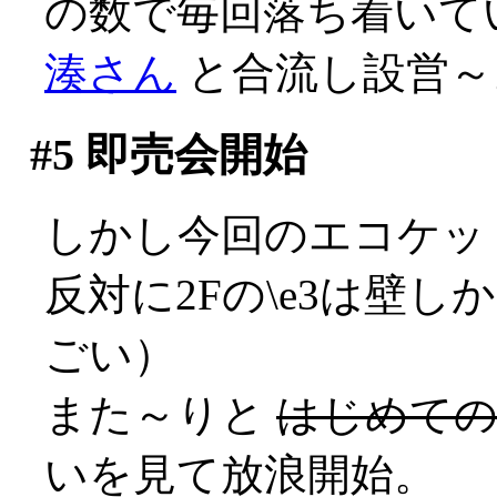
の数で毎回落ち着いて
湊さん
と合流し設営～
#5
即売会開始
しかし今回のエコケットは
反対に2Fの\e3は壁
ごい）
また～りと
はじめて
いを見て放浪開始。