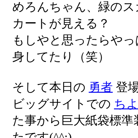
めろんちゃん、緑のス
カートが見える？
もしやと思ったらやっ
身してたり（笑）
そして本日の
勇者
登場
ビッグサイトでの
ち
た事から巨大紙袋標準
たです(^^;)