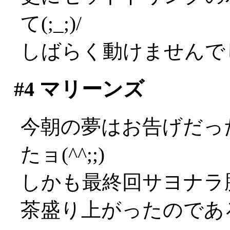
て(;_;)/
しばらく動けませんで
#4
マリーンズ
今朝の夢はお告げだっ
たョ(^^;;)
しかも最終回サヨナラ
茶盛り上がったのであろ