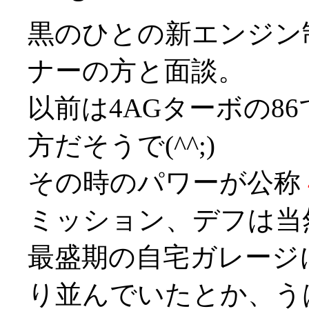
黒のひとの新エンジン
ナーの方と面談。
以前は4AGターボの8
方だそうで(^^;)
その時のパワーが公称
ミッション、デフは当
最盛期の自宅ガレージ
り並んでいたとか、うはー