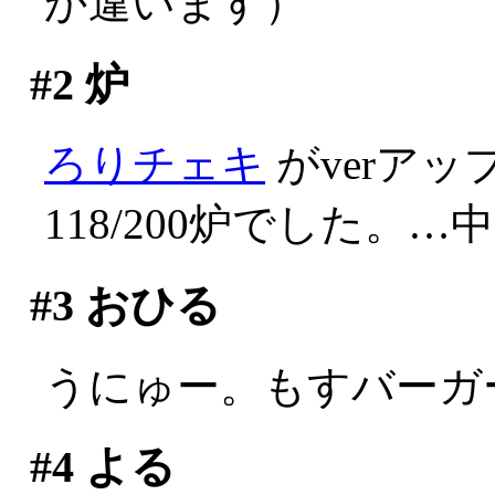
か違います）
#2
炉
ろりチェキ
がverア
118/200炉でした。
#3
おひる
うにゅー。もすバーガ
#4
よる