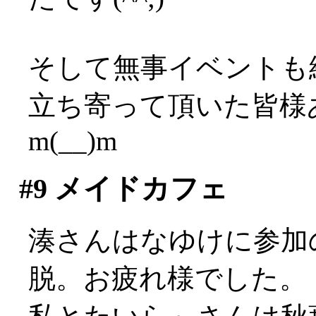
そして無事イベントも
立ち寄って頂いた皆様
m(__)m
#9
メイドカフェ
湊さんはなゆけに参加
脱。お疲れ様でした。