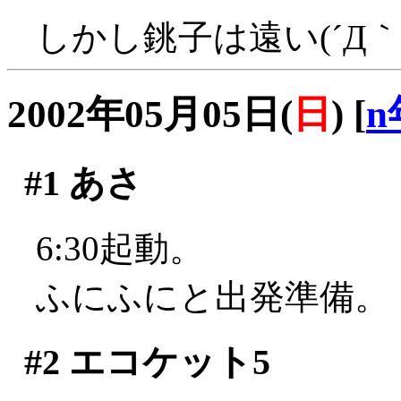
しかし銚子は遠い(´Д｀;
2002年05月05日(
日
)
[
n
#1
あさ
6:30起動。
ふにふにと出発準備。
#2
エコケット5