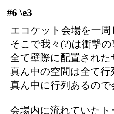
#6
\e3
エコケット会場を一周し
そこで我々(?)は衝撃
全て壁際に配置された
真ん中の空間は全て行列用
真ん中に行列あるので会
会場内に流れていたト