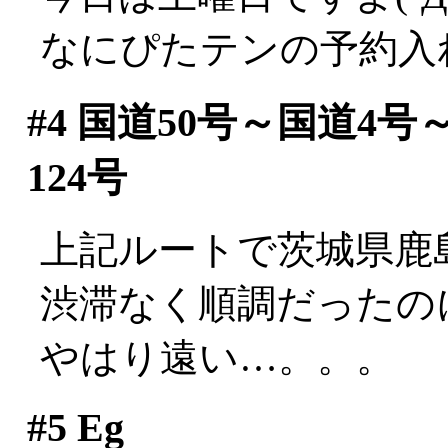
なにぴたテンの予約入
#4
国道50号～国道4号
124号
上記ルートで茨城県鹿
渋滞なく順調だったのに
やはり遠い…。。。
#5
Eg