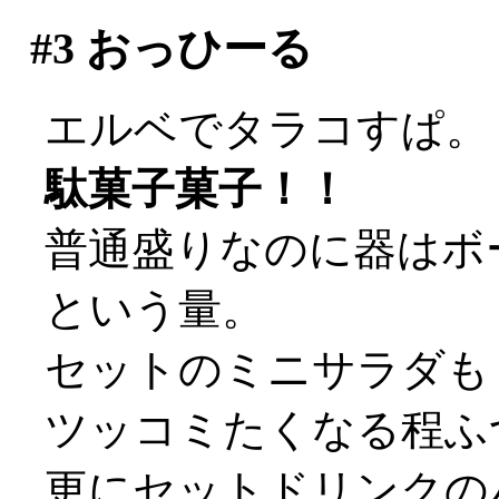
#3
おっひーる
エルベでタラコすぱ。
駄菓子菓子！！
普通盛りなのに器はボ
という量。
セットのミニサラダも
ツッコミたくなる程ふ
更にセットドリンクの