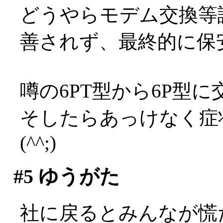
どうやらモデム交換等
善されず、最終的に保
噂の6PT型から6P型に
そしたらあっけなく症
(^^;)
#5
ゆうがた
社に戻るとみんなが慌ただ