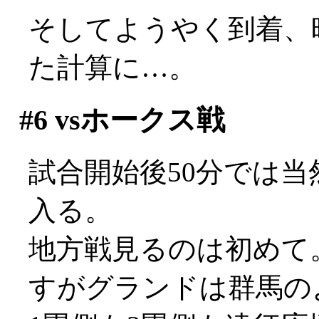
そしてようやく到着、
た計算に…。
#6
vsホークス戦
試合開始後50分では
入る。
地方戦見るのは初めて
すがグランドは群馬の