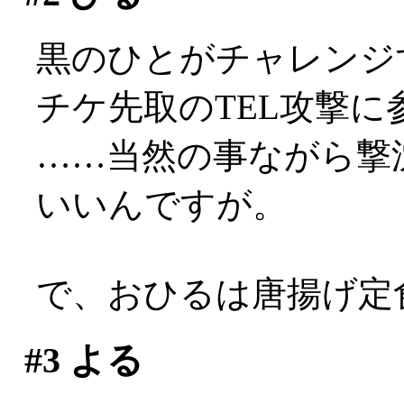
黒のひとがチャレンジ
チケ先取のTEL攻撃に
……当然の事ながら撃
いいんですが。
で、おひるは唐揚げ定食。
#3
よる