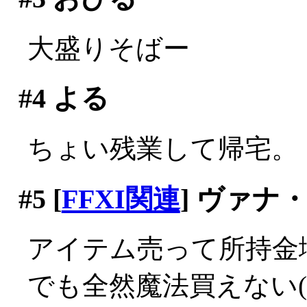
大盛りそばー
#4
よる
ちょい残業して帰宅。
#5
[
FFXI関連
] ヴァナ
アイテム売って所持金
でも全然魔法買えない(;_