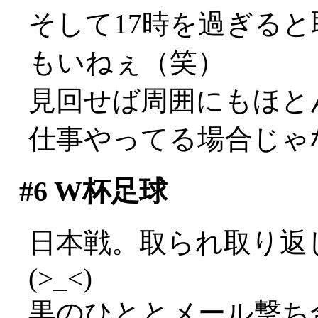
そして17時を過ぎる
もいねぇ（笑）
見回せば周囲にもほと
仕事やってる場合じゃ
#6
W杯足球
日本戦。取られ取り返
(>_<)
黒のひととメール撃ち