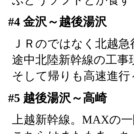
#4
金沢～越後湯沢
ＪＲのではなく北越急
途中北陸新幹線の工事
そして帰りも高速進行～
#5
越後湯沢～高崎
上越新幹線。MAXの一