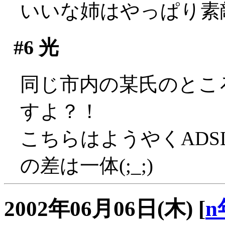
いいな姉はやっぱり素
#6
光
同じ市内の某氏のところ
すよ？！
こちらはようやくADS
の差は一体(;_;)
2002年06月06日(木)
[
n