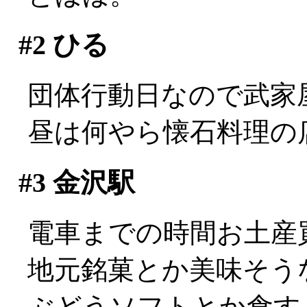
#2
ひる
団体行動日なので武家
昼は何やら懐石料理の
#3
金沢駅
電車までの時間お土産
地元銘菓とか美味そう
ぶどうソフトとか食す