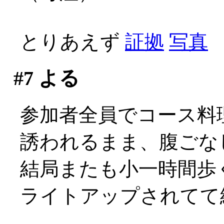
とりあえず
証拠
写真
#7
よる
参加者全員でコース料
誘われるまま、腹ごな
結局またも小一時間歩く事
ライトアップされてて