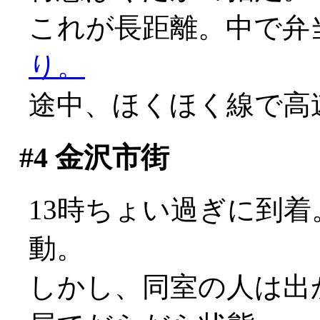
これが長距離。中で弁
り。
途中、ほくほく線で高
#4
金沢市街
13時ちょい過ぎに到
動。
しかし、同室の人は出