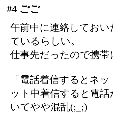
#4
ごご
午前中に連絡しておい
ているらしい。
仕事先だったので携帯にて
「電話着信するとネッ
ット中着信すると電話
いてやや混乱(;_;)