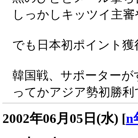
しっかしキッツイ主審
でも日本初ポイント獲得(^
韓国戦、サポーターがすごぃ
ってかアジア勢初勝利
2002年06月05日(水)
[
n