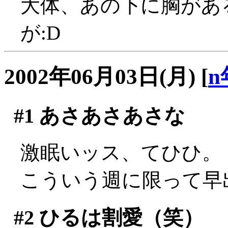
大体、あの下に胸があ
が:D
2002年06月03日(月)
[
n
#1
あさあさあさな
激眠いッス、てひひ。
こういう週に限って早
#2
ひるは割愛（笑）