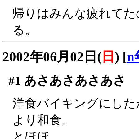
帰りはみんな疲れてた
る。
2002年06月02日(
日
)
[
n
#1
あさあさあさあさ
洋食バイキングにした
より和食。
とほほ。