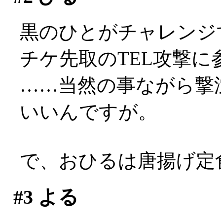
黒のひとがチャレンジ
チケ先取のTEL攻撃に
……当然の事ながら撃
いいんですが。
で、おひるは唐揚げ定食。
#3
よる