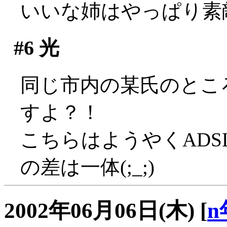
いいな姉はやっぱり素
#6
光
同じ市内の某氏のところ
すよ？！
こちらはようやくADS
の差は一体(;_;)
2002年06月06日(木)
[
n