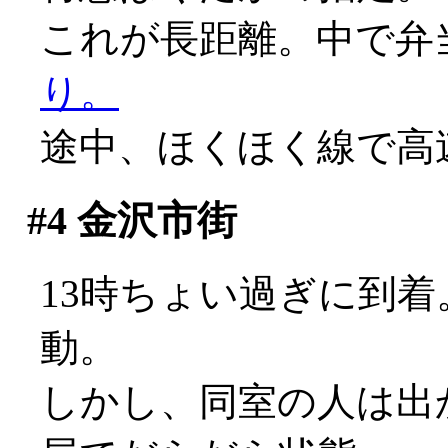
これが長距離。中で弁
り。
途中、ほくほく線で高
#4
金沢市街
13時ちょい過ぎに到
動。
しかし、同室の人は出