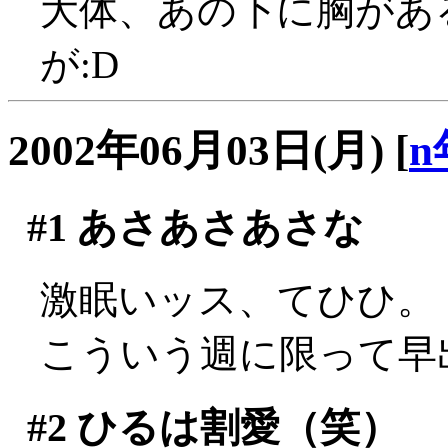
大体、あの下に胸があ
が:D
2002年06月03日(月)
[
n
#1
あさあさあさな
激眠いッス、てひひ。
こういう週に限って早
#2
ひるは割愛（笑）