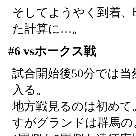
そしてようやく到着、
た計算に…。
#6
vsホークス戦
試合開始後50分では
入る。
地方戦見るのは初めて
すがグランドは群馬の