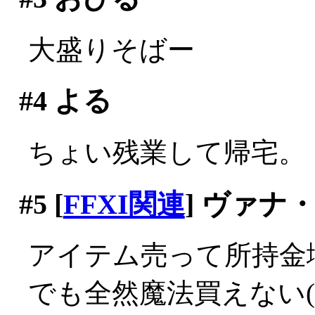
大盛りそばー
#4
よる
ちょい残業して帰宅。
#5
[
FFXI関連
] ヴァナ
アイテム売って所持金
でも全然魔法買えない(;_