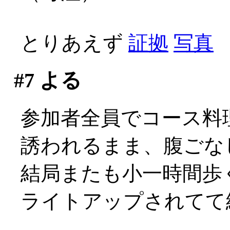
とりあえず
証拠
写真
#7
よる
参加者全員でコース料
誘われるまま、腹ごな
結局またも小一時間歩く事
ライトアップされてて