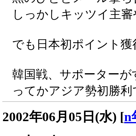
しっかしキッツイ主審
でも日本初ポイント獲得(^
韓国戦、サポーターがすごぃ
ってかアジア勢初勝利
2002年06月05日(水)
[
n