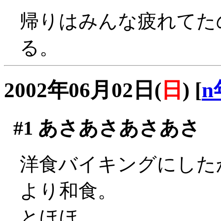
帰りはみんな疲れてた
る。
2002年06月02日(
日
)
[
n
#1
あさあさあさあさ
洋食バイキングにした
より和食。
とほほ。