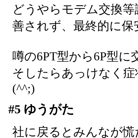
どうやらモデム交換等
善されず、最終的に保
噂の6PT型から6P型に
そしたらあっけなく症
(^^;)
#5
ゆうがた
社に戻るとみんなが慌ただ