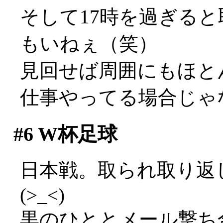
そして17時を過ぎる
もいねぇ（笑）
見回せば周囲にもほと
仕事やってる場合じゃ
#6
W杯足球
日本戦。取られ取り返
(>_<)
黒のひととメール撃ち