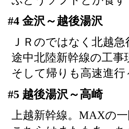
#4
金沢～越後湯沢
ＪＲのではなく北越急
途中北陸新幹線の工事
そして帰りも高速進行～
#5
越後湯沢～高崎
上越新幹線。MAXの一