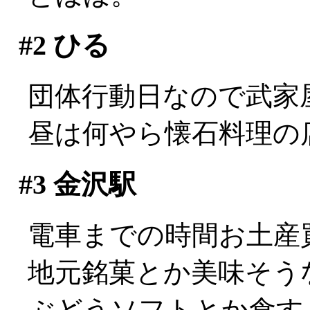
#2
ひる
団体行動日なので武家
昼は何やら懐石料理の
#3
金沢駅
電車までの時間お土産
地元銘菓とか美味そう
ぶどうソフトとか食す