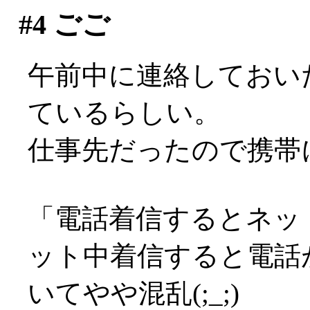
#4
ごご
午前中に連絡しておい
ているらしい。
仕事先だったので携帯にて
「電話着信するとネッ
ット中着信すると電話
いてやや混乱(;_;)