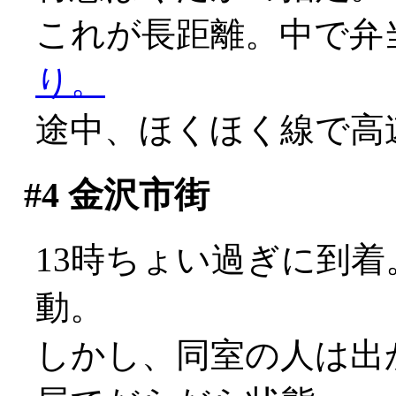
これが長距離。中で弁
り。
途中、ほくほく線で高
#4
金沢市街
13時ちょい過ぎに到
動。
しかし、同室の人は出