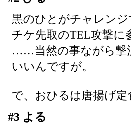
黒のひとがチャレンジ
チケ先取のTEL攻撃に
……当然の事ながら撃
いいんですが。
で、おひるは唐揚げ定食。
#3
よる