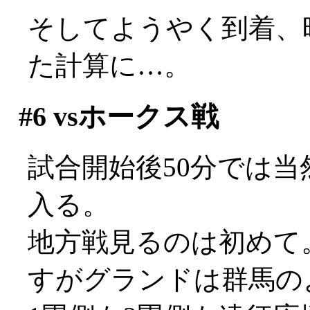
そしてようやく到着、
た計算に…。
#6
vsホークス戦
試合開始後50分では
入る。
地方戦見るのは初めて
すがグランドは群馬の