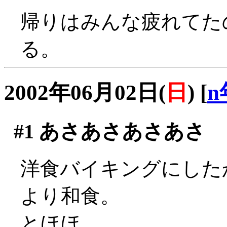
帰りはみんな疲れてた
る。
2002年06月02日(
日
)
[
n
#1
あさあさあさあさ
洋食バイキングにした
より和食。
とほほ。