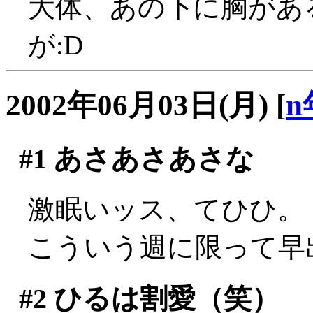
大体、あの下に胸があ
が:D
2002年06月03日(月)
[
n
#1
あさあさあさな
激眠いッス、てひひ。
こういう週に限って早
#2
ひるは割愛（笑）