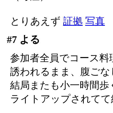
とりあえず
証拠
写真
#7
よる
参加者全員でコース料
誘われるまま、腹ごな
結局またも小一時間歩く事
ライトアップされてて