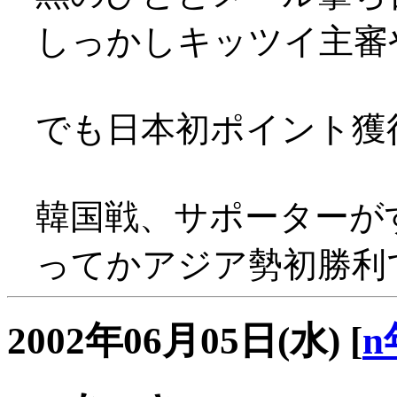
しっかしキッツイ主審
でも日本初ポイント獲得(^
韓国戦、サポーターがすごぃ
ってかアジア勢初勝利
2002年06月05日(水)
[
n