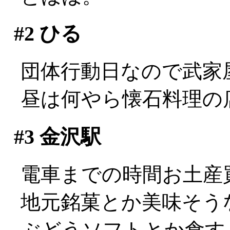
#2
ひる
団体行動日なので武家
昼は何やら懐石料理の
#3
金沢駅
電車までの時間お土産
地元銘菓とか美味そう
ぶどうソフトとか食す