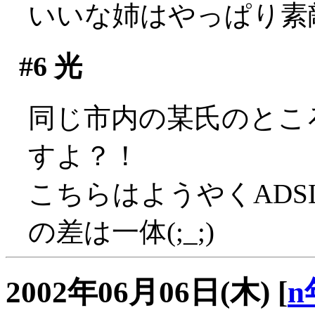
いいな姉はやっぱり素
#6
光
同じ市内の某氏のところ
すよ？！
こちらはようやくADS
の差は一体(;_;)
2002年06月06日(木)
[
n