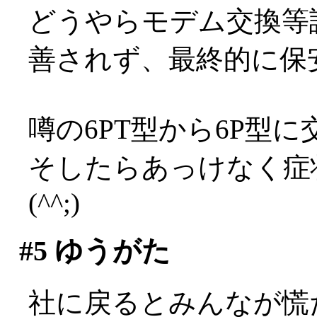
どうやらモデム交換等
善されず、最終的に保
噂の6PT型から6P型に
そしたらあっけなく症
(^^;)
#5
ゆうがた
社に戻るとみんなが慌ただ