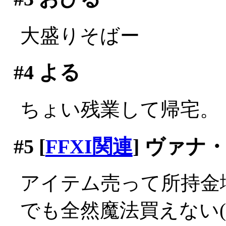
大盛りそばー
#4
よる
ちょい残業して帰宅。
#5
[
FFXI関連
] ヴァナ
アイテム売って所持金
でも全然魔法買えない(;_