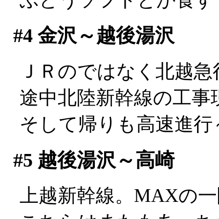
#4
金沢～越後湯沢
ＪＲのではなく北越急
途中北陸新幹線の工事
そして帰りも高速進行～
#5
越後湯沢～高崎
上越新幹線。MAXの一