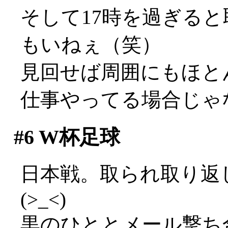
そして17時を過ぎる
もいねぇ（笑）
見回せば周囲にもほと
仕事やってる場合じゃ
#6
W杯足球
日本戦。取られ取り返
(>_<)
黒のひととメール撃ち