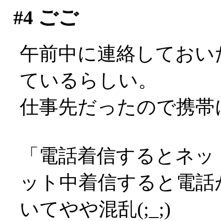
#4
ごご
午前中に連絡しておい
ているらしい。
仕事先だったので携帯にて
「電話着信するとネッ
ット中着信すると電話
いてやや混乱(;_;)